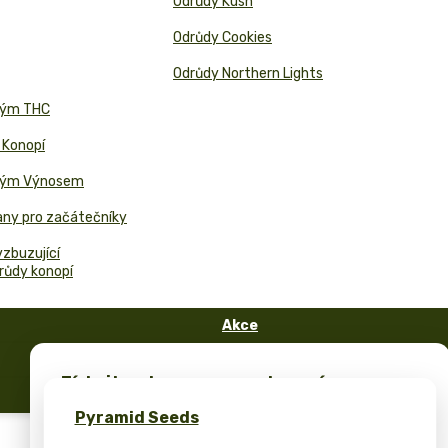
Odrůdy Kush
Odrůdy Cookies
Odrůdy Northern Lights
kým THC
Konopí
kým Výnosem
ny pro začátečníky
zbuzující
drůdy konopí
Akce
FAQ
Získejte zdarma semena konopí a
Blog
exkluzivní merch – pouze u Pyramid Seeds!
Pyramid Seeds
Získejte 10% slevu za svou recenzi!