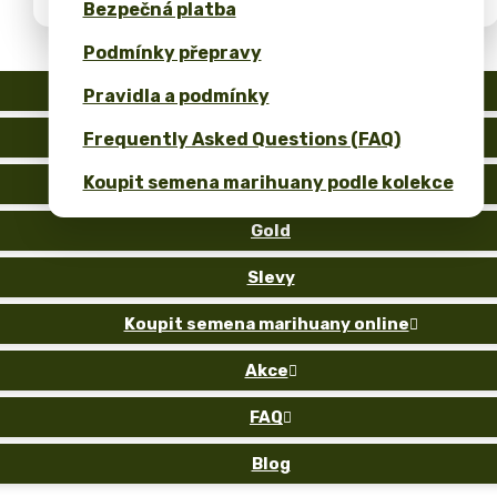
Bezpečná platba
Podmínky přepravy
Auto
Pravidla a podmínky
Fem
Frequently Asked Questions (FAQ)
Koupit semena marihuany podle kolekce
Reg
Gold
Slevy
Koupit semena marihuany online

Akce

FAQ

Blog