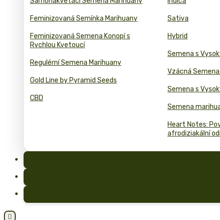
Samonakvetaci Semena Marihuany
Indica
Feminizovaná Semínka Marihuany
Sativa
Feminizovaná Semena Konopí s
Hybrid
Rychlou Kvetoucí
Semena s Vyso
Regulérní Semena Marihuany
Vzácná Semena 
Gold Line by Pyramid Seeds
Semena s Vyso
CBD
Semena marihua
Heart Notes: Pov
afrodiziakální o
