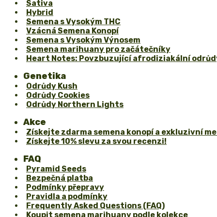
Sativa
Hybrid
Semena s Vysokým THC
Vzácná Semena Konopí
Semena s Vysokým Výnosem
Semena marihuany pro začátečníky
Heart Notes: Povzbuzující afrodiziakální odrůd
Genetika
Odrůdy Kush
Odrůdy Cookies
Odrůdy Northern Lights
Akce
Získejte zdarma semena konopí a exkluzivní me
Získejte 10% slevu za svou recenzi!
FAQ
Pyramid Seeds
Bezpečná platba
Podmínky přepravy
Pravidla a podmínky
Frequently Asked Questions (FAQ)
Koupit semena marihuany podle kolekce