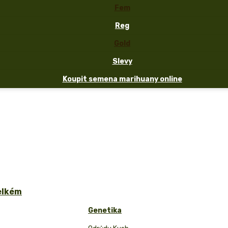
Fem
Reg
Gold
Slevy
Koupit semena marihuany online
velkém
Genetika