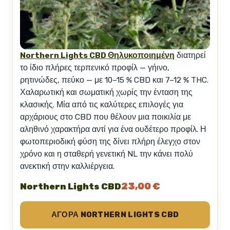
Northern Lights CBD Θηλυκοποιημένη
διατηρεί
το ίδιο πλήρες τερπενικό προφίλ — γήινο,
ρητινώδες, πεύκο — με 10–15 % CBD και 7–12 % THC.
Χαλαρωτική και σωματική χωρίς την ένταση της
κλασικής. Μία από τις καλύτερες επιλογές για
αρχάριους στο CBD που θέλουν μια ποικιλία με
αληθινό χαρακτήρα αντί για ένα ουδέτερο προφίλ. Η
φωτοπεριοδική φύση της δίνει πλήρη έλεγχο στον
χρόνο και η σταθερή γενετική NL την κάνει πολύ
ανεκτική στην καλλιέργεια.
23,00 €
Northern Lights CBD
ΑΓΟΡΆ NORTHERN LIGHTS CBD