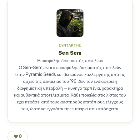
ΣΥΝΤΆΚΤΗΣ
Sen Sem
Επικεφαλής δοκιμαστής ποικιλιών
Ο Sen-Sem είναι ο επικεφαλής δοκιμαστής ποικιλιών
στην Pyramid Seeds και βετεράνος καλλιεργητής από τις
αρχές της δεκαετίας του '90. Δεν τον ενδιαφέρει η
διαφημιστική υπερβολή — κυνηγά τερπένια, χαρακτήρα
και αυθεντικά αποτελέσματα. Κάθε ποικιλία στις λίστες του
έχει περάσει από τους αυστηρούς επιτόπιους ελέγχους
του, ώστε να εγγυάται την εμπειρία που υπόσχεται.
0