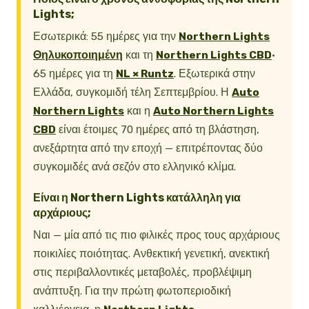
Lights;
Εσωτερικά: 55 ημέρες για την
Northern Lights
Θηλυκοποιημένη
και τη
Northern Lights CBD
·
65 ημέρες για τη
NL × Runtz
. Εξωτερικά στην
Ελλάδα, συγκομιδή τέλη Σεπτεμβρίου. Η
Auto
Northern Lights
και η
Auto Northern Lights
CBD
είναι έτοιμες 70 ημέρες από τη βλάστηση,
ανεξάρτητα από την εποχή — επιτρέποντας δύο
συγκομιδές ανά σεζόν στο ελληνικό κλίμα.
Είναι η Northern Lights κατάλληλη για
αρχάριους;
Ναι — μία από τις πιο φιλικές προς τους αρχάριους
ποικιλίες ποιότητας. Ανθεκτική γενετική, ανεκτική
στις περιβαλλοντικές μεταβολές, προβλέψιμη
ανάπτυξη. Για την πρώτη φωτοπεριοδική