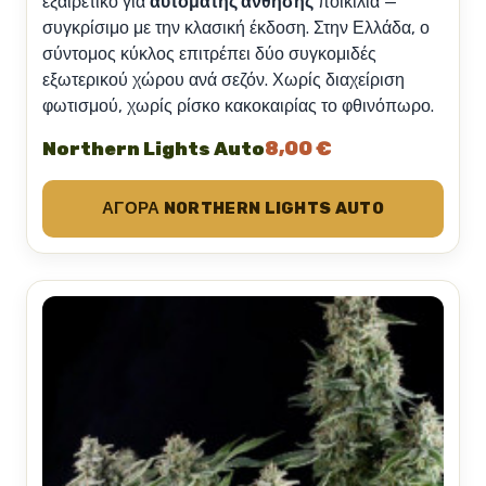
εξαιρετικό για
αυτόματης άνθησης
ποικιλία —
συγκρίσιμο με την κλασική έκδοση. Στην Ελλάδα, ο
σύντομος κύκλος επιτρέπει δύο συγκομιδές
εξωτερικού χώρου ανά σεζόν. Χωρίς διαχείριση
φωτισμού, χωρίς ρίσκο κακοκαιρίας το φθινόπωρο.
8,00 €
Northern Lights Auto
ΑΓΟΡΆ NORTHERN LIGHTS AUTO