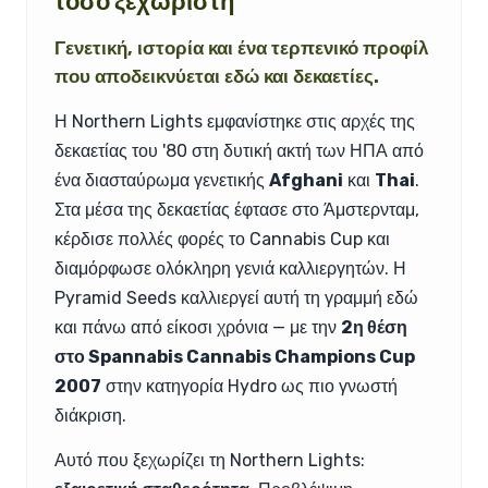
τόσο ξεχωριστή
Γενετική, ιστορία και ένα τερπενικό προφίλ
που αποδεικνύεται εδώ και δεκαετίες.
Η Northern Lights εμφανίστηκε στις αρχές της
δεκαετίας του '80 στη δυτική ακτή των ΗΠΑ από
ένα διασταύρωμα γενετικής
Afghani
και
Thai
.
Στα μέσα της δεκαετίας έφτασε στο Άμστερνταμ,
κέρδισε πολλές φορές το Cannabis Cup και
διαμόρφωσε ολόκληρη γενιά καλλιεργητών. Η
Pyramid Seeds καλλιεργεί αυτή τη γραμμή εδώ
και πάνω από είκοσι χρόνια — με την
2η θέση
στο Spannabis Cannabis Champions Cup
2007
στην κατηγορία Hydro ως πιο γνωστή
διάκριση.
Αυτό που ξεχωρίζει τη Northern Lights: