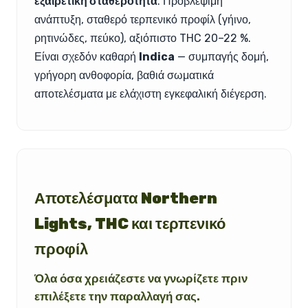
εξαιρετική σταθερότητα
. Προβλέψιμη
ανάπτυξη, σταθερό τερπενικό προφίλ (γήινο,
ρητινώδες, πεύκο), αξιόπιστο THC 20–22 %.
Είναι σχεδόν καθαρή
Indica
— συμπαγής δομή,
γρήγορη ανθοφορία, βαθιά σωματικά
αποτελέσματα με ελάχιστη εγκεφαλική διέγερση.
Αποτελέσματα Northern
Lights, THC και τερπενικό
προφίλ
Όλα όσα χρειάζεστε να γνωρίζετε πριν
επιλέξετε την παραλλαγή σας.