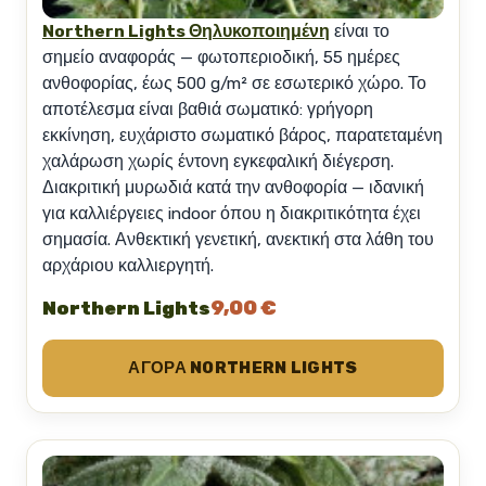
Northern Lights Θηλυκοποιημένη
είναι το
σημείο αναφοράς — φωτοπεριοδική, 55 ημέρες
ανθοφορίας, έως 500 g/m² σε εσωτερικό χώρο. Το
αποτέλεσμα είναι βαθιά σωματικό: γρήγορη
εκκίνηση, ευχάριστο σωματικό βάρος, παρατεταμένη
χαλάρωση χωρίς έντονη εγκεφαλική διέγερση.
Διακριτική μυρωδιά κατά την ανθοφορία — ιδανική
για καλλιέργειες indoor όπου η διακριτικότητα έχει
σημασία. Ανθεκτική γενετική, ανεκτική στα λάθη του
αρχάριου καλλιεργητή.
9,00 €
Northern Lights
ΑΓΟΡΆ NORTHERN LIGHTS