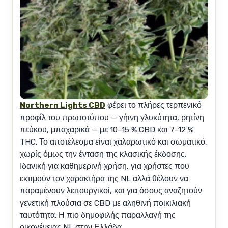
Northern Lights CBD
φέρει το πλήρες τερπενικό
προφίλ του πρωτοτύπου — γήινη γλυκύτητα, ρητίνη
πεύκου, μπαχαρικά — με 10–15 % CBD και 7–12 %
THC. Το αποτέλεσμα είναι χαλαρωτικό και σωματικό,
χωρίς όμως την ένταση της κλασικής έκδοσης.
Ιδανική για καθημερινή χρήση, για χρήστες που
εκτιμούν τον χαρακτήρα της NL αλλά θέλουν να
παραμένουν λειτουργικοί, και για όσους αναζητούν
γενετική πλούσια σε CBD με αληθινή ποικιλιακή
ταυτότητα. Η πιο δημοφιλής παραλλαγή της
οικογένειας NL στην Ελλάδα.