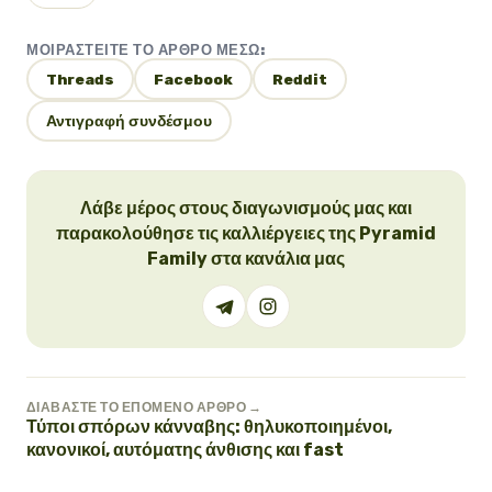
ΜΟΙΡΑΣΤΕΊΤΕ ΤΟ ΆΡΘΡΟ ΜΈΣΩ:
Threads
Facebook
Reddit
Αντιγραφή συνδέσμου
Λάβε μέρος στους διαγωνισμούς μας και
παρακολούθησε τις καλλιέργειες της Pyramid
Family στα κανάλια μας
ΔΙΑΒΆΣΤΕ ΤΟ ΕΠΌΜΕΝΟ ΆΡΘΡΟ →
Τύποι σπόρων κάνναβης: θηλυκοποιημένοι,
κανονικοί, αυτόματης άνθισης και fast