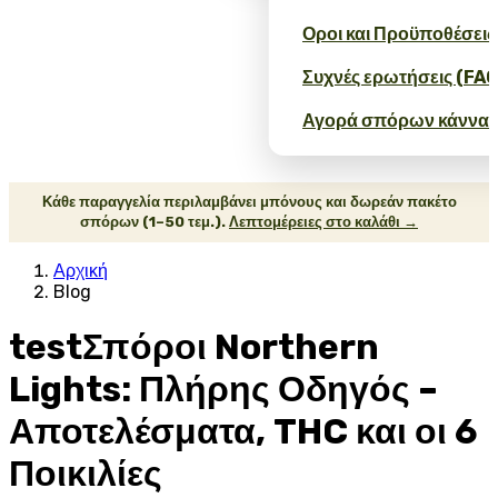
Οροι και Προϋποθέσεις
Συχνές ερωτήσεις (FAQ
Αγορά σπόρων κάνναβ
Κάθε παραγγελία περιλαμβάνει μπόνους και δωρεάν πακέτο
σπόρων (1–50 τεμ.).
Λεπτομέρειες στο καλάθι →
Αρχική
Blog
testΣπόροι Northern
Lights: Πλήρης Οδηγός –
Αποτελέσματα, THC και οι 6
Ποικιλίες