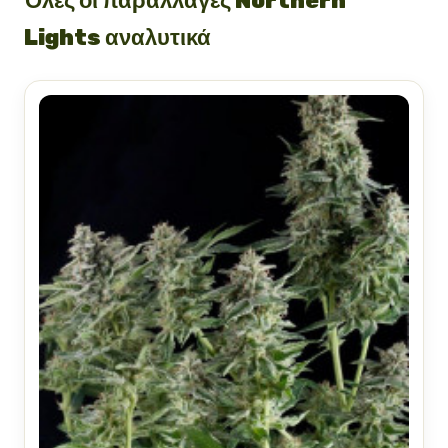
Όλες οι παραλλαγές Northern
Lights αναλυτικά