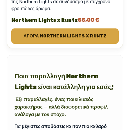
της Northern Lights σε συνδυασμό με σύγχρονο
φρουτώδες άρωμα.
55,00 €
Northern Lights x Runtz
ΑΓΟΡΆ NORTHERN LIGHTS X RUNTZ
Ποια παραλλαγή Northern
Lights είναι κατάλληλη για εσάς;
Έξι παραλλαγές, ένας ποικιλιακός
χαρακτήρας — αλλά διαφορετικά προφίλ
ανάλογα με τον στόχο.
Για
μέγιστες αποδόσεις και τον πιο καθαρό