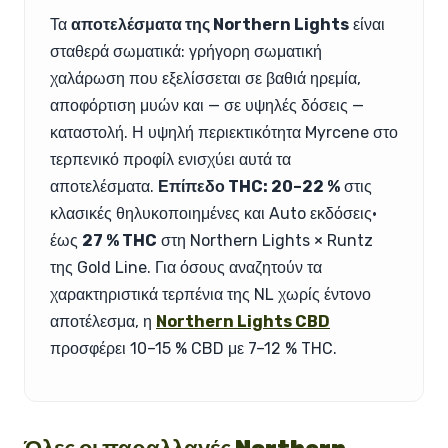
Τα
αποτελέσματα της Northern Lights
είναι
σταθερά σωματικά: γρήγορη σωματική
χαλάρωση που εξελίσσεται σε βαθιά ηρεμία,
αποφόρτιση μυών και — σε υψηλές δόσεις —
καταστολή. Η υψηλή περιεκτικότητα Myrcene στο
τερπενικό προφίλ ενισχύει αυτά τα
αποτελέσματα.
Επίπεδο THC: 20–22 %
στις
κλασικές θηλυκοποιημένες και Auto εκδόσεις·
έως
27 % THC
στη Northern Lights × Runtz
της Gold Line. Για όσους αναζητούν τα
χαρακτηριστικά τερπένια της NL χωρίς έντονο
αποτέλεσμα, η
Northern Lights CBD
προσφέρει 10–15 % CBD με 7–12 % THC.