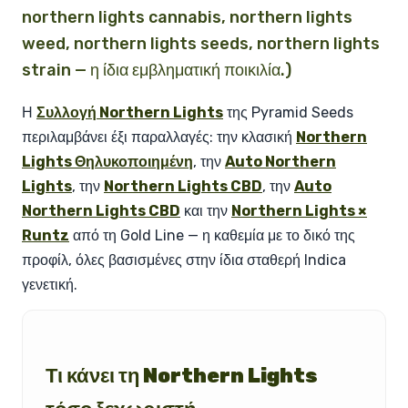
northern lights cannabis, northern lights
weed, northern lights seeds, northern lights
strain — η ίδια εμβληματική ποικιλία.)
Η
Συλλογή Northern Lights
της Pyramid Seeds
περιλαμβάνει έξι παραλλαγές: την κλασική
Northern
Lights Θηλυκοποιημένη
, την
Auto Northern
Lights
, την
Northern Lights CBD
, την
Auto
Northern Lights CBD
και την
Northern Lights ×
Runtz
από τη Gold Line — η καθεμία με το δικό της
προφίλ, όλες βασισμένες στην ίδια σταθερή Indica
γενετική.
Τι κάνει τη Northern Lights