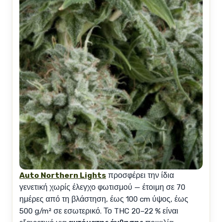
Auto Northern Lights
προσφέρει την ίδια
γενετική χωρίς έλεγχο φωτισμού — έτοιμη σε 70
ημέρες από τη βλάστηση, έως 100 cm ύψος, έως
500 g/m² σε εσωτερικό. Το THC 20–22 % είναι