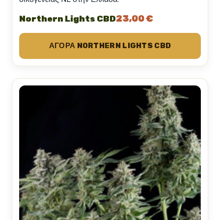
23,00 €
Northern Lights CBD
ΑΓΟΡΆ NORTHERN LIGHTS CBD