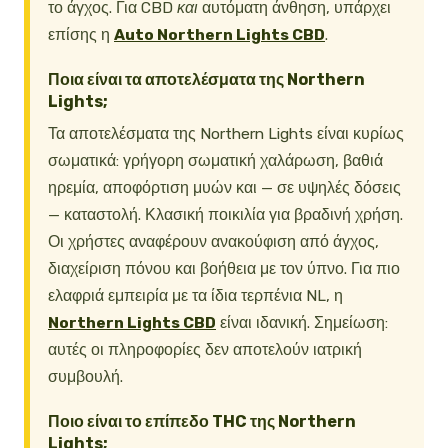
το άγχος. Για CBD
και
αυτόματη άνθηση, υπάρχει
επίσης η
Auto Northern Lights CBD
.
Ποια είναι τα αποτελέσματα της Northern
Lights;
Τα αποτελέσματα της Northern Lights είναι κυρίως
σωματικά: γρήγορη σωματική χαλάρωση, βαθιά
ηρεμία, αποφόρτιση μυών και — σε υψηλές δόσεις
— καταστολή. Κλασική ποικιλία για βραδινή χρήση.
Οι χρήστες αναφέρουν ανακούφιση από άγχος,
διαχείριση πόνου και βοήθεια με τον ύπνο. Για πιο
ελαφριά εμπειρία με τα ίδια τερπένια NL, η
Northern Lights CBD
είναι ιδανική. Σημείωση:
αυτές οι πληροφορίες δεν αποτελούν ιατρική
συμβουλή.
Ποιο είναι το επίπεδο THC της Northern
Lights;