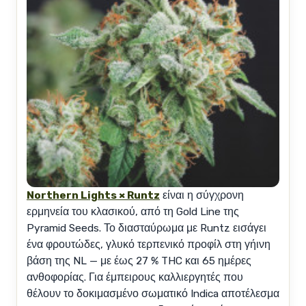
Northern Lights × Runtz
είναι η σύγχρονη
ερμηνεία του κλασικού, από τη Gold Line της
Pyramid Seeds. Το διασταύρωμα με Runtz εισάγει
ένα φρουτώδες, γλυκό τερπενικό προφίλ στη γήινη
βάση της NL — με έως 27 % THC και 65 ημέρες
ανθοφορίας. Για έμπειρους καλλιεργητές που
θέλουν το δοκιμασμένο σωματικό Indica αποτέλεσμα