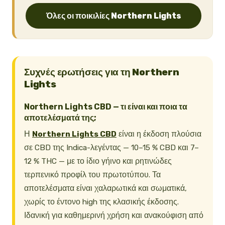
Όλες οι ποικιλίες Northern Lights
Συχνές ερωτήσεις για τη Northern
Lights
Northern Lights CBD — τι είναι και ποια τα
αποτελέσματά της;
Η
Northern Lights CBD
είναι η έκδοση πλούσια
σε CBD της Indica-λεγέντας — 10–15 % CBD και 7–
12 % THC — με το ίδιο γήινο και ρητινώδες
τερπενικό προφίλ του πρωτοτύπου. Τα
αποτελέσματα είναι χαλαρωτικά και σωματικά,
χωρίς το έντονο high της κλασικής έκδοσης.
Ιδανική για καθημερινή χρήση και ανακούφιση από