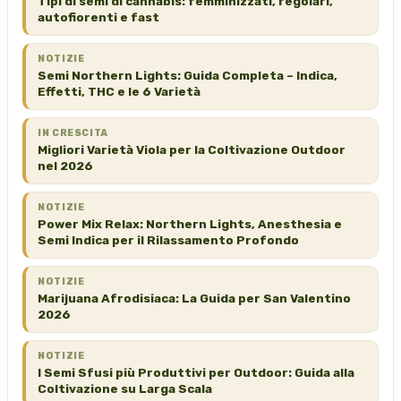
Tipi di semi di cannabis: femminizzati, regolari,
autofiorenti e fast
NOTIZIE
Semi Northern Lights: Guida Completa – Indica,
Effetti, THC e le 6 Varietà
IN CRESCITA
Migliori Varietà Viola per la Coltivazione Outdoor
nel 2026
NOTIZIE
Power Mix Relax: Northern Lights, Anesthesia e
Semi Indica per il Rilassamento Profondo
NOTIZIE
Marijuana Afrodisiaca: La Guida per San Valentino
2026
NOTIZIE
I Semi Sfusi più Produttivi per Outdoor: Guida alla
Coltivazione su Larga Scala