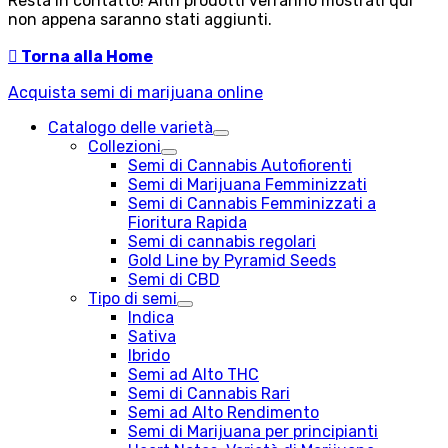
Resta in contatto! Altri prodotti verranno mostrati qui
non appena saranno stati aggiunti.

Torna alla Home
Acquista semi di marijuana online
Catalogo delle varietà
Collezioni
Semi di Cannabis Autofiorenti
Semi di Marijuana Femminizzati
Semi di Cannabis Femminizzati a
Fioritura Rapida
Semi di cannabis regolari
Gold Line by Pyramid Seeds
Semi di CBD
Tipo di semi
Indica
Sativa
Ibrido
Semi ad Alto THC
Semi di Cannabis Rari
Semi ad Alto Rendimento
Semi di Marijuana per principianti