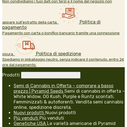
Non condividiamo i tuoi dati con terzi e il nome del negozio non
Politica di
appare sull'estratto della carta.
pagamento
Pagamento con carta o bonifico bancario tramite una connessione
Politica di spedizione
sicura.
Spediamo in imballaggio neutro, senza indicare il contenuto, entro 24
ore dal pagamento.
Prodotti
Mostra/nascondi link prodotti

Semi di Cannabis in Offerta – comprare a basso
prezzo | Pyramid Seeds
Semi di cannabis in offerta –
White Widow, OG Kush, Purple e Runtz scontati.
Femminizzati & autofiorenti. Vendita semi cannabis
online, spedizione discreta.
Nuovi prodotti
Nuovi prodotti
Più venduti
Più venduti
Genetiche USA
Le varietà americane di Pyramid