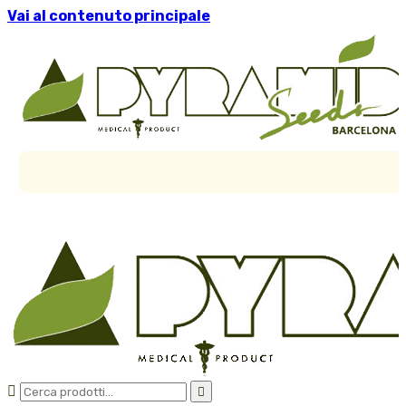
Vai al contenuto principale

