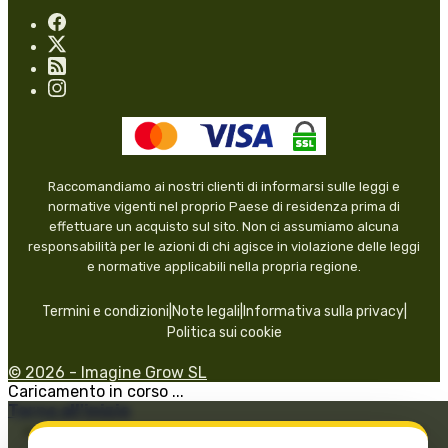
Raccomandiamo ai nostri clienti di informarsi sulle leggi e
normative vigenti nel proprio Paese di residenza prima di
effettuare un acquisto sul sito. Non ci assumiamo alcuna
responsabilità per le azioni di chi agisce in violazione delle leggi
e normative applicabili nella propria regione.
Termini e condizioni
|
Note legali
|
Informativa sulla privacy
|
Politica sui cookie
© 2026 - Imagine Grow SL
Caricamento in corso ...
Torna all'inizio
Programa Kit Digital financiado por los fondos Next Generation del
mecanismo de recuperación y resiliencia