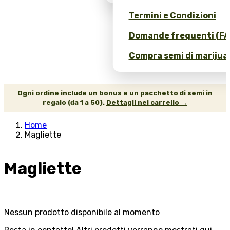
Termini e Condizioni
Domande frequenti (FA
Compra semi di marijuan
Ogni ordine include un bonus e un pacchetto di semi in
regalo (da 1 a 50).
Dettagli nel carrello →
Home
Magliette
Magliette
Nessun prodotto disponibile al momento