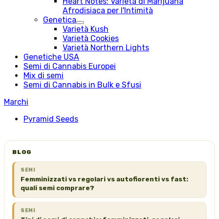
Heart Notes: Varietà di Marijuana
Afrodisiaca per l'Intimità
Genetica
Varietà Kush
Varietà Cookies
Varietà Northern Lights
Genetiche USA
Semi di Cannabis Europei
Mix di semi
Semi di Cannabis in Bulk e Sfusi
Marchi
Pyramid Seeds
BLOG
SEMI
Femminizzati vs regolari vs autofiorenti vs fast:
quali semi comprare?
SEMI