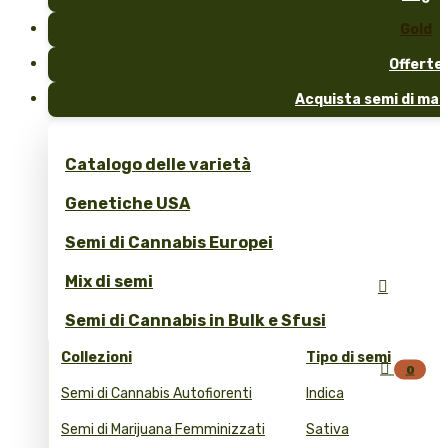
Gold
Offerte
Acquista semi di mar
Catalogo delle varietà
Genetiche USA
Semi di Cannabis Europei
Mix di semi

Semi di Cannabis in Bulk e Sfusi
Collezioni
Tipo di semi

0
Semi di Cannabis Autofiorenti
Indica
Semi di Marijuana Femminizzati
Sativa