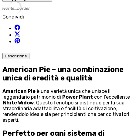
favorite_border
Condividi
Descrizione
American Pie – una combinazione
unica di eredità e qualità
American Pie
è una varietà unica che unisce il
leggendario patrimonio di
Power Plant
con l’eccellente
White Widow
. Questo fenotipo si distingue per la sua
straordinaria adattabilità e facilità di coltivazione,
rendendolo ideale sia per principianti che per coltivatori
esperti.
Perfetto per ogni sistema di