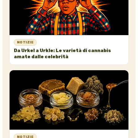
NOTIZIE
Da Urkel a Urkle: Le varietà di cannabis
amate dalle celebrità
NOTIZIE