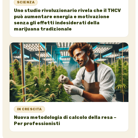
SCIENZA
Uno studio rivoluzionario rivela che il THCV
può aumentare energia e motivazione
senza gli effetti indesiderati della
marijuana tradizionale
IN CRESCITA
Nuova metodologia di calcolo della resa –
Per professionisti