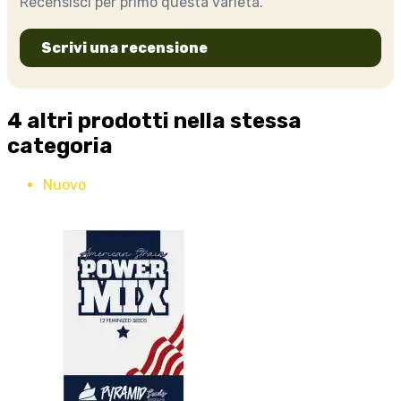
Recensisci per primo questa varietà.
Scrivi una recensione
4 altri prodotti nella stessa
categoria
Nuovo