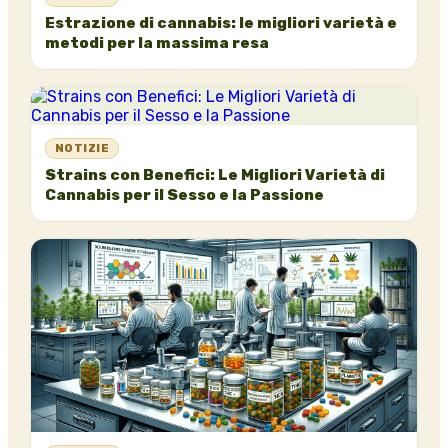
Estrazione di cannabis: le migliori varietà e
metodi per la massima resa
NOTIZIE
Strains con Benefici: Le Migliori Varietà di
Cannabis per il Sesso e la Passione