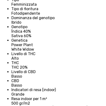
Femminizzata
Tipo di fioritura
Fotodipendente
Dominanza del genotipo
Ibrido
Genotipo
Índica 40%
Sativa 60%
Genetica
Power Plant
White Widow
Livello di THC
Alto
THC
THC 20%
Livello di CBD
Basso
CBD
Basso
Indicatori di resa (indoor)
Grande
Resa indoor per 1 m²
500 gr/m2