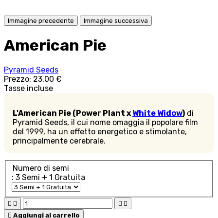
Immagine precedente
Immagine successiva
American Pie
Pyramid Seeds
Prezzo:
23,00 €
Tasse incluse
L'American Pie (Power Plant x
White Widow
)
di
Pyramid Seeds, il cui nome omaggia il popolare film
del 1999, ha un effetto energetico e stimolante,
principalmente cerebrale.
Numero di semi
: 3 Semi + 1 Gratuita





Aggiungi al carrello