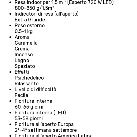
Resa indoor per 1,5 m ² (Esperto 720 W LED)
800-850 g/1,5m²
Indicatori di resa (all'aperto)
Extra Grande
Peso esterno
0,5-1 kg
Aroma
Caramella
Crema
Incenso
Legno
Speziato
Effetti
Psichedelico
Rilassante
Livello di difficoltà
Facile
Fioritura interna
60-65 giorni
Fioritura interna (LED)
53-58 giorni
Fioritura all'aperto Europa
2ª-4ª settimana settembre
Fioritura all'aperto America Latina