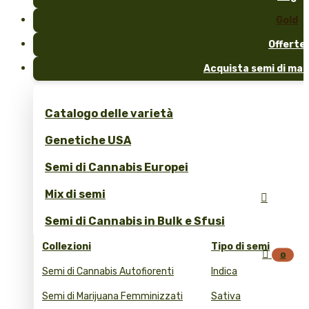
Gold
Offerte
Acquista semi di mar
Catalogo delle varietà
Genetiche USA
Semi di Cannabis Europei
Mix di semi

Semi di Cannabis in Bulk e Sfusi
Collezioni
Tipo di semi

0
Semi di Cannabis Autofiorenti
Indica
Semi di Marijuana Femminizzati
Sativa