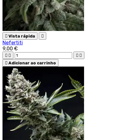

Vista rápida

Nefertiti
9,00 €





Adicionar ao carrinho