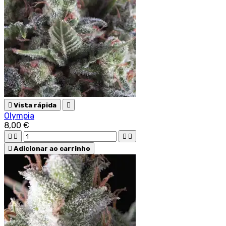

Vista rápida

Olympia
8,00 €





Adicionar ao carrinho