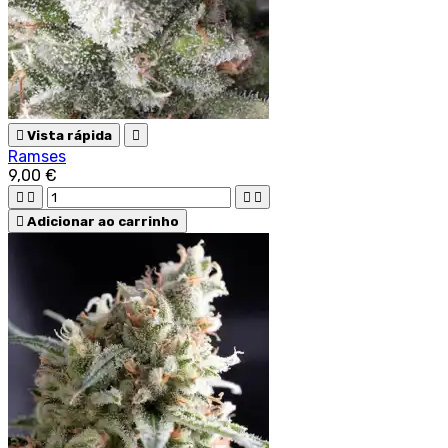

Vista rápida

Ramses
9,00 €





Adicionar ao carrinho