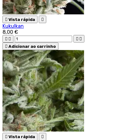

Vista rápida

Kukulkan
8,00 €





Adicionar ao carrinho

Vista rápida
