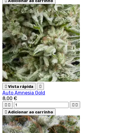

Adicionar ao carrinho

Vista rápida

Auto Amnesia Gold
8,00 €





Adicionar ao carrinho