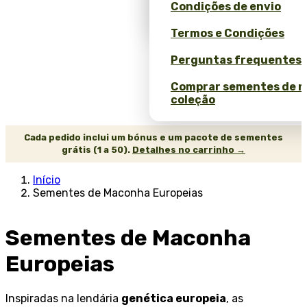
Condições de envio
Granel e ROI
Termos e Condições
Perguntas frequentes 
Comprar sementes de 
coleção
Cada pedido inclui um bónus e um pacote de sementes
grátis (1 a 50).
Detalhes no carrinho →
Início
Sementes de Maconha Europeias
Sementes de Maconha
Europeias
Inspiradas na lendária
genética europeia
, as