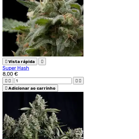

Vista rápida

Super Hash
8,00 €





Adicionar ao carrinho