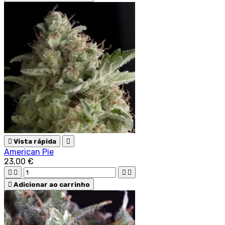

Vista rápida

American Pie
23,00 €





Adicionar ao carrinho