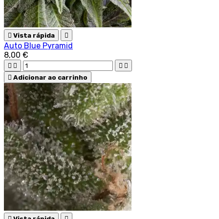

Vista rápida

Auto Blue Pyramid
8,00 €





Adicionar ao carrinho

Vista rápida
