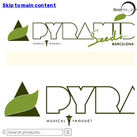
Skip to main content
favorite_bor
favorite_bor
favorite_bor
favorite_bor
favorite_bor
favorite_bor
favorite_bor
favorite_bor
favorite_bor
favorite_bor
favorite_bor
favorite_bor
favorite_bor
favorite_bor
favorite_bor
favorite_bor
favorite_bor
favorite_bor
favorite_bor
favorite_bor
favorite_bor
favorite_bor
favorite_bor
favorite_bor
favorite_bor
favorite_bor
favorite_bor
favorite_bor
favorite_bor
favorite_bor
favorite_bor
favorite_bor
favorite_bor
favorite_bor
favorite_bor
favorite_bor
favorite_bor
favorite_bor
favorite_bor
favorite_bor
favorite_bor
favorite_bor
favorite_bor
favorite_bor
favorite_bor
favorite_bor
favorite_bor
favorite_bor

