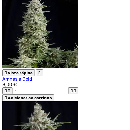

Vista rápida

Amnesia Gold
8,00 €





Adicionar ao carrinho