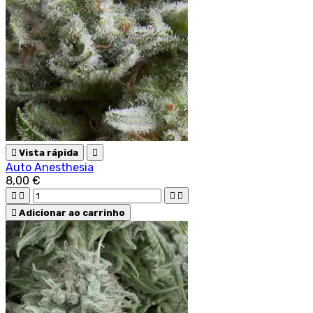

Vista rápida

Auto Anesthesia
8,00 €





Adicionar ao carrinho