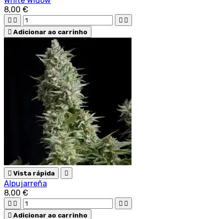
White Widow
8,00 €





Adicionar ao carrinho

Vista rápida

Alpujarreña
8,00 €





Adicionar ao carrinho