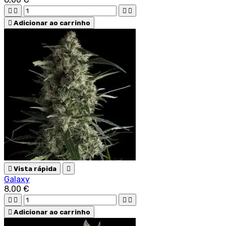





Adicionar ao carrinho

Vista rápida

Galaxy
8,00 €





Adicionar ao carrinho