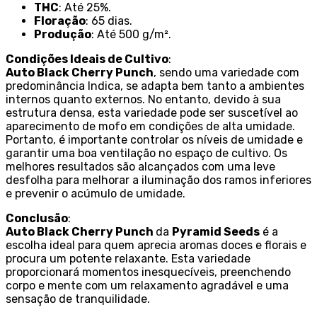
THC
: Até 25%.
Floração
: 65 dias.
Produção
: Até 500 g/m².
Condições Ideais de Cultivo
:
Auto Black Cherry Punch
, sendo uma variedade com
predominância Indica, se adapta bem tanto a ambientes
internos quanto externos. No entanto, devido à sua
estrutura densa, esta variedade pode ser suscetível ao
aparecimento de mofo em condições de alta umidade.
Portanto, é importante controlar os níveis de umidade e
garantir uma boa ventilação no espaço de cultivo. Os
melhores resultados são alcançados com uma leve
desfolha para melhorar a iluminação dos ramos inferiores
e prevenir o acúmulo de umidade.
Conclusão
:
Auto Black Cherry Punch
da
Pyramid Seeds
é a
escolha ideal para quem aprecia aromas doces e florais e
procura um potente relaxante. Esta variedade
proporcionará momentos inesquecíveis, preenchendo
corpo e mente com um relaxamento agradável e uma
sensação de tranquilidade.