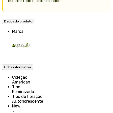
durante todo o ciclo em indoor.
Dados do produto
Marca
Ficha informativa
Coleção
American
Tipo
Feminizada
Tipo de floração
Autoflorescente
New
✓