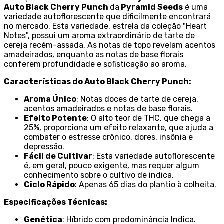
Auto Black Cherry Punch
da
Pyramid Seeds
é uma
variedade autoflorescente que dificilmente encontrará
no mercado. Esta variedade, estrela da coleção "Heart
Notes", possui um aroma extraordinário de tarte de
cereja recém-assada. As notas de topo revelam acentos
amadeirados, enquanto as notas de base florais
conferem profundidade e sofisticação ao aroma.
Características do Auto Black Cherry Punch:
Aroma Único
: Notas doces de tarte de cereja,
acentos amadeirados e notas de base florais.
Efeito Potente
: O alto teor de THC, que chega a
25%, proporciona um efeito relaxante, que ajuda a
combater o estresse crônico, dores, insônia e
depressão.
Fácil de Cultivar
: Esta variedade autoflorescente
é, em geral, pouco exigente, mas requer algum
conhecimento sobre o cultivo de indica.
Ciclo Rápido
: Apenas 65 dias do plantio à colheita.
Especificações Técnicas:
Genética
: Híbrido com predominância Indica.