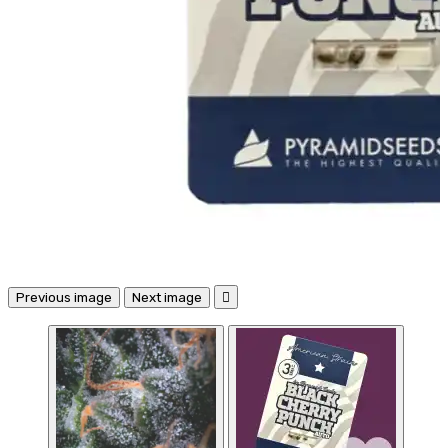
Previous image
Next image
