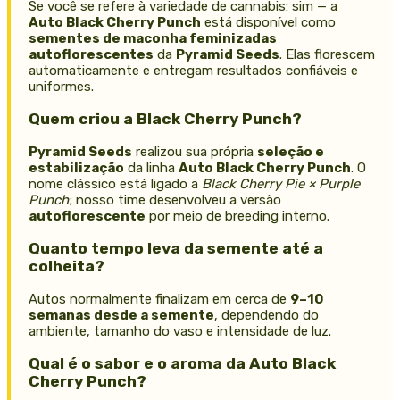
Se você se refere à variedade de cannabis: sim — a
Auto Black Cherry Punch
está disponível como
sementes de maconha feminizadas
autoflorescentes
da
Pyramid Seeds
. Elas florescem
automaticamente e entregam resultados confiáveis e
uniformes.
Quem criou a Black Cherry Punch?
Pyramid Seeds
realizou sua própria
seleção e
estabilização
da linha
Auto Black Cherry Punch
. O
nome clássico está ligado a
Black Cherry Pie × Purple
Punch
; nosso time desenvolveu a versão
autoflorescente
por meio de breeding interno.
Quanto tempo leva da semente até a
colheita?
Autos normalmente finalizam em cerca de
9–10
semanas desde a semente
, dependendo do
ambiente, tamanho do vaso e intensidade de luz.
Qual é o sabor e o aroma da Auto Black
Cherry Punch?