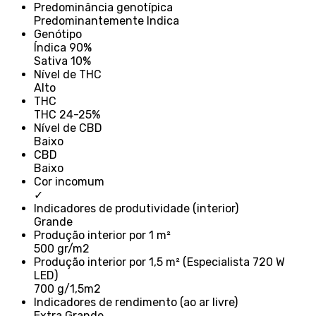
Predominância genotípica
Predominantemente Indica
Genótipo
Índica 90%
Sativa 10%
Nível de THC
Alto
THC
THC 24-25%
Nível de CBD
Baixo
CBD
Baixo
Cor incomum
✓
Indicadores de produtividade (interior)
Grande
Produção interior por 1 m²
500 gr/m2
Produção interior por 1,5 m² (Especialista 720 W
LED)
700 g/1,5m2
Indicadores de rendimento (ao ar livre)
Extra Grande