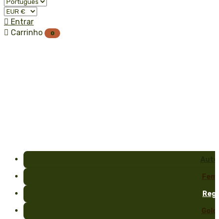

Entrar

Carrinho
0
Auto
Fem
Reg
Gold