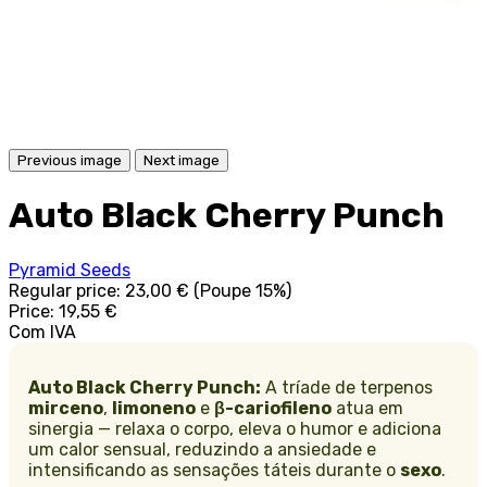
Previous image
Next image
Auto Black Cherry Punch
Pyramid Seeds
Regular price:
23,00 €
(Poupe 15%)
Price:
19,55 €
Com IVA
Auto Black Cherry Punch:
A tríade de terpenos
mirceno
,
limoneno
e
β-cariofileno
atua em
sinergia — relaxa o corpo, eleva o humor e adiciona
um calor sensual, reduzindo a ansiedade e
intensificando as sensações táteis durante o
sexo
.