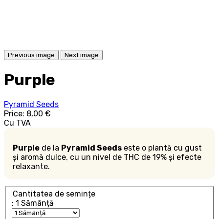
Previous image
Next image
Purple
Pyramid Seeds
Price:
8,00 €
Cu TVA
Purple
de la
Pyramid Seeds
este o plantă cu gust
și aromă dulce, cu un nivel de THC de 19% și efecte
relaxante.
Cantitatea de semințe
: 1 Sămânță