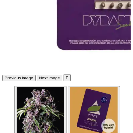
Previous image
Next image
