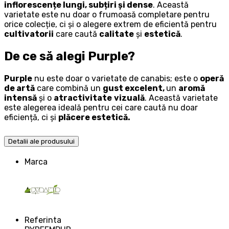
inflorescențe lungi, subțiri și dense
. Această
varietate este nu doar o frumoasă completare pentru
orice colecție, ci și o alegere extrem de eficientă pentru
cultivatorii
care caută
calitate
și
estetică
.
De ce să alegi Purple?
Purple
nu este doar o varietate de canabis; este o
operă
de artă
care combină un
gust excelent,
un
aromă
intensă
și o
atractivitate
vizuală
. Această varietate
este alegerea ideală pentru cei care caută nu doar
eficiență, ci și
plăcere estetică.
Detalii ale produsului
Marca
Referinta