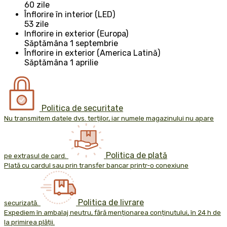
60 zile
Înflorire în interior (LED)
53 zile
Inflorire in exterior (Europa)
Săptămâna 1 septembrie
Înflorire in exterior (America Latină)
Săptămâna 1 aprilie
Politica de securitate
Nu transmitem datele dvs. terților, iar numele magazinului nu apare
Politica de plată
pe extrasul de card.
Plată cu cardul sau prin transfer bancar printr-o conexiune
Politica de livrare
securizată.
Expediem în ambalaj neutru, fără menționarea conținutului, în 24 h de
la primirea plății.