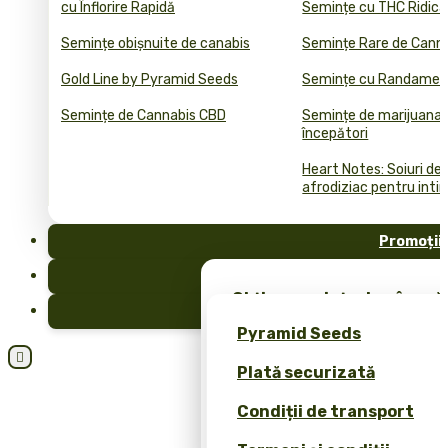
cu Înflorire Rapidă
Semințe cu THC Ridica
Semințe obișnuite de canabis
Semințe Rare de Cann
Gold Line by Pyramid Seeds
Semințe cu Randament
Semințe de Cannabis CBD
Semințe de marijuana 
începători
Heart Notes: Soiuri de
afrodiziac pentru inti
Promoții
FAQ
Obține semințe de cânepă 
Blog
merch exclusiv – doar la 
Pyramid Seeds
Obțineți o reducere de 10

Plată securizată
dvs.!
Condiții de transport
Calculator de Prețuri pen
Cannabis Bulk (ROI)