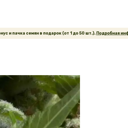
ус и пачка семян в подарок (от 1 до 50 шт.).
Подробная инф