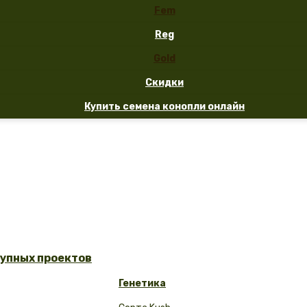
Fem
Reg
Gold
Скидки
Купить семена конопли онлайн
рупных проектов
Генетика