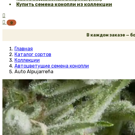
Купить семена конопли из коллекции


0
В каждом заказе — бон
Главная
Каталог сортов
Коллекции
Автоцветущие семена конопли
Auto Alpujarreña