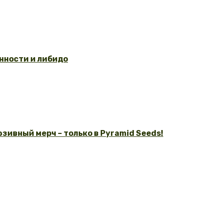
нности и либидо
зивный мерч – только в Pyramid Seeds!