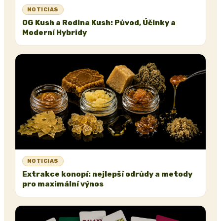
NOTICIAS
OG Kush a Rodina Kush: Původ, Účinky a
Moderní Hybridy
NOTICIAS
Extrakce konopí: nejlepší odrůdy a metody
pro maximální výnos