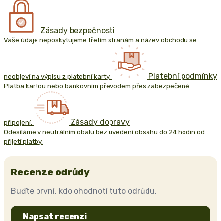
Zásady bezpečnosti
Vaše údaje neposkytujeme třetím stranám a název obchodu se
Platební podmínky
neobjeví na výpisu z platební karty.
Platba kartou nebo bankovním převodem přes zabezpečené
Zásady dopravy
připojení.
Odesíláme v neutrálním obalu bez uvedení obsahu do 24 hodin od
přijetí platby.
Recenze odrůdy
Buďte první, kdo ohodnotí tuto odrůdu.
Napsat recenzi