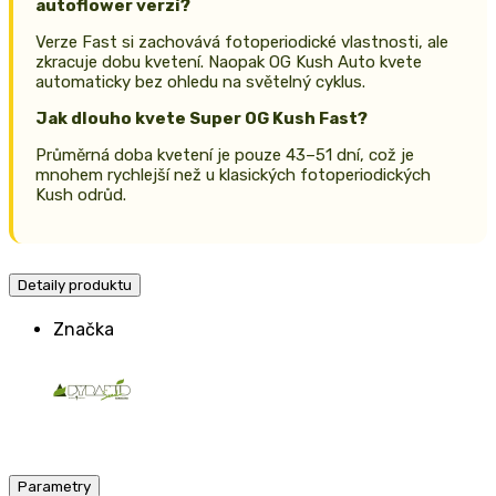
autoflower verzí?
Verze Fast si zachovává fotoperiodické vlastnosti, ale
zkracuje dobu kvetení. Naopak OG Kush Auto kvete
automaticky bez ohledu na světelný cyklus.
Jak dlouho kvete Super OG Kush Fast?
Průměrná doba kvetení je pouze 43–51 dní, což je
mnohem rychlejší než u klasických fotoperiodických
Kush odrůd.
Detaily produktu
Značka
Parametry