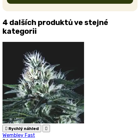
4 dalších produktů ve stejné
kategorii

Rychlý náhled

Wembley Fast