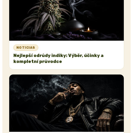
NOTICIAS
Nejlepší odrůdy indiky: Výběr, účinky a
kompletní průvodce