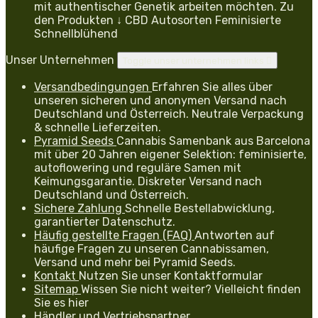
mit authentischer Genetik arbeiten möchten. Zu
den Produkten ↓ CBD Autosorten Feminisierte
Schnellblühend
Unser Unternehmen
Toggle unser unternehmen links

Versandbedingungen
Erfahren Sie alles über
unseren sicheren und anonymen Versand nach
Deutschland und Österreich. Neutrale Verpackung
& schnelle Lieferzeiten.
Pyramid Seeds
Cannabis Samenbank aus Barcelona
mit über 20 Jahren eigener Selektion: feminisierte,
autoflowering und reguläre Samen mit
Keimungsgarantie. Diskreter Versand nach
Deutschland und Österreich.
Sichere Zahlung
Schnelle Bestellabwicklung,
garantierter Datenschutz.
Häufig gestellte Fragen (FAQ)
Antworten auf
häufige Fragen zu unseren Cannabissamen,
Versand und mehr bei Pyramid Seeds.
Kontakt
Nutzen Sie unser Kontaktformular
Sitemap
Wissen Sie nicht weiter? Vielleicht finden
Sie es hier
Händler und Vertriebspartner