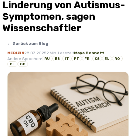
Linderung von Autismus-
Symptomen, sagen
Wissenschaftler
← Zurück zum Blog
28.03.2025
2 Min. Lesezeit
Maya Bennett
MEDIZIN
Andere Sprachen:
RU
ES
IT
PT
FR
CS
EL
RO
PL
GB