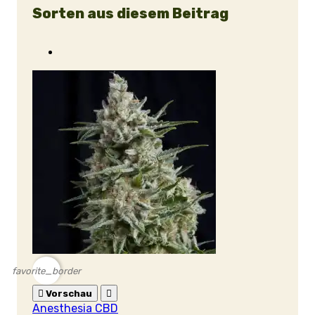
Sorten aus diesem Beitrag
favorite_border

Vorschau

Anesthesia CBD