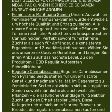
BEST SELLERS FÜR ANFÄNGER SELTENE SAMEN
MEGA-PACKUNGEN HOCHERGIEBIGE SAMEN
UNGEWÖHNLICHE AROMEN
Feminisierte Marihuana Samen
Unsere Auswahl an
feminisierten Marihuana-Samen wurde entwickelt,
um höchste Qualität und Ertrag zu bieten. Alle
unsere Sorten garantieren weibliche Pflanzen, ideal
für eine reichliche Produktion von knospenreichen
Cannabinoiden. Perfekt sowohl für erfahrene
Züchter als auch für Anfänger, die konsistente
Ergebnisse und Zuverlässigkeit suchen. Wählen Sie
aus unseren exklusiven Genetiken und bringen Sie
Ihren Anbau auf das nächste Level. Zu den
Produkten ↓ CBD Regulär Autosorten
Schnellblühend
Reguläre Cannabissamen
Reguläre Cannabissamen
von Pyramid Seeds stehen für unverfälschte
Genetik und maximale Vitalität. Im Gegensatz zu
feminisierten Sorten entwickeln sich aus regulären
Samen sowohl männliche als auch weibliche
Pflanzen – die natürliche Grundlage für Selektion,
Zucht und den Erhalt stabiler Linien. Diese
Kategorie richtet sich an erfahrene Grower und
Breeder, die reguläre cannabissamen kaufen und