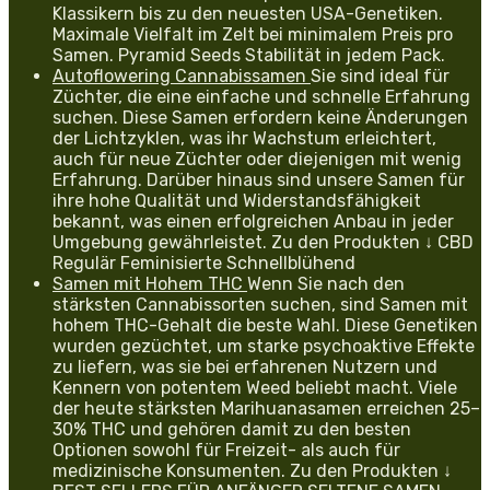
Klassikern bis zu den neuesten USA-Genetiken.
Maximale Vielfalt im Zelt bei minimalem Preis pro
Samen. Pyramid Seeds Stabilität in jedem Pack.
Autoflowering Cannabissamen
Sie sind ideal für
Züchter, die eine einfache und schnelle Erfahrung
suchen. Diese Samen erfordern keine Änderungen
der Lichtzyklen, was ihr Wachstum erleichtert,
auch für neue Züchter oder diejenigen mit wenig
Erfahrung. Darüber hinaus sind unsere Samen für
ihre hohe Qualität und Widerstandsfähigkeit
bekannt, was einen erfolgreichen Anbau in jeder
Umgebung gewährleistet. Zu den Produkten ↓ CBD
Regulär Feminisierte Schnellblühend
Samen mit Hohem THC
Wenn Sie nach den
stärksten Cannabissorten suchen, sind Samen mit
hohem THC-Gehalt die beste Wahl. Diese Genetiken
wurden gezüchtet, um starke psychoaktive Effekte
zu liefern, was sie bei erfahrenen Nutzern und
Kennern von potentem Weed beliebt macht. Viele
der heute stärksten Marihuanasamen erreichen 25–
30% THC und gehören damit zu den besten
Optionen sowohl für Freizeit- als auch für
medizinische Konsumenten. Zu den Produkten ↓