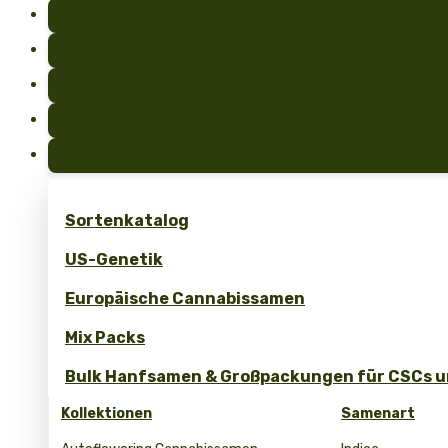
Sortenkatalog
US-Genetik
Europäische Cannabissamen
Mix Packs
Bulk Hanfsamen & Großpackungen für CSCs un
Kollektionen
Samenart