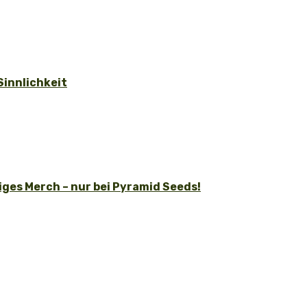
Sinnlichkeit
ges Merch – nur bei Pyramid Seeds!