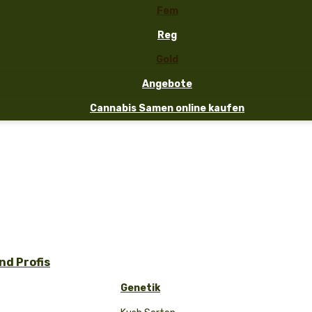
Fem
Reg
Gold
Angebote
Cannabis Samen online kaufen
d Profis
Genetik