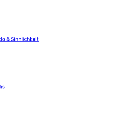
do & Sinnlichkeit
is