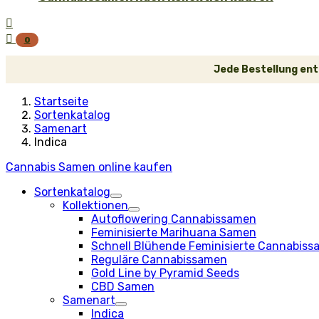


0
Jede Bestellung ent
Startseite
Sortenkatalog
Samenart
Indica
Cannabis Samen online kaufen
Sortenkatalog
Kollektionen
Autoflowering Cannabissamen
Feminisierte Marihuana Samen
Schnell Blühende Feminisierte Cannabis
Reguläre Cannabissamen
Gold Line by Pyramid Seeds
CBD Samen
Samenart
Indica