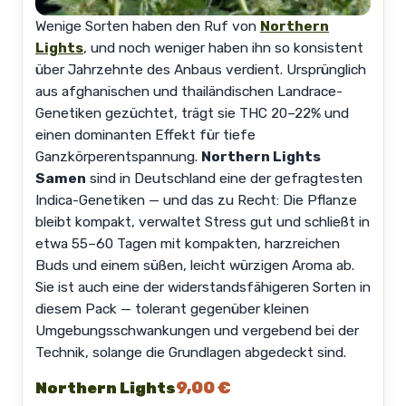
Wenige Sorten haben den Ruf von
Northern
Lights
, und noch weniger haben ihn so konsistent
über Jahrzehnte des Anbaus verdient. Ursprünglich
aus afghanischen und thailändischen Landrace-
Genetiken gezüchtet, trägt sie THC 20–22% und
einen dominanten Effekt für tiefe
Ganzkörperentspannung.
Northern Lights
Samen
sind in Deutschland eine der gefragtesten
Indica-Genetiken — und das zu Recht: Die Pflanze
bleibt kompakt, verwaltet Stress gut und schließt in
etwa 55–60 Tagen mit kompakten, harzreichen
Buds und einem süßen, leicht würzigen Aroma ab.
Sie ist auch eine der widerstandsfähigeren Sorten in
diesem Pack — tolerant gegenüber kleinen
Umgebungsschwankungen und vergebend bei der
Technik, solange die Grundlagen abgedeckt sind.
9,00 €
Northern Lights