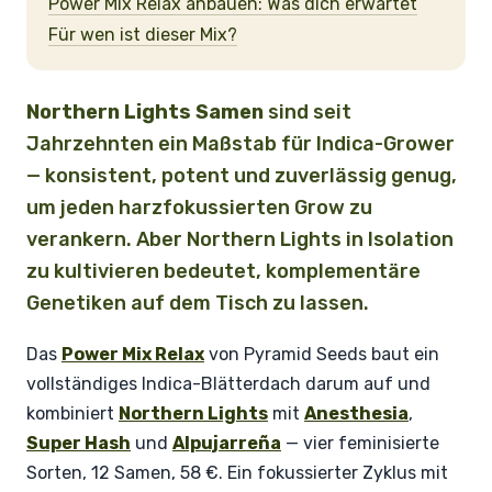
Power Mix Relax anbauen: Was dich erwartet
Für wen ist dieser Mix?
Northern Lights Samen
sind seit
Jahrzehnten ein Maßstab für Indica-Grower
— konsistent, potent und zuverlässig genug,
um jeden harzfokussierten Grow zu
verankern. Aber Northern Lights in Isolation
zu kultivieren bedeutet, komplementäre
Genetiken auf dem Tisch zu lassen.
Das
Power Mix Relax
von Pyramid Seeds baut ein
vollständiges Indica-Blätterdach darum auf und
kombiniert
Northern Lights
mit
Anesthesia
,
Super Hash
und
Alpujarreña
— vier feminisierte
Sorten, 12 Samen, 58 €. Ein fokussierter Zyklus mit