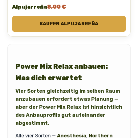
8,00 €
Alpujarreña
KAUFEN ALPUJARREÑA
Power Mix Relax anbauen:
Was dich erwartet
Vier Sorten gleichzeitig im selben Raum
anzubauen erfordert etwas Planung —
aber der Power Mix Relax ist hinsichtlich
des Anbauprofils gut aufeinander
abgestimmt.
Alle vier Sorten —
Anesthesia
,
Northern