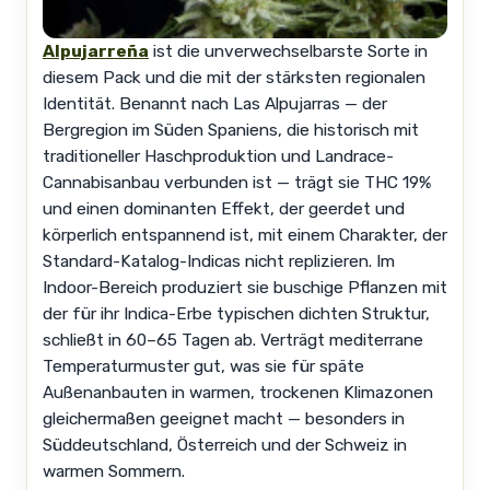
Alpujarreña
ist die unverwechselbarste Sorte in
diesem Pack und die mit der stärksten regionalen
Identität. Benannt nach Las Alpujarras — der
Bergregion im Süden Spaniens, die historisch mit
traditioneller Haschproduktion und Landrace-
Cannabisanbau verbunden ist — trägt sie THC 19%
und einen dominanten Effekt, der geerdet und
körperlich entspannend ist, mit einem Charakter, der
Standard-Katalog-Indicas nicht replizieren. Im
Indoor-Bereich produziert sie buschige Pflanzen mit
der für ihr Indica-Erbe typischen dichten Struktur,
schließt in 60–65 Tagen ab. Verträgt mediterrane
Temperaturmuster gut, was sie für späte
Außenanbauten in warmen, trockenen Klimazonen
gleichermaßen geeignet macht — besonders in
Süddeutschland, Österreich und der Schweiz in
warmen Sommern.