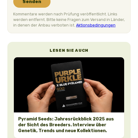
Senden
Kommentare werden nach Prüfung veröffentlicht. Links
werden entfernt. Bitte keine Fragen zum Versand in Länder,
in denen der Anbau verboten ist.
Aktionsbedingungen
LESEN SIE AUCH
Pyramid Seeds: Jahresrückblick 2025 aus
der Sicht des Breeders. Interview über
Genetik, Trends und neue Kollektionen.