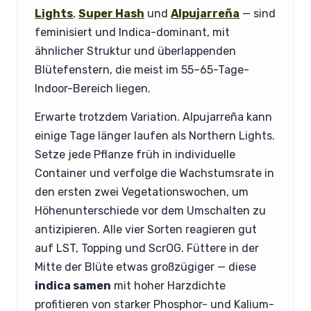
Lights
,
Super Hash
und
Alpujarreña
— sind
feminisiert und Indica-dominant, mit
ähnlicher Struktur und überlappenden
Blütefenstern, die meist im 55–65-Tage-
Indoor-Bereich liegen.
Erwarte trotzdem Variation. Alpujarreña kann
einige Tage länger laufen als Northern Lights.
Setze jede Pflanze früh in individuelle
Container und verfolge die Wachstumsrate in
den ersten zwei Vegetationswochen, um
Höhenunterschiede vor dem Umschalten zu
antizipieren. Alle vier Sorten reagieren gut
auf LST, Topping und ScrOG. Füttere in der
Mitte der Blüte etwas großzügiger — diese
indica samen
mit hoher Harzdichte
profitieren von starker Phosphor- und Kalium-