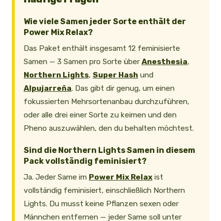
Wie viele Samen jeder Sorte enthält der
Power Mix Relax?
Das Paket enthält insgesamt 12 feminisierte
Samen — 3 Samen pro Sorte über
Anesthesia
,
Northern Lights
,
Super Hash
und
Alpujarreña
. Das gibt dir genug, um einen
fokussierten Mehrsortenanbau durchzuführen,
oder alle drei einer Sorte zu keimen und den
Pheno auszuwählen, den du behalten möchtest.
Sind die Northern Lights Samen in diesem
Pack vollständig feminisiert?
Ja. Jeder Same im
Power Mix Relax
ist
vollständig feminisiert, einschließlich Northern
Lights. Du musst keine Pflanzen sexen oder
Männchen entfernen — jeder Same soll unter