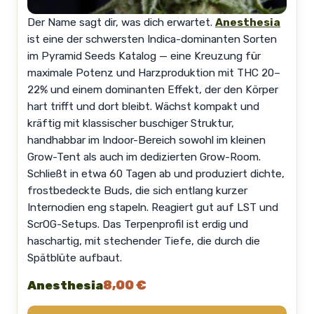
Der Name sagt dir, was dich erwartet.
Anesthesia
ist eine der schwersten Indica-dominanten Sorten
im Pyramid Seeds Katalog — eine Kreuzung für
maximale Potenz und Harzproduktion mit THC 20–
22% und einem dominanten Effekt, der den Körper
hart trifft und dort bleibt. Wächst kompakt und
kräftig mit klassischer buschiger Struktur,
handhabbar im Indoor-Bereich sowohl im kleinen
Grow-Tent als auch im dedizierten Grow-Room.
Schließt in etwa 60 Tagen ab und produziert dichte,
frostbedeckte Buds, die sich entlang kurzer
Internodien eng stapeln. Reagiert gut auf LST und
ScrOG-Setups. Das Terpenprofil ist erdig und
haschartig, mit stechender Tiefe, die durch die
Spätblüte aufbaut.
8,00 €
Anesthesia