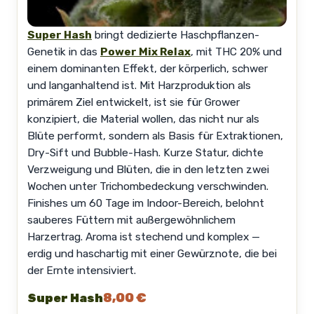
Super Hash
bringt dedizierte Haschpflanzen-
Genetik in das
Power Mix Relax
, mit THC 20% und
einem dominanten Effekt, der körperlich, schwer
und langanhaltend ist. Mit Harzproduktion als
primärem Ziel entwickelt, ist sie für Grower
konzipiert, die Material wollen, das nicht nur als
Blüte performt, sondern als Basis für Extraktionen,
Dry-Sift und Bubble-Hash. Kurze Statur, dichte
Verzweigung und Blüten, die in den letzten zwei
Wochen unter Trichombedeckung verschwinden.
Finishes um 60 Tage im Indoor-Bereich, belohnt
sauberes Füttern mit außergewöhnlichem
Harzertrag. Aroma ist stechend und komplex —
erdig und haschartig mit einer Gewürznote, die bei
der Ernte intensiviert.
8,00 €
Super Hash