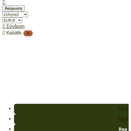

Ακύρωση

Σύνδεση

Καλάθι:
0
Auto
Fem
Reg