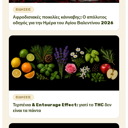
ΕΙΔΉΣΕΙΣ
Αφροδισιακές ποικιλίες κάνναβης: Ο απόλυτος
οδηγός για την Ημέρα του Αγίου Βαλεντίνου 2026
ΕΙΔΉΣΕΙΣ
Τερπένια & Entourage Effect: γιατί το THC δεν
είναι τα πάντα