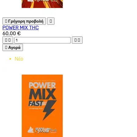

Γρήγορη προβολή

POWER MIX THC
60,00 €





Αγορά
Νέο