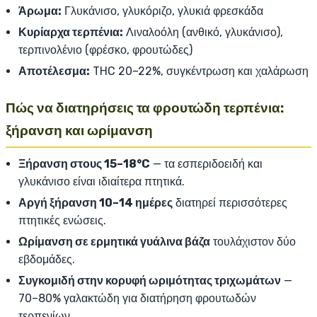
Άρωμα:
Γλυκάνισο, γλυκόριζο, γλυκιά φρεσκάδα
Κυρίαρχα τερπένια:
Λιναλοόλη (ανθικό, γλυκάνισο),
τερπινολένιο (φρέσκο, φρουτώδες)
Αποτέλεσμα:
THC 20–22%, συγκέντρωση και χαλάρωση
Πώς να διατηρήσεις τα φρουτώδη τερπένια:
ξήρανση και ωρίμανση
Ξήρανση στους 15–18°C
— τα εσπεριδοειδή και
γλυκάνισο είναι ιδιαίτερα πτητικά.
Αργή ξήρανση 10–14 ημέρες
διατηρεί περισσότερες
πτητικές ενώσεις.
Ωρίμανση σε ερμητικά γυάλινα βάζα
τουλάχιστον δύο
εβδομάδες.
Συγκομιδή στην κορυφή ωριμότητας τριχωμάτων
—
70–80% γαλακτώδη για διατήρηση φρουτωδών
τερπενίων.