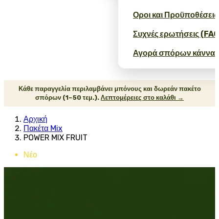
Οροι και Προϋποθέσεις
Συχνές ερωτήσεις (FAQ
Αγορά σπόρων κάνναβ
Κάθε παραγγελία περιλαμβάνει μπόνους και δωρεάν πακέτο
σπόρων (1–50 τεμ.).
Λεπτομέρειες στο καλάθι →
Αρχική
Πακέτα Mix
POWER MIX FRUIT
Νέο