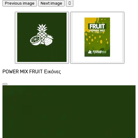
Previous image
Next image

POWER MIX FRUIT Εικόνες