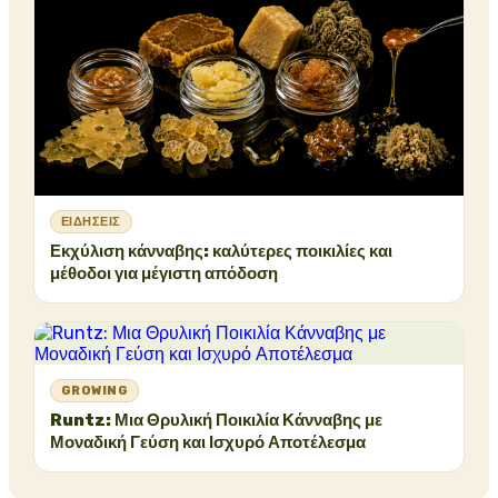
ΕΙΔΉΣΕΙΣ
Εκχύλιση κάνναβης: καλύτερες ποικιλίες και
μέθοδοι για μέγιστη απόδοση
GROWING
Runtz: Μια Θρυλική Ποικιλία Κάνναβης με
Μοναδική Γεύση και Ισχυρό Αποτέλεσμα