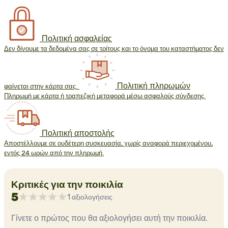
Πολιτική ασφαλείας
Δεν δίνουμε τα δεδομένα σας σε τρίτους και το όνομα του καταστήματος δεν
Πολιτική πληρωμών
φαίνεται στην κάρτα σας.
Πληρωμή με κάρτα ή τραπεζική μεταφορά μέσω ασφαλούς σύνδεσης.
Πολιτική αποστολής
Αποστέλλουμε σε ουδέτερη συσκευασία, χωρίς αναφορά περιεχομένου,
εντός 24 ωρών από την πληρωμή.
Κριτικές για την ποικιλία
5
1 αξιολογήσεις
Γίνετε ο πρώτος που θα αξιολογήσει αυτή την ποικιλία.