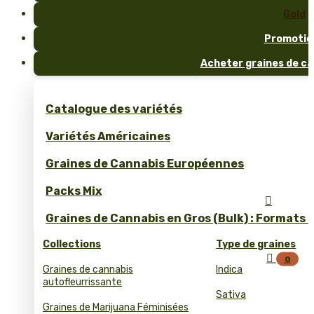
Gold
Promotio
Acheter graines de ca
Catalogue des variétés
Variétés Américaines
Graines de Cannabis Européennes
Packs Mix

Graines de Cannabis en Gros (Bulk) : Formats 
Collections
Type de graines

0
Graines de cannabis
Indica
autofleurrissante
Sativa
Graines de Marijuana Féminisées