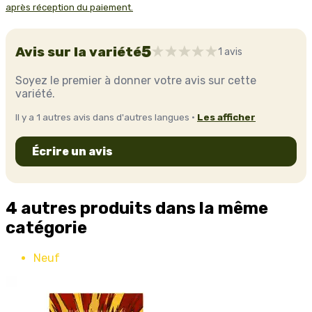
après réception du paiement.
5
Avis sur la variété
1 avis
Soyez le premier à donner votre avis sur cette
variété.
Il y a 1 autres avis dans d'autres langues ·
Les afficher
Écrire un avis
4 autres produits dans la même
catégorie
Neuf