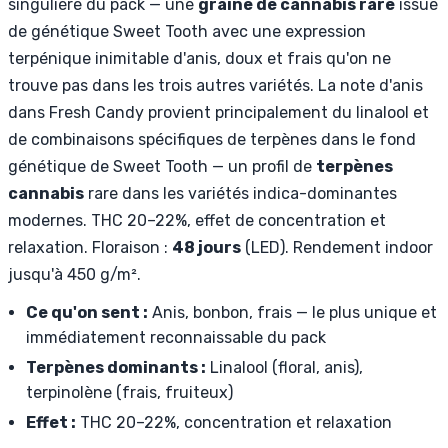
singulière du pack — une
graine de cannabis rare
issue
de génétique Sweet Tooth avec une expression
terpénique inimitable d'anis, doux et frais qu'on ne
trouve pas dans les trois autres variétés. La note d'anis
dans Fresh Candy provient principalement du linalool et
de combinaisons spécifiques de terpènes dans le fond
génétique de Sweet Tooth — un profil de
terpènes
cannabis
rare dans les variétés indica-dominantes
modernes. THC 20–22%, effet de concentration et
relaxation. Floraison :
48 jours
(LED). Rendement indoor
jusqu'à 450 g/m².
Ce qu'on sent :
Anis, bonbon, frais — le plus unique et
immédiatement reconnaissable du pack
Terpènes dominants :
Linalool (floral, anis),
terpinolène (frais, fruiteux)
Effet :
THC 20–22%, concentration et relaxation