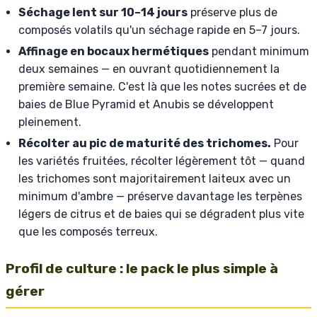
Séchage lent sur 10–14 jours
préserve plus de
composés volatils qu'un séchage rapide en 5–7 jours.
Affinage en bocaux hermétiques
pendant minimum
deux semaines — en ouvrant quotidiennement la
première semaine. C'est là que les notes sucrées et de
baies de Blue Pyramid et Anubis se développent
pleinement.
Récolter au pic de maturité des trichomes.
Pour
les variétés fruitées, récolter légèrement tôt — quand
les trichomes sont majoritairement laiteux avec un
minimum d'ambre — préserve davantage les terpènes
légers de citrus et de baies qui se dégradent plus vite
que les composés terreux.
Profil de culture : le pack le plus simple à
gérer