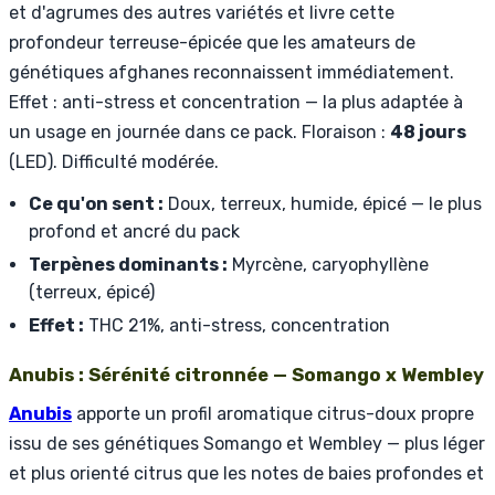
et d'agrumes des autres variétés et livre cette
profondeur terreuse-épicée que les amateurs de
génétiques afghanes reconnaissent immédiatement.
Effet : anti-stress et concentration — la plus adaptée à
un usage en journée dans ce pack. Floraison :
48 jours
(LED). Difficulté modérée.
Ce qu'on sent :
Doux, terreux, humide, épicé — le plus
profond et ancré du pack
Terpènes dominants :
Myrcène, caryophyllène
(terreux, épicé)
Effet :
THC 21%, anti-stress, concentration
Anubis : Sérénité citronnée — Somango x Wembley
Anubis
apporte un profil aromatique citrus-doux propre
issu de ses génétiques Somango et Wembley — plus léger
et plus orienté citrus que les notes de baies profondes et