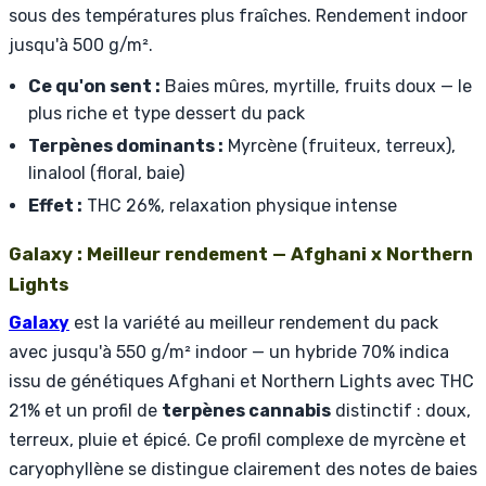
sous des températures plus fraîches. Rendement indoor
jusqu'à 500 g/m².
Ce qu'on sent :
Baies mûres, myrtille, fruits doux — le
plus riche et type dessert du pack
Terpènes dominants :
Myrcène (fruiteux, terreux),
linalool (floral, baie)
Effet :
THC 26%, relaxation physique intense
Galaxy : Meilleur rendement — Afghani x Northern
Lights
Galaxy
est la variété au meilleur rendement du pack
avec jusqu'à 550 g/m² indoor — un hybride 70% indica
issu de génétiques Afghani et Northern Lights avec THC
21% et un profil de
terpènes cannabis
distinctif : doux,
terreux, pluie et épicé. Ce profil complexe de myrcène et
caryophyllène se distingue clairement des notes de baies