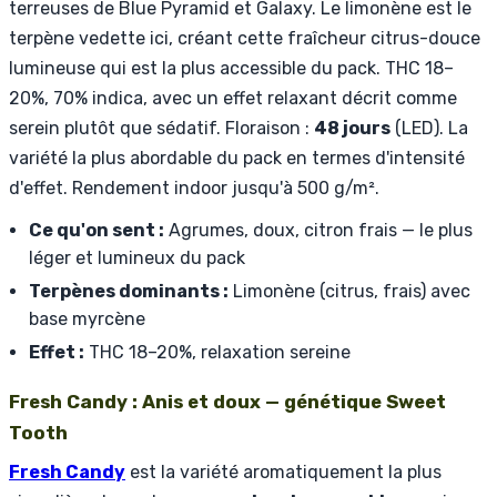
terreuses de Blue Pyramid et Galaxy. Le limonène est le
terpène vedette ici, créant cette fraîcheur citrus-douce
lumineuse qui est la plus accessible du pack. THC 18–
20%, 70% indica, avec un effet relaxant décrit comme
serein plutôt que sédatif. Floraison :
48 jours
(LED). La
variété la plus abordable du pack en termes d'intensité
d'effet. Rendement indoor jusqu'à 500 g/m².
Ce qu'on sent :
Agrumes, doux, citron frais — le plus
léger et lumineux du pack
Terpènes dominants :
Limonène (citrus, frais) avec
base myrcène
Effet :
THC 18–20%, relaxation sereine
Fresh Candy : Anis et doux — génétique Sweet
Tooth
Fresh Candy
est la variété aromatiquement la plus