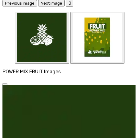
Previous image
Next image

POWER MIX FRUIT Images