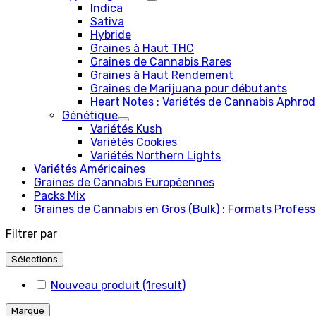
Indica
Sativa
Hybride
Graines à Haut THC
Graines de Cannabis Rares
Graines à Haut Rendement
Graines de Marijuana pour débutants
Heart Notes : Variétés de Cannabis Aphrodi
Génétique
Variétés Kush
Variétés Cookies
Variétés Northern Lights
Variétés Américaines
Graines de Cannabis Européennes
Packs Mix
Graines de Cannabis en Gros (Bulk) : Formats Profess
Filtrer par
Sélections
Nouveau produit
(1
result
)
Marque