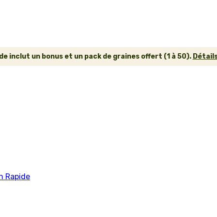
inclut un bonus et un pack de graines offert (1 à 50).
Détails
n Rapide