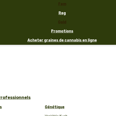
Fem
Reg
Gold
Promotions
Acheter graines de cannabis en ligne
Professionnels
s
Génétique