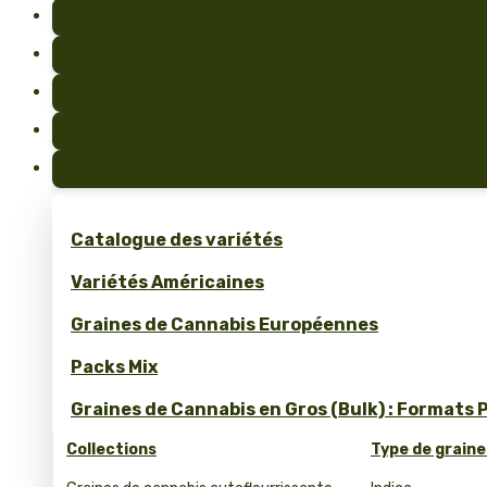
Catalogue des variétés
Variétés Américaines
Graines de Cannabis Européennes
Packs Mix
Graines de Cannabis en Gros (Bulk) : Formats 
Collections
Type de graine