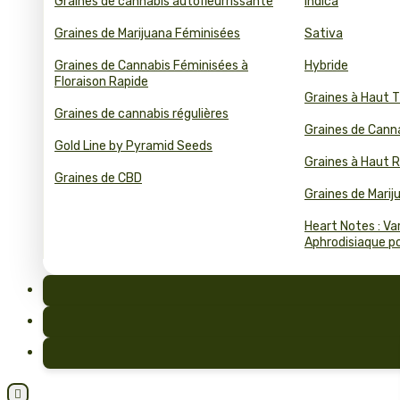
Graines de cannabis autofleurrissante
Indica
Graines de Marijuana Féminisées
Sativa
Graines de Cannabis Féminisées à
Hybride
Floraison Rapide
Graines à Haut 
Graines de cannabis régulières
Graines de Cann
Gold Line by Pyramid Seeds
Graines à Haut
Graines de CBD
Graines de Mari
Heart Notes : Va
Aphrodisiaque pou
