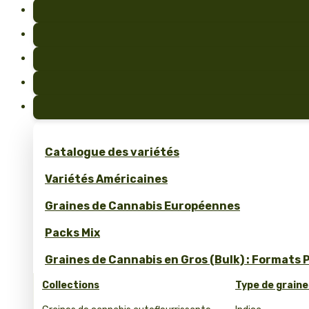
Catalogue des variétés
Variétés Américaines
Graines de Cannabis Européennes
Packs Mix
Graines de Cannabis en Gros (Bulk) : Formats 
Collections
Type de graine