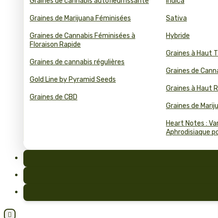
Graines de cannabis autofleurrissante
Indica
Graines de Marijuana Féminisées
Sativa
Graines de Cannabis Féminisées à
Hybride
Floraison Rapide
Graines à Haut 
Graines de cannabis régulières
Graines de Cann
Gold Line by Pyramid Seeds
Graines à Haut
Graines de CBD
Graines de Mari
Heart Notes : Va
Aphrodisiaque pou
