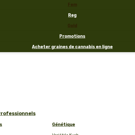
Fem
Reg
Gold
Promotions
Acheter graines de cannabis en ligne
Professionnels
s
Génétique