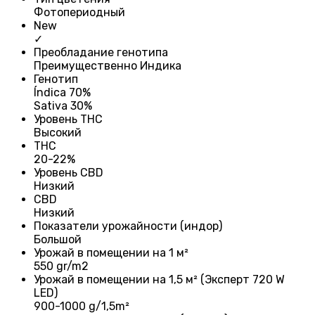
Фотопериодный
New
✓
Преобладание генотипа
Преимущественно Индика
Генотип
Índica 70%
Sativa 30%
Уровень THC
Высокий
THC
20-22%
Уровень CBD
Низкий
CBD
Низкий
Показатели урожайности (индор)
Большой
Урожай в помещении на 1 м²
550 gr/m2
Урожай в помещении на 1,5 м² (Эксперт 720 W
LED)
900-1000 g/1,5m²