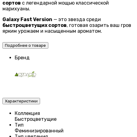
сортов
с легендарной мощью классической
марихуаны.
Galaxy Fast Version
— это звезда среди
быстроцветущих сортов
, готовая озарить ваш гров
ярким урожаем и насыщенным ароматом.
Подробнее о товаре
Бренд
Характеристики
Коллекция
Быстроцветущие
Тип
Феминизированный
Тип цветения