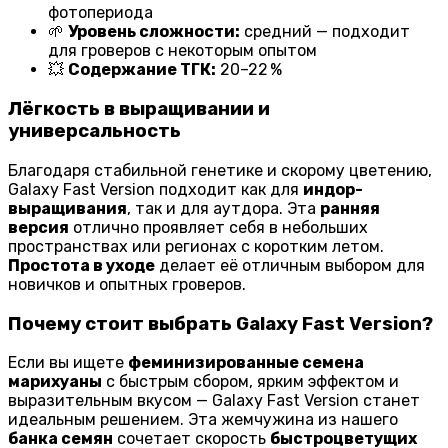
фотопериода
🌱
Уровень сложности:
средний — подходит
для гроверов с некоторым опытом
💥
Содержание ТГК:
20–22 %
Лёгкость в выращивании и
универсальность
Благодаря стабильной генетике и скорому цветению,
Galaxy Fast Version подходит как для
индор-
выращивания
, так и для аутдора. Эта
ранняя
версия
отлично проявляет себя в небольших
пространствах или регионах с коротким летом.
Простота в уходе
делает её отличным выбором для
новичков и опытных гроверов.
Почему стоит выбрать Galaxy Fast Version?
Если вы ищете
феминизированные семена
марихуаны
с быстрым сбором, ярким эффектом и
выразительным вкусом — Galaxy Fast Version станет
идеальным решением. Эта жемчужина из нашего
банка семян
сочетает скорость
быстроцветущих