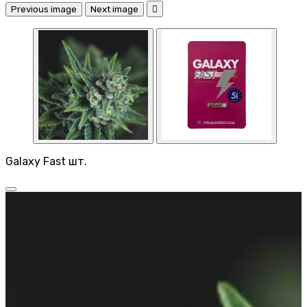
Previous image
Next image

Galaxy Fast шт.