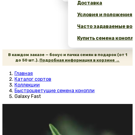
Доставка
Условия и положения
Часто задаваемые воп
Купить семена конопл
В каждом заказе — бонус и пачка семян в подарок (от 1
до 50 шт.).
Подробная информация в корзине →
Главная
Каталог сортов
Коллекции
Быстроцветущие семена конопли
Galaxy Fast