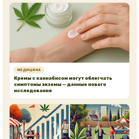
МЕДИЦИНА
Кремы с каннабисом могут облегчать
симптомы экземы — данные нового
исследования