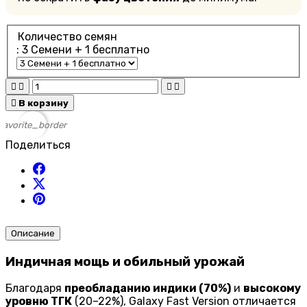
Количество семян
: 3 Cемени + 1 бесплатно





В корзину
favorite_border
Поделиться
Описание
Индичная мощь и обильный урожай
Благодаря
преобладанию индики (70%)
и
высокому
уровню ТГК
(20–22%), Galaxy Fast Version отличается