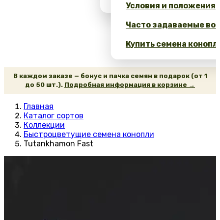
Условия и положения
Часто задаваемые воп
Купить семена конопл
В каждом заказе — бонус и пачка семян в подарок (от 1
до 50 шт.).
Подробная информация в корзине →
Главная
Каталог сортов
Коллекции
Быстроцветущие семена конопли
Tutankhamon Fast