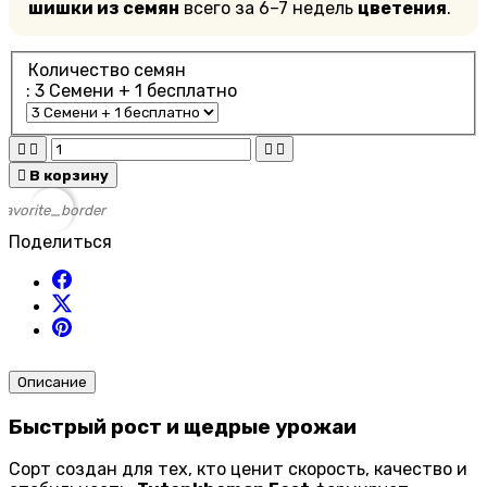
шишки из семян
всего за 6–7 недель
цветения
.
Количество семян
: 3 Cемени + 1 бесплатно





В корзину
favorite_border
Поделиться
Описание
Быстрый рост и щедрые урожаи
Сорт создан для тех, кто ценит скорость, качество и