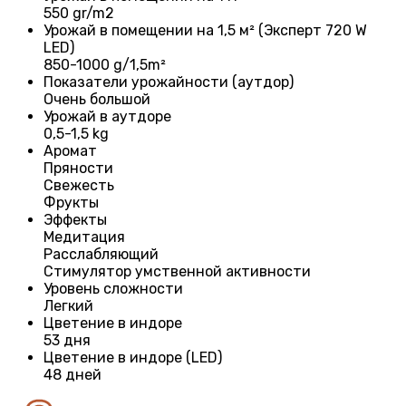
550 gr/m2
Урожай в помещении на 1,5 м² (Эксперт 720 W
LED)
850-1000 g/1,5m²
Показатели урожайности (аутдор)
Очень большой
Урожай в аутдоре
0,5-1,5 kg
Аромат
Пряности
Свежесть
Фрукты
Эффекты
Медитация
Расслабляющий
Стимулятор умственной активности
Уровень сложности
Легкий
Цветение в индоре
53 дня
Цветение в индоре (LED)
48 дней