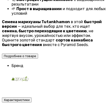
результатами
🌱
Прост в выращивании
и подходит для любых
условий
Семена марихуаны Tutankhamon
в этой
быстрой
версии
— идеальный выбор для тех, кто ищет
семена, быстро переходящие к цветению
, не
жертвуя вкусом, урожайностью или эффектом.
Оцените золотой стандарт
сортов каннабиса
быстрого цветения
вместе с Pyramid Seeds.
Подробнее о товаре
Бренд
Характеристики