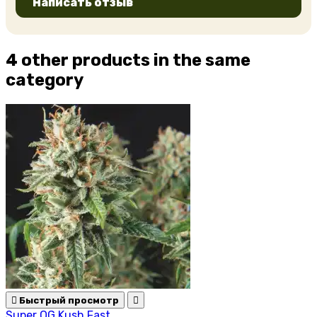
Написать отзыв
4 other products in the same
category

Быстрый просмотр

Super OG Kush Fast