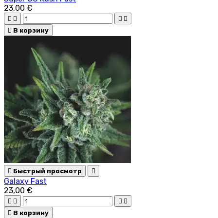
23,00 €





В корзину

Быстрый просмотр

Galaxy Fast
23,00 €





В корзину