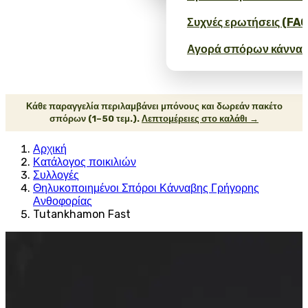
Συχνές ερωτήσεις (FAQ
Αγορά σπόρων κάνναβ
Κάθε παραγγελία περιλαμβάνει μπόνους και δωρεάν πακέτο
σπόρων (1–50 τεμ.).
Λεπτομέρειες στο καλάθι →
Αρχική
Κατάλογος ποικιλιών
Συλλογές
Θηλυκοποιημένοι Σπόροι Κάνναβης Γρήγορης
Ανθοφορίας
Tutankhamon Fast