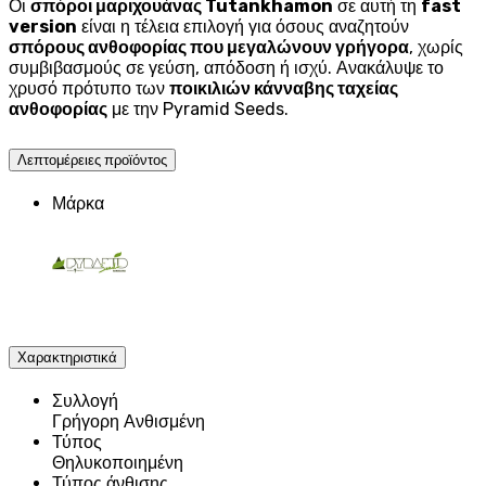
Οι
σπόροι μαριχουάνας Tutankhamon
σε αυτή τη
fast
version
είναι η τέλεια επιλογή για όσους αναζητούν
σπόρους ανθοφορίας που μεγαλώνουν γρήγορα
, χωρίς
συμβιβασμούς σε γεύση, απόδοση ή ισχύ. Ανακάλυψε το
χρυσό πρότυπο των
ποικιλιών κάνναβης ταχείας
ανθοφορίας
με την Pyramid Seeds.
Λεπτομέρειες προϊόντος
Μάρκα
Χαρακτηριστικά
Συλλογή
Γρήγορη Ανθισμένη
Τύπος
Θηλυκοποιημένη
Τύπος άνθισης