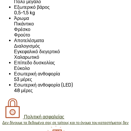
Πολύ μεγάλο
Εξωτερικό βάρος
0,5-1,5 kg
Άρωμα
Πικάντικο
Φρέσκο
Φρούτο
Αποτελέσματα
Διαλογισμός
Εγκεφαλικό διεγερτικό
Χαλαρωτικό
Επίπεδο δυσκολίας
Εύκολο
Εσωτερική ανθοφορία
53 μέρες
Εσωτερική ανθοφορία (LED)
48 μέρες
Πολιτική ασφαλείας
Δεν δίνουμε τα δεδομένα σας σε τρίτους και το όνομα του καταστήματος δεν