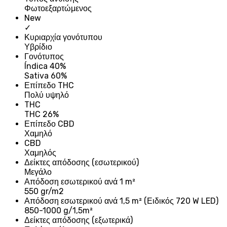
Φωτοεξαρτώμενος
New
✓
Κυριαρχία γονότυπου
Υβρίδιο
Γονότυπος
Índica 40%
Sativa 60%
Επίπεδο THC
Πολύ υψηλό
THC
THC 26%
Επίπεδο CBD
Χαμηλό
CBD
Χαμηλός
Δείκτες απόδοσης (εσωτερικού)
Μεγάλο
Απόδοση εσωτερικού ανά 1 m²
550 gr/m2
Απόδοση εσωτερικού ανά 1,5 m² (Ειδικός 720 W LED)
850-1000 g/1,5m²
Δείκτες απόδοσης (εξωτερικά)