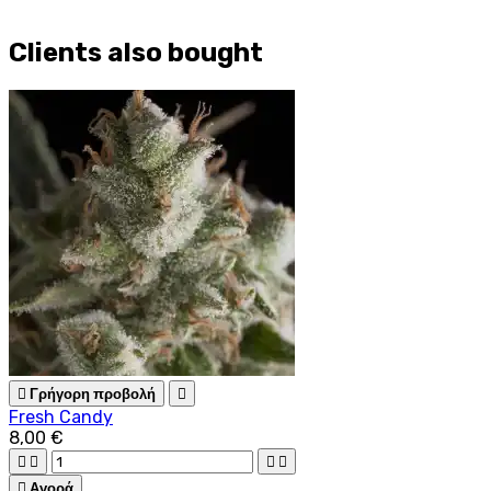
Clients also bought

Γρήγορη προβολή

Fresh Candy
8,00 €





Αγορά