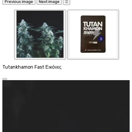
Previous image
Next image

Tutankhamon Fast Εικόνες