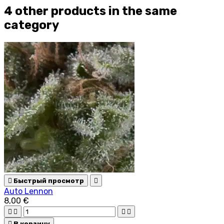
4 other products in the same
category

Быстрый просмотр

Auto Lennon
8,00 €





В корзину