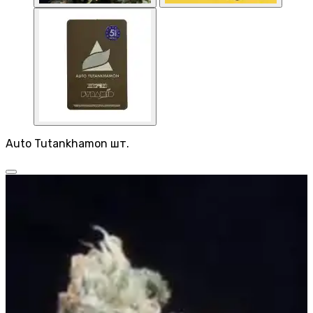
Auto Tutankhamon шт.