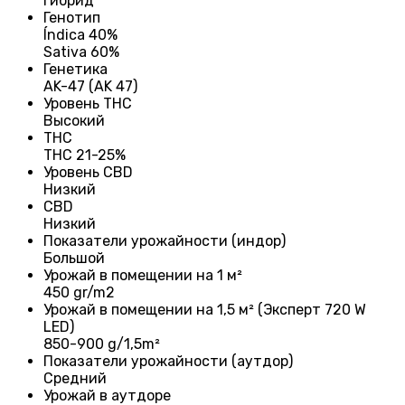
Гибрид
Генотип
Índica 40%
Sativa 60%
Генетика
AK-47 (AK 47)
Уровень THC
Высокий
THC
THC 21-25%
Уровень CBD
Низкий
CBD
Низкий
Показатели урожайности (индор)
Большой
Урожай в помещении на 1 м²
450 gr/m2
Урожай в помещении на 1,5 м² (Эксперт 720 W
LED)
850-900 g/1,5m²
Показатели урожайности (аутдор)
Средний
Урожай в аутдоре