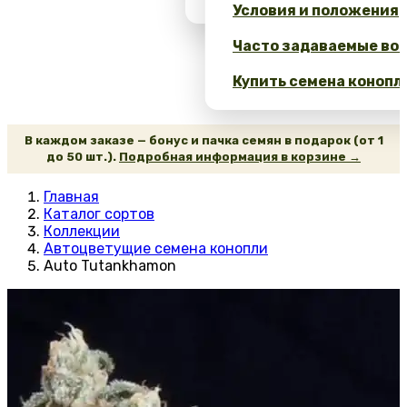
Условия и положения
Часто задаваемые воп
Купить семена конопл
В каждом заказе — бонус и пачка семян в подарок (от 1
до 50 шт.).
Подробная информация в корзине →
Главная
Каталог сортов
Коллекции
Автоцветущие семена конопли
Auto Tutankhamon