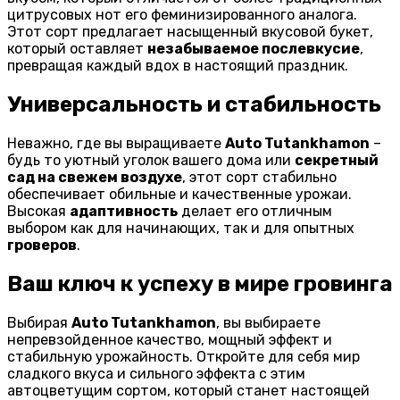
цитрусовых нот его феминизированного аналога.
Этот сорт предлагает насыщенный вкусовой букет,
который оставляет
незабываемое послевкусие
,
превращая каждый вдох в настоящий праздник.
Универсальность и стабильность
Неважно, где вы выращиваете
Auto Tutankhamon
–
будь то уютный уголок вашего дома или
секретный
сад на свежем воздухе
, этот сорт стабильно
обеспечивает обильные и качественные урожаи.
Высокая
адаптивность
делает его отличным
выбором как для начинающих, так и для опытных
гроверов
.
Ваш ключ к успеху в мире гровинга
Выбирая
Auto Tutankhamon
, вы выбираете
непревзойденное качество, мощный эффект и
стабильную урожайность. Откройте для себя мир
сладкого вкуса и сильного эффекта с этим
автоцветущим сортом, который станет настоящей