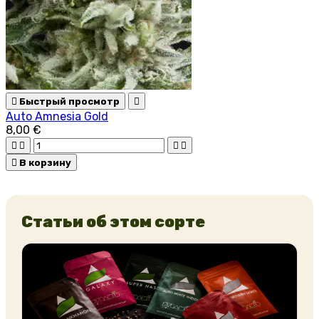

Быстрый просмотр

Auto Amnesia Gold
8,00 €





В корзину
Статьи об этом сорте