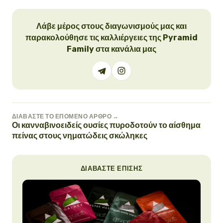
Λάβε μέρος στους διαγωνισμούς μας και
παρακολούθησε τις καλλιέργειες της Pyramid
Family στα κανάλια μας
ΔΙΑΒΆΣΤΕ ΤΟ ΕΠΌΜΕΝΟ ΆΡΘΡΟ →
Οι κανναβινοειδείς ουσίες πυροδοτούν το αίσθημα
πείνας στους νηματώδεις σκώληκες
ΔΙΑΒΆΣΤΕ ΕΠΊΣΗΣ