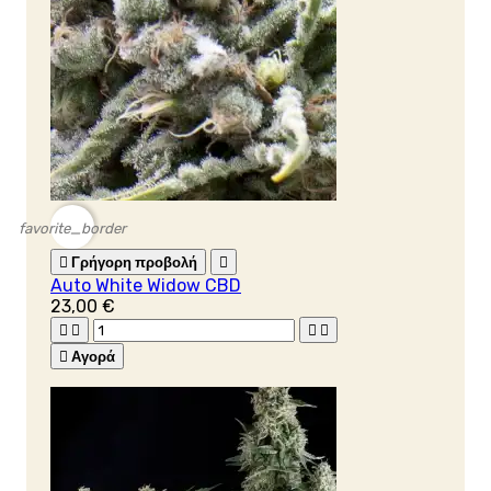
favorite_border

Γρήγορη προβολή

Auto White Widow CBD
23,00 €





Αγορά