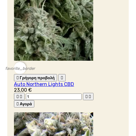
favorite_border

Γρήγορη προβολή

Auto Northern Lights CBD
23,00 €





Αγορά