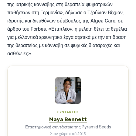
της ιατρικής κάνναβης στη θεραπεία ψυχιατρικών
παθήσεων στη Γερμανία», δήλωσε ο Τζούλιαν Βίχμαν,
ιδρυτής και διευθύνων σύμβουλος της Algea Care, σε
άρθρο του Forbes. «Επιπλέον, η μελέτη θέτει τα θεμέλια
για μελλοντικά ερευνητικά έργα σχετικά με την επίδραση
της θεραπείας με κάνναβη σε ψυχικές διαταραχές και
ασθένειες».
ΣΥΝΤΆΚΤΗΣ
Maya Bennett
Επιστημονική συντάκτρια της Pyramid Seeds
Στον χώρο από 2015