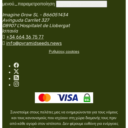
μενού_παραμετροποίηση
Toggle store information

Imagine Grow SL - B66051434
Avinguda Carrilet 327
08907 L'Hospitalet de Llobergat
Ισπανία

+34 664 36 75 77

info@pyramidseeds.news
Ρυθμίσεις cookies
Συνιστούμε στους πελάτες μας να ενημερώνονται για τους νόμους
και τους κανονισμούς που ισχύουν στη χώρα διαμονής τους πριν
από κάθε αγορά στον ιστότοπο. Δεν φέρουμε ευθύνη για ενέργειες