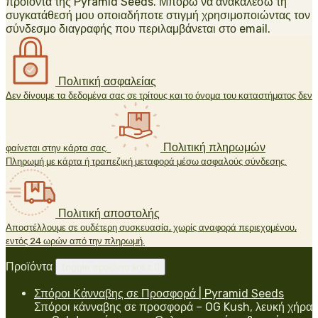
προϊόντα της Pyramid Seeds. Μπορώ να ανακαλέσω τη
συγκατάθεσή μου οποιαδήποτε στιγμή χρησιμοποιώντας τον
σύνδεσμο διαγραφής που περιλαμβάνεται στο email.
Πολιτική ασφαλείας
Δεν δίνουμε τα δεδομένα σας σε τρίτους και το όνομα του καταστήματος δεν
Πολιτική πληρωμών
φαίνεται στην κάρτα σας.
Πληρωμή με κάρτα ή τραπεζική μεταφορά μέσω ασφαλούς σύνδεσης.
Πολιτική αποστολής
Αποστέλλουμε σε ουδέτερη συσκευασία, χωρίς αναφορά περιεχομένου,
εντός 24 ωρών από την πληρωμή.
Προϊόντα
Toggle προϊόντα links

Σπόροι Κάνναβης σε Προσφορά | Pyramid Seeds
Σπόροι κάνναβης σε προσφορά – OG Kush, λευκή χήρα