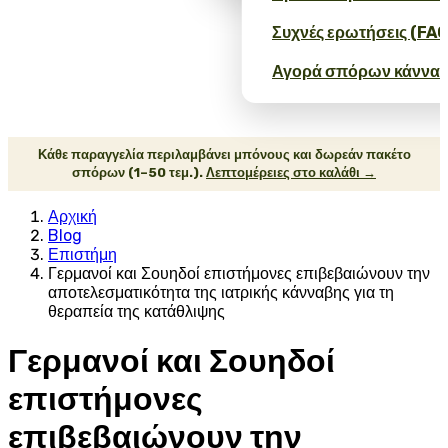
Συχνές ερωτήσεις (FAQ
Αγορά σπόρων κάνναβ
Κάθε παραγγελία περιλαμβάνει μπόνους και δωρεάν πακέτο
σπόρων (1–50 τεμ.).
Λεπτομέρειες στο καλάθι →
Αρχική
Blog
Επιστήμη
Γερμανοί και Σουηδοί επιστήμονες επιβεβαιώνουν την
αποτελεσματικότητα της ιατρικής κάνναβης για τη
θεραπεία της κατάθλιψης
Γερμανοί και Σουηδοί
επιστήμονες
επιβεβαιώνουν την