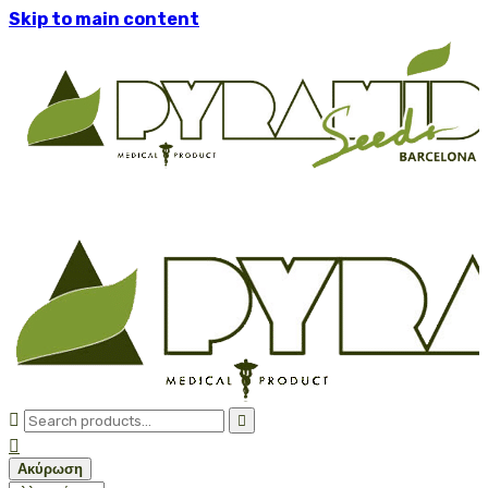
Skip to main content



Ακύρωση