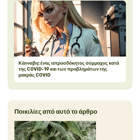
Κάνναβη: ένας απροσδόκητος σύμμαχος κατά
της COVID-19 και των προβλημάτων της
μακράς COVID
Ποικιλίες από αυτό το άρθρο