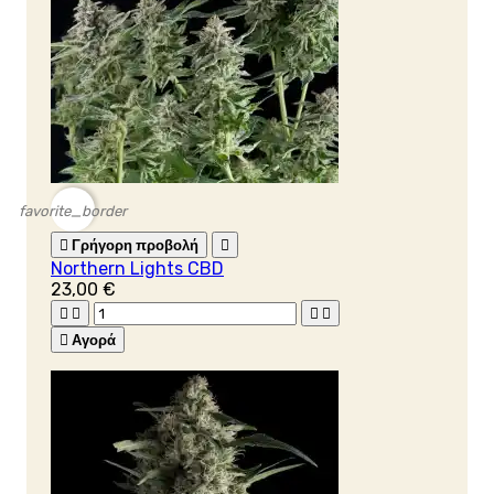
favorite_border

Γρήγορη προβολή

Northern Lights CBD
23,00 €





Αγορά