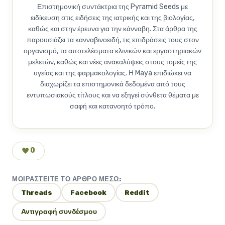
Επιστημονική συντάκτρια της Pyramid Seeds με
ειδίκευση στις ειδήσεις της ιατρικής και της βιολογίας,
καθώς και στην έρευνα για την κάνναβη. Στα άρθρα της
παρουσιάζει τα κανναβινοειδή, τις επιδράσεις τους στον
οργανισμό, τα αποτελέσματα κλινικών και εργαστηριακών
μελετών, καθώς και νέες ανακαλύψεις στους τομείς της
υγείας και της φαρμακολογίας. Η Maya επιδιώκει να
διαχωρίζει τα επιστημονικά δεδομένα από τους
εντυπωσιακούς τίτλους και να εξηγεί σύνθετα θέματα με
σαφή και κατανοητό τρόπο.
0
ΜΟΙΡΑΣΤΕΊΤΕ ΤΟ ΆΡΘΡΟ ΜΈΣΩ:
Threads
Facebook
Reddit
Αντιγραφή συνδέσμου