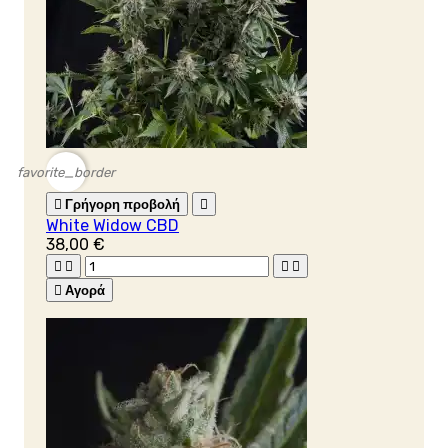
favorite_border

Γρήγορη προβολή

White Widow CBD
38,00 €





Αγορά