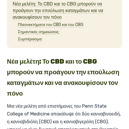
Νέα μελέτη: Το CBD και το CBG μπορούν να
προάγουν την επούλωση καταγμάτων και να
ανακουφίσουν τον πόνο
Πλεονεκτήματα του CBD και του CBG:
Σημαντικές σημειώσεις:
Συμπέρασμα:
Νέα μελέτη: Το CBD και το CBG
μπορούν να προάγουν την επούλωση
καταγμάτων και να ανακουφίσουν τον
πόνο
Μια νέα μελέτη από επιστήμονες του Penn State
College of Medicine αποκάλυψε ότι δύο κανναβινοειδή,
η κανναβιδιόλη (CBD) και η κανναβιγερόλη (CBG),