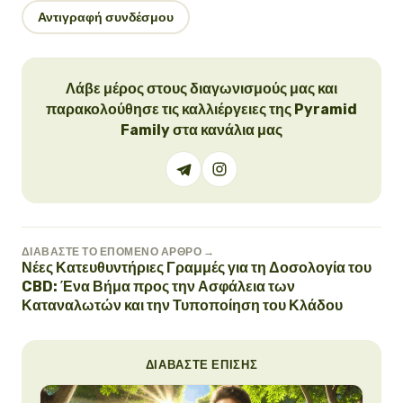
Αντιγραφή συνδέσμου
Λάβε μέρος στους διαγωνισμούς μας και
παρακολούθησε τις καλλιέργειες της Pyramid
Family στα κανάλια μας
ΔΙΑΒΆΣΤΕ ΤΟ ΕΠΌΜΕΝΟ ΆΡΘΡΟ →
Νέες Κατευθυντήριες Γραμμές για τη Δοσολογία του
CBD: Ένα Βήμα προς την Ασφάλεια των
Καταναλωτών και την Τυποποίηση του Κλάδου
ΔΙΑΒΆΣΤΕ ΕΠΊΣΗΣ