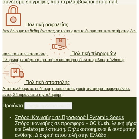
σύνδεσμο διαγραφής που περιλαμβάνεται στο email.
Πολιτική ασφαλείας
Δεν δίνουμε τα δεδομένα σας σε τρίτους και το όνομα του καταστήματος δεν
Πολιτική πληρωμών
φαίνεται στην κάρτα σας.
Πληρωμή με κάρτα ή τραπεζική μεταφορά μέσω ασφαλούς σύνδεσης.
Πολιτική αποστολής
Αποστέλλουμε σε ουδέτερη συσκευασία, χωρίς αναφορά περιεχομένου,
εντός 24 ωρών από την πληρωμή.
Προϊόντα
Toggle προϊόντα links

Σπόροι Κάνναβης σε Προσφορά | Pyramid Seeds
Σπόροι κάνναβης σε προσφορά – OG Kush, λευκή χήρα
και Gelato με έκπτωση. Θηλυκοποιημένοι & αυτόματης
ανθίσης. Διακριτή αποστολή στην Ελλάδα.