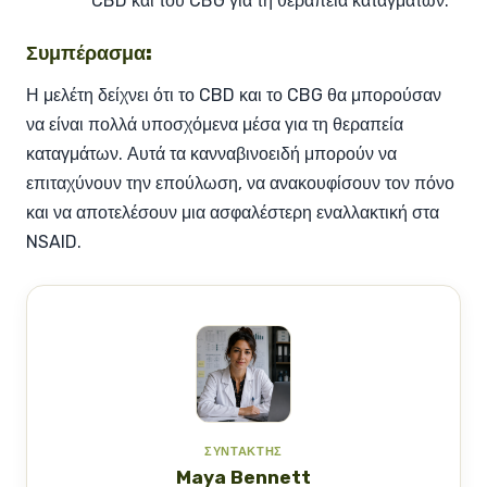
CBD και του CBG για τη θεραπεία καταγμάτων.
Συμπέρασμα:
Η μελέτη δείχνει ότι το CBD και το CBG θα μπορούσαν
να είναι πολλά υποσχόμενα μέσα για τη θεραπεία
καταγμάτων. Αυτά τα κανναβινοειδή μπορούν να
επιταχύνουν την επούλωση, να ανακουφίσουν τον πόνο
και να αποτελέσουν μια ασφαλέστερη εναλλακτική στα
NSAID.
ΣΥΝΤΆΚΤΗΣ
Maya Bennett