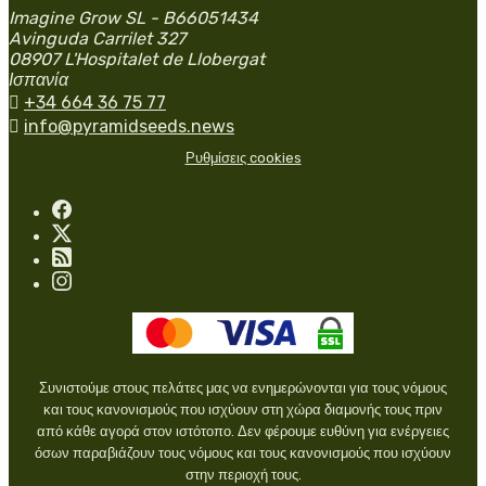
Imagine Grow SL - B66051434
Avinguda Carrilet 327
08907 L'Hospitalet de Llobergat
Ισπανία

+34 664 36 75 77

info@pyramidseeds.news
Ρυθμίσεις cookies
Συνιστούμε στους πελάτες μας να ενημερώνονται για τους νόμους
και τους κανονισμούς που ισχύουν στη χώρα διαμονής τους πριν
από κάθε αγορά στον ιστότοπο. Δεν φέρουμε ευθύνη για ενέργειες
όσων παραβιάζουν τους νόμους και τους κανονισμούς που ισχύουν
στην περιοχή τους.