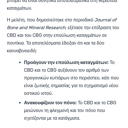
μπορεί να είναι δυνητικά αποτελεσματικά στη θεραπεία
καταγμάτων.
Η μελέτη, που δημοσιεύτηκε στο περιοδικό
Journal of
Bone and Mineral Research
, εξέτασε την επίδραση του
CBD και του CBG στην επούλωση καταγμάτων σε
ποντίκια. Τα αποτελέσματα έδειξαν ότι και τα δύο
κανναβινοειδή:
Προάγουν την επούλωση καταγμάτων:
Το
CBD και το CBG αυξάνουν τον αριθμό των
προγονικών κυττάρων στο περιόστεο, κάτι που
είναι ζωτικής σημασίας για το σχηματισμό νέου
οστικού ιστού.
Ανακουφίζουν τον πόνο:
Το CBD και το CBG
μειώνουν τη φλεγμονή και τον πόνο που
σχετίζονται με τα κατάγματα.