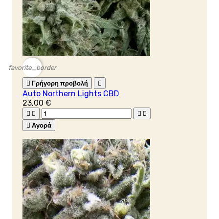
favorite_border

Γρήγορη προβολή

Auto Northern Lights CBD
23,00 €





Αγορά