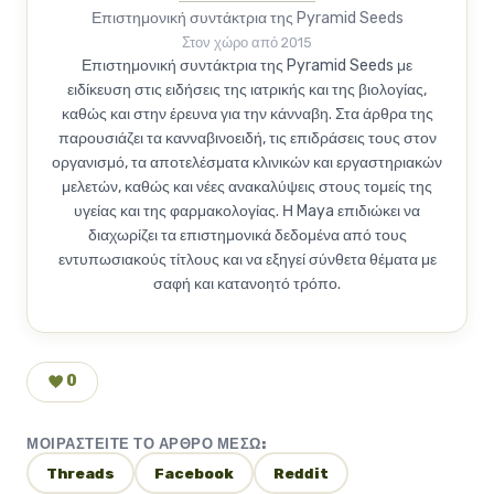
Επιστημονική συντάκτρια της Pyramid Seeds
Στον χώρο από 2015
Επιστημονική συντάκτρια της Pyramid Seeds με
ειδίκευση στις ειδήσεις της ιατρικής και της βιολογίας,
καθώς και στην έρευνα για την κάνναβη. Στα άρθρα της
παρουσιάζει τα κανναβινοειδή, τις επιδράσεις τους στον
οργανισμό, τα αποτελέσματα κλινικών και εργαστηριακών
μελετών, καθώς και νέες ανακαλύψεις στους τομείς της
υγείας και της φαρμακολογίας. Η Maya επιδιώκει να
διαχωρίζει τα επιστημονικά δεδομένα από τους
εντυπωσιακούς τίτλους και να εξηγεί σύνθετα θέματα με
σαφή και κατανοητό τρόπο.
0
ΜΟΙΡΑΣΤΕΊΤΕ ΤΟ ΆΡΘΡΟ ΜΈΣΩ:
Threads
Facebook
Reddit