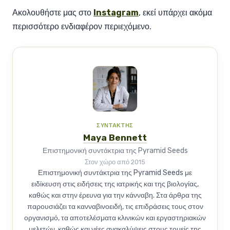
Ακολουθήστε μας στο
Instagram
, εκεί υπάρχει ακόμα
περισσότερο ενδιαφέρον περιεχόμενο.
ΣΥΝΤΆΚΤΗΣ
Maya Bennett
Επιστημονική συντάκτρια της Pyramid Seeds
Στον χώρο από 2015
Επιστημονική συντάκτρια της Pyramid Seeds με
ειδίκευση στις ειδήσεις της ιατρικής και της βιολογίας,
καθώς και στην έρευνα για την κάνναβη. Στα άρθρα της
παρουσιάζει τα κανναβινοειδή, τις επιδράσεις τους στον
οργανισμό, τα αποτελέσματα κλινικών και εργαστηριακών
μελετών, καθώς και νέες ανακαλύψεις στους τομείς της