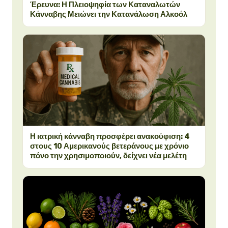
Έρευνα: Η Πλειοψηφία των Καταναλωτών
Κάνναβης Μειώνει την Κατανάλωση Αλκοόλ
Η ιατρική κάνναβη προσφέρει ανακούφιση: 4
στους 10 Αμερικανούς βετεράνους με χρόνιο
πόνο την χρησιμοποιούν, δείχνει νέα μελέτη