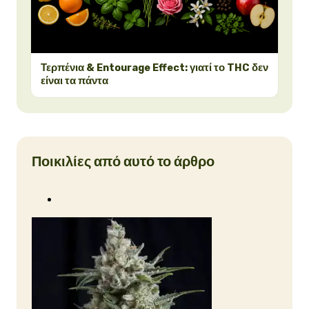
Τερπένια & Entourage Effect: γιατί το THC δεν
είναι τα πάντα
Ποικιλίες από αυτό το άρθρο