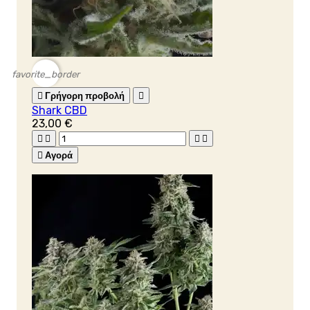
favorite_border

Γρήγορη προβολή

Shark CBD
23,00 €





Αγορά