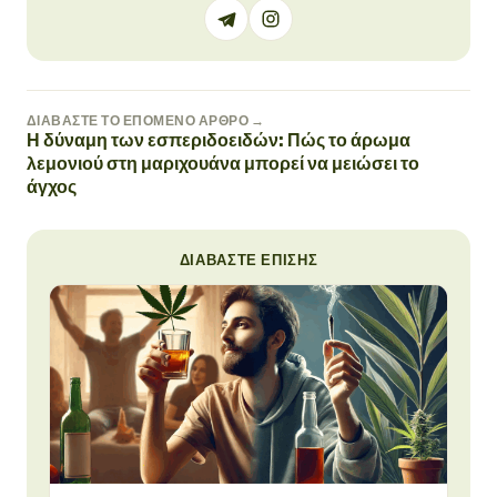
ΔΙΑΒΆΣΤΕ ΤΟ ΕΠΌΜΕΝΟ ΆΡΘΡΟ →
Η δύναμη των εσπεριδοειδών: Πώς το άρωμα
λεμονιού στη μαριχουάνα μπορεί να μειώσει το
άγχος
ΔΙΑΒΆΣΤΕ ΕΠΊΣΗΣ