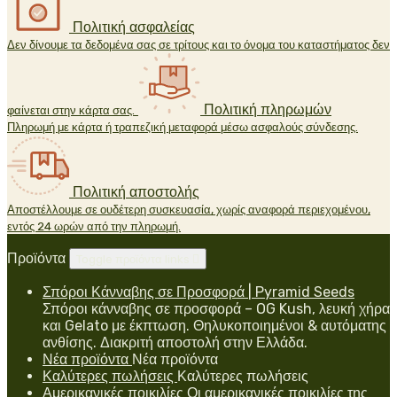
Πολιτική ασφαλείας
Δεν δίνουμε τα δεδομένα σας σε τρίτους και το όνομα του καταστήματος δεν
Πολιτική πληρωμών
φαίνεται στην κάρτα σας.
Πληρωμή με κάρτα ή τραπεζική μεταφορά μέσω ασφαλούς σύνδεσης.
Πολιτική αποστολής
Αποστέλλουμε σε ουδέτερη συσκευασία, χωρίς αναφορά περιεχομένου,
εντός 24 ωρών από την πληρωμή.
Προϊόντα
Toggle προϊόντα links

Σπόροι Κάνναβης σε Προσφορά | Pyramid Seeds
Σπόροι κάνναβης σε προσφορά – OG Kush, λευκή χήρα
και Gelato με έκπτωση. Θηλυκοποιημένοι & αυτόματης
ανθίσης. Διακριτή αποστολή στην Ελλάδα.
Νέα προϊόντα
Νέα προϊόντα
Καλύτερες πωλήσεις
Καλύτερες πωλήσεις
Αμερικανικές ποικιλίες
Οι αμερικανικές ποικιλίες της