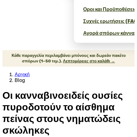
Οροι και Προϋποθέσεις
Συχνές ερωτήσεις (FAQ
Αγορά σπόρων κάνναβ
Κάθε παραγγελία περιλαμβάνει μπόνους και δωρεάν πακέτο
σπόρων (1–50 τεμ.).
Λεπτομέρειες στο καλάθι →
Αρχική
Blog
Οι κανναβινοειδείς ουσίες
πυροδοτούν το αίσθημα
πείνας στους νηματώδεις
σκώληκες