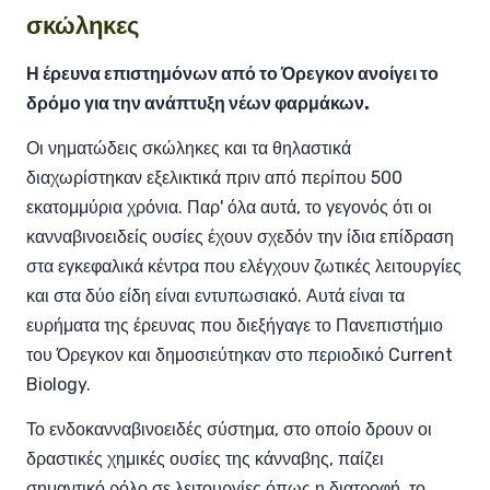
σκώληκες
Η έρευνα επιστημόνων από το Όρεγκον ανοίγει το
δρόμο για την ανάπτυξη νέων φαρμάκων.
Οι νηματώδεις σκώληκες και τα θηλαστικά
διαχωρίστηκαν εξελικτικά πριν από περίπου 500
εκατομμύρια χρόνια. Παρ' όλα αυτά, το γεγονός ότι οι
κανναβινοειδείς ουσίες έχουν σχεδόν την ίδια επίδραση
στα εγκεφαλικά κέντρα που ελέγχουν ζωτικές λειτουργίες
και στα δύο είδη είναι εντυπωσιακό. Αυτά είναι τα
ευρήματα της έρευνας που διεξήγαγε το Πανεπιστήμιο
του Όρεγκον και δημοσιεύτηκαν στο περιοδικό Current
Biology.
Το ενδοκανναβινοειδές σύστημα, στο οποίο δρουν οι
δραστικές χημικές ουσίες της κάνναβης, παίζει
σημαντικό ρόλο σε λειτουργίες όπως η διατροφή, το