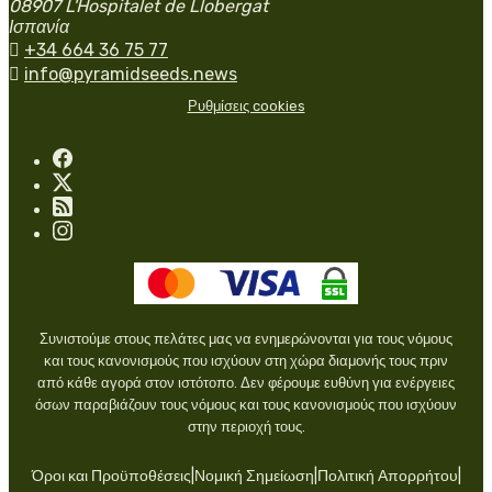
08907 L'Hospitalet de Llobergat
Ισπανία

+34 664 36 75 77

info@pyramidseeds.news
Ρυθμίσεις cookies
Συνιστούμε στους πελάτες μας να ενημερώνονται για τους νόμους
και τους κανονισμούς που ισχύουν στη χώρα διαμονής τους πριν
από κάθε αγορά στον ιστότοπο. Δεν φέρουμε ευθύνη για ενέργειες
όσων παραβιάζουν τους νόμους και τους κανονισμούς που ισχύουν
στην περιοχή τους.
Όροι και Προϋποθέσεις
|
Νομική Σημείωση
|
Πολιτική Απορρήτου
|