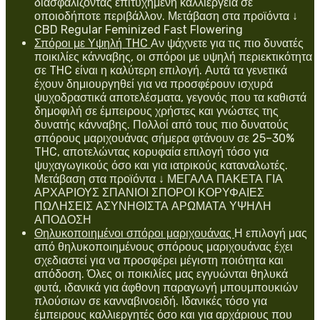
διασφαλίζοντας επιτυχημένη καλλιέργεια σε
οποιοδήποτε περιβάλλον. Μετάβαση στα προϊόντα ↓
CBD Regular Feminized Fast Flowering
Σπόροι με Υψηλή THC
Αν ψάχνετε για τις πιο δυνατές
ποικιλίες κάνναβης, οι σπόροι με υψηλή περιεκτικότητα
σε THC είναι η καλύτερη επιλογή. Αυτά τα γενετικά
έχουν δημιουργηθεί για να προσφέρουν ισχυρά
ψυχοδραστικά αποτελέσματα, γεγονός που τα καθιστά
δημοφιλή σε έμπειρους χρήστες και γνώστες της
δυνατής κάνναβης. Πολλοί από τους πιο δυνατούς
σπόρους μαριχουάνας σήμερα φτάνουν σε 25–30%
THC, αποτελώντας κορυφαία επιλογή τόσο για
ψυχαγωγικούς όσο και για ιατρικούς καταναλωτές.
Μετάβαση στα προϊόντα ↓ ΜΕΓΑΛΑ ΠΑΚΕΤΑ ΓΙΑ
ΑΡΧΑΡΙΟΥΣ ΣΠΑΝΙΟΙ ΣΠΟΡΟΙ ΚΟΡΥΦΑΙΕΣ
ΠΩΛΗΣΕΙΣ ΑΣΥΝΗΘΙΣΤΑ ΑΡΩΜΑΤΑ ΥΨΗΛΗ
ΑΠΟΔΟΣΗ
Θηλυκοποιημένοι σπόροι μαριχουάνας
Η επιλογή μας
από θηλυκοποιημένους σπόρους μαριχουάνας έχει
σχεδιαστεί για να προσφέρει μέγιστη ποιότητα και
απόδοση. Όλες οι ποικιλίες μας εγγυώνται θηλυκά
φυτά, ιδανικά για άφθονη παραγωγή μπουμπουκιών
πλούσιων σε κανναβινοειδή. Ιδανικές τόσο για
έμπειρους καλλιεργητές όσο και για αρχάριους που