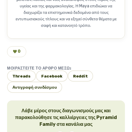
υγείας και της φαρμακολογίας. Η Maya επιδιώκει να
διαχωρίζει τα επιστημονικά δεδομένα από τους
εντυπωσιακούς τίτλους και να εξηγεί σύνθετα θέματα με
σαφή και κατανοητό τρόπο.
0
ΜΟΙΡΑΣΤΕΊΤΕ ΤΟ ΆΡΘΡΟ ΜΈΣΩ:
Threads
Facebook
Reddit
Αντιγραφή συνδέσμου
Λάβε μέρος στους διαγωνισμούς μας και
παρακολούθησε τις καλλιέργειες της Pyramid
Family στα κανάλια μας