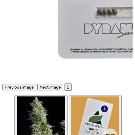
Previous image
Next image
