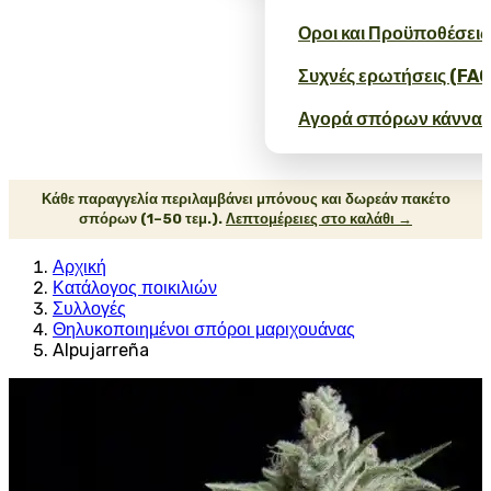
Οροι και Προϋποθέσεις
Συχνές ερωτήσεις (FAQ
Αγορά σπόρων κάνναβ
Κάθε παραγγελία περιλαμβάνει μπόνους και δωρεάν πακέτο
σπόρων (1–50 τεμ.).
Λεπτομέρειες στο καλάθι →
Αρχική
Κατάλογος ποικιλιών
Συλλογές
Θηλυκοποιημένοι σπόροι μαριχουάνας
Alpujarreña