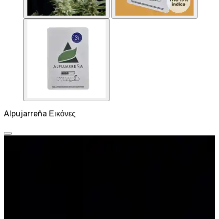
Alpujarreña Εικόνες