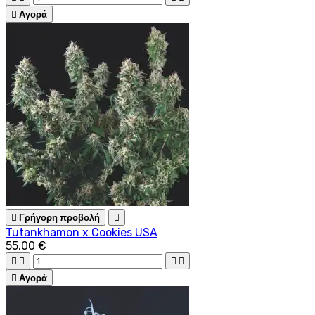

Αγορά

Γρήγορη προβολή

Tutankhamon x Cookies USA
55,00 €





Αγορά