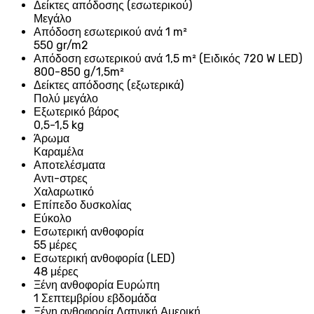
Δείκτες απόδοσης (εσωτερικού)
Μεγάλο
Απόδοση εσωτερικού ανά 1 m²
550 gr/m2
Απόδοση εσωτερικού ανά 1,5 m² (Ειδικός 720 W LED)
800-850 g/1,5m²
Δείκτες απόδοσης (εξωτερικά)
Πολύ μεγάλο
Εξωτερικό βάρος
0,5-1,5 kg
Άρωμα
Καραμέλα
Αποτελέσματα
Αντι-στρες
Χαλαρωτικό
Επίπεδο δυσκολίας
Εύκολο
Εσωτερική ανθοφορία
55 μέρες
Εσωτερική ανθοφορία (LED)
48 μέρες
Ξένη ανθοφορία Ευρώπη
1 Σεπτεμβρίου εβδομάδα
Ξένη ανθοφορία Λατινική Αμερική