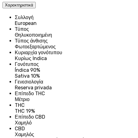
Χαρακτηριστικά
Συλλογή
European
Τύπος
Θηλυκοποιημένη
Τύπος άνθισης
Φωτοεξαρτώμενος
Κυριαρχία γονότυπου
Κυρίως Indica
Γονότυπος
Índica 90%
Sativa 10%
Γενεσιολογία
Reserva privada
Επίπεδο THC
Μέτριο
THC
THC 19%
Επίπεδο CBD
Χαμηλό
CBD
Χαμηλός