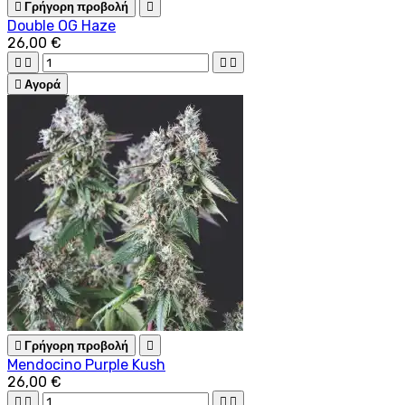

Γρήγορη προβολή

Double OG Haze
26,00 €





Αγορά

Γρήγορη προβολή

Mendocino Purple Kush
26,00 €



