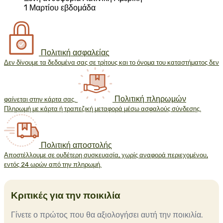
1 Μαρτίου εβδομάδα
Πολιτική ασφαλείας
Δεν δίνουμε τα δεδομένα σας σε τρίτους και το όνομα του καταστήματος δεν
Πολιτική πληρωμών
φαίνεται στην κάρτα σας.
Πληρωμή με κάρτα ή τραπεζική μεταφορά μέσω ασφαλούς σύνδεσης.
Πολιτική αποστολής
Αποστέλλουμε σε ουδέτερη συσκευασία, χωρίς αναφορά περιεχομένου,
εντός 24 ωρών από την πληρωμή.
Κριτικές για την ποικιλία
Γίνετε ο πρώτος που θα αξιολογήσει αυτή την ποικιλία.