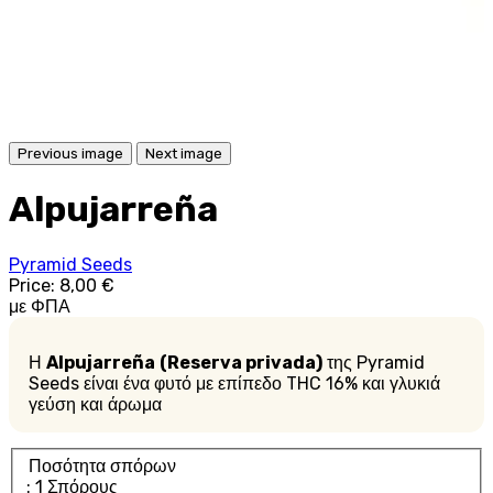
Previous image
Next image
Alpujarreña
Pyramid Seeds
Price:
8,00 €
με ΦΠΑ
Η
Alpujarreña
(Reserva privada)
της Pyramid
Seeds είναι ένα φυτό με επίπεδο THC 16% και γλυκιά
γεύση και άρωμα
Ποσότητα σπόρων
: 1 Σπόρους