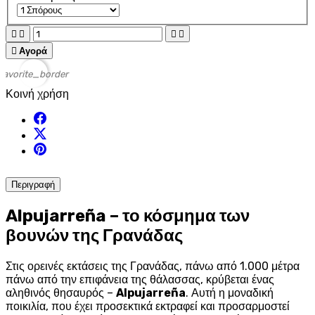





Αγορά
favorite_border
Κοινή χρήση
Περιγραφή
Alpujarreña – το κόσμημα των
βουνών της Γρανάδας
Στις ορεινές εκτάσεις της Γρανάδας, πάνω από 1.000 μέτρα
πάνω από την επιφάνεια της θάλασσας, κρύβεται ένας
αληθινός θησαυρός –
Alpujarreña
. Αυτή η μοναδική
ποικιλία, που έχει προσεκτικά εκτραφεί και προσαρμοστεί