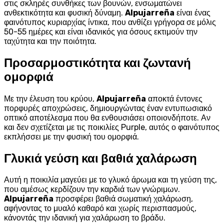
στις σκληρές συνθήκες των βουνών, ενσωματώνει
ανθεκτικότητα και φυσική δύναμη.
Alpujarreña
είναι ένας
φαινότυπος κυριαρχίας ίντικα, που ανθίζει γρήγορα σε μόλις
50-55 ημέρες και είναι ιδανικός για όσους εκτιμούν την
ταχύτητα και την ποιότητα.
Προσαρμοστικότητα και ζωντανή
ομορφιά
Με την έλευση του κρύου,
Alpujarreña
αποκτά έντονες
πορφυρές αποχρώσεις, δημιουργώντας έναν εντυπωσιακό
οπτικό αποτέλεσμα που θα ενθουσιάσει οποιονδήποτε. Αν
και δεν σχετίζεται με τις ποικιλίες Purple, αυτός ο φαινότυπος
εκπλήσσει με την φυσική του ομορφιά.
Γλυκιά γεύση και βαθιά χαλάρωση
Αυτή η ποικιλία μαγεύει με το γλυκό άρωμα και τη γεύση της,
που αμέσως κερδίζουν την καρδιά των γνώριμων.
Alpujarreña
προσφέρει βαθιά σωματική χαλάρωση,
αφήνοντας το μυαλό καθαρό και χωρίς περισπασμούς,
κάνοντάς την ιδανική για χαλάρωση το βράδυ.