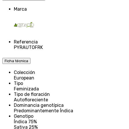
Marca
Referencia
PYRAUTOFRK
Ficha técnica
Colección
European
Tipo
Feminizada
Tipo de floración
Autofloreciente
Dominancia genotípica
Predominantemente Índica
Genotipo
Índica 75%
Sativa 25%