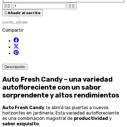





Añadir al carrito
favorite_border
Compartir
Descripción
Auto Fresh Candy – una variedad
autofloreciente con un sabor
sorprendente y altos rendimientos
Auto Fresh Candy
te abrirá las puertas a nuevos
horizontes en jardinería. Esta variedad autofloreciente
es una combinación magistral de
productividad
y
sabor exquisito
.