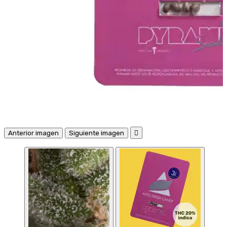
Anterior imagen
Siguiente imagen
