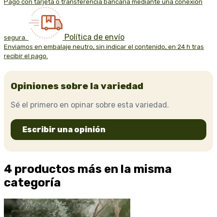
Pago con tarjeta o transferencia bancaria mediante una conexión
Política de envío
segura.
Enviamos en embalaje neutro, sin indicar el contenido, en 24 h tras
recibir el pago.
Opiniones sobre la variedad
Sé el primero en opinar sobre esta variedad.
Escribir una opinión
4 productos más en la misma
categoría