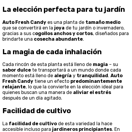
La elección perfecta para tu jardín
Auto Fresh Candy
es una planta de
tamaño medio
que se convertirá en la
joya
de tu jardín o invernadero,
gracias a sus c
ogollos anchos y cortos
, diseñados para
brindarte una
cosecha abundante
.
La magia de cada inhalación
Cada rincón de esta planta está lleno de
magia
– su
sabor dulce
te transportará a un mundo donde cada
momento está lleno de
alegría
y
tranquilidad
.
Auto
Fresh Candy
tiene un efecto
predominantemente
relajante
, lo que la convierte en la elección ideal para
quienes buscan una manera de
aliviar el estrés
después de un día agitado.
Facilidad de cultivo
La
facilidad de cultivo
de esta variedad la hace
accesible incluso para
jardineros principiantes
. En