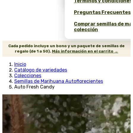
Términos y condiciones
Preguntas Frecuentes 
Comprar semillas de ma
colección
Cada pedido incluye un bono y un paquete de semillas de
regalo (de 1 a 50).
Más información en el carrito →
Inicio
Catálogo de variedades
Colecciones
Semillas de Marihuana Autoflorecientes
Auto Fresh Candy