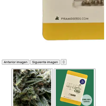
Anterior imagen
Siguiente imagen
