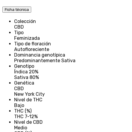
Ficha técnica
Colección
CBD
Tipo
Feminizada
Tipo de floración
Autofloreciente
Dominancia genotípica
Predominantemente Sativa
Genotipo
Índica 20%
Sativa 80%
Genética
CBD
New York City
Nivel de THC
Bajo
THC (%)
THC 7-12%
Nivel de CBD
Medio