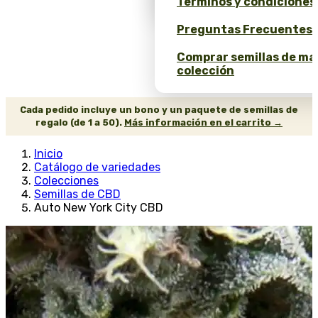
Términos y condiciones
Preguntas Frecuentes 
Comprar semillas de ma
colección
Cada pedido incluye un bono y un paquete de semillas de
regalo (de 1 a 50).
Más información en el carrito →
Inicio
Catálogo de variedades
Colecciones
Semillas de CBD
Auto New York City CBD