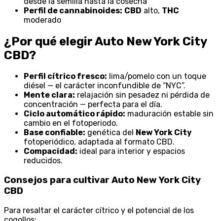
desde la semilla hasta la cosecha
Perfil de cannabinoides:
CBD
alto,
THC
moderado
¿Por qué elegir Auto New York City
CBD?
Perfil cítrico fresco:
lima/pomelo con un toque
diésel — el carácter inconfundible de “NYC”.
Mente clara:
relajación sin pesadez ni pérdida de
concentración — perfecta para el día.
Ciclo automático rápido:
maduración estable sin
cambio en el fotoperiodo.
Base confiable:
genética del
New York City
fotoperiódico, adaptada al formato CBD.
Compacidad:
ideal para interior y espacios
reducidos.
Consejos para cultivar Auto New York City
CBD
Para resaltar el carácter cítrico y el potencial de los
cogollos: