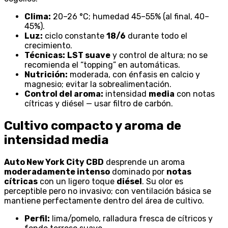
Clima:
20–26 °C; humedad 45–55% (al final, 40–
45%).
Luz:
ciclo constante
18/6
durante todo el
crecimiento.
Técnicas:
LST suave
y control de altura; no se
recomienda el “topping” en automáticas.
Nutrición:
moderada, con énfasis en calcio y
magnesio; evitar la sobrealimentación.
Control del aroma:
intensidad
media
con notas
cítricas y diésel — usar filtro de carbón.
Cultivo compacto y aroma de
intensidad media
Auto New York City CBD
desprende un aroma
moderadamente intenso
dominado por
notas
cítricas
con un ligero toque
diésel
. Su olor es
perceptible pero no invasivo; con ventilación básica se
mantiene perfectamente dentro del área de cultivo.
Perfil:
lima/pomelo, ralladura fresca de cítricos y