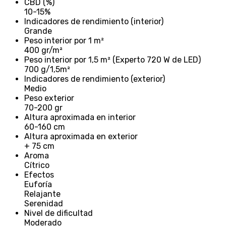
CBD (%)
10-15%
Indicadores de rendimiento (interior)
Grande
Peso interior por 1 m²
400 gr/m²
Peso interior por 1,5 m² (Experto 720 W de LED)
700 g/1,5m²
Indicadores de rendimiento (exterior)
Medio
Peso exterior
70-200 gr
Altura aproximada en interior
60-160 cm
Altura aproximada en exterior
+ 75 cm
Aroma
Cítrico
Efectos
Euforía
Relajante
Serenidad
Nivel de dificultad
Moderado