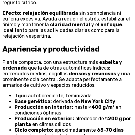
regusto cítrico.
Efecto:
relajación equilibrada
sin somnolencia ni
euforia excesiva. Ayuda a reducir el estrés, estabilizar el
ánimo y mantener la
claridad mental
y el
enfoque
.
Ideal tanto para las actividades diarias como para la
relajación vespertina.
Apariencia y productividad
Planta compacta, con una estructura más
esbelta y
ordenada
que la de otras automáticas índicas:
entrenudos medios, cogollos
densos y resinosos
y una
prominente cola central. Se adapta perfectamente a
armarios de cultivo y espacios reducidos.
Tipo:
autofloreciente, feminizada
Base genética:
derivada de
New York City
Producción en interior:
hasta
≈400 g/m²
en
condiciones óptimas
Producción en exterior:
alrededor de
≈200 g por
planta
en climas cálidos
Ciclo completo:
aproximadamente
65–70 días