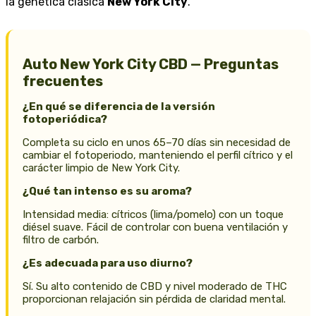
la genética clásica
New York City
.
Auto New York City CBD — Preguntas
frecuentes
¿En qué se diferencia de la versión
fotoperiódica?
Completa su ciclo en unos 65–70 días sin necesidad de
cambiar el fotoperiodo, manteniendo el perfil cítrico y el
carácter limpio de New York City.
¿Qué tan intenso es su aroma?
Intensidad media: cítricos (lima/pomelo) con un toque
diésel suave. Fácil de controlar con buena ventilación y
filtro de carbón.
¿Es adecuada para uso diurno?
Sí. Su alto contenido de CBD y nivel moderado de THC
proporcionan relajación sin pérdida de claridad mental.