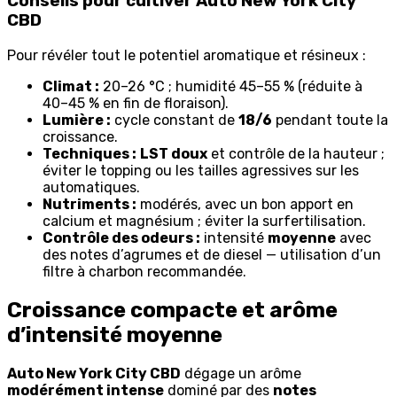
Conseils pour cultiver Auto New York City
CBD
Pour révéler tout le potentiel aromatique et résineux :
Climat :
20–26 °C ; humidité 45–55 % (réduite à
40–45 % en fin de floraison).
Lumière :
cycle constant de
18/6
pendant toute la
croissance.
Techniques :
LST doux
et contrôle de la hauteur ;
éviter le topping ou les tailles agressives sur les
automatiques.
Nutriments :
modérés, avec un bon apport en
calcium et magnésium ; éviter la surfertilisation.
Contrôle des odeurs :
intensité
moyenne
avec
des notes d’agrumes et de diesel — utilisation d’un
filtre à charbon recommandée.
Croissance compacte et arôme
d’intensité moyenne
Auto New York City CBD
dégage un arôme
modérément intense
dominé par des
notes