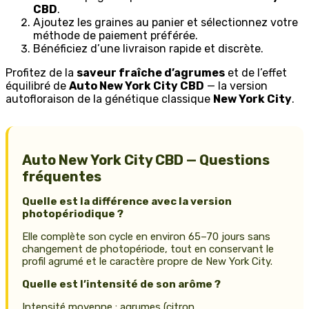
CBD
.
Ajoutez les graines au panier et sélectionnez votre
méthode de paiement préférée.
Bénéficiez d’une livraison rapide et discrète.
Profitez de la
saveur fraîche d’agrumes
et de l’effet
équilibré de
Auto New York City CBD
— la version
autofloraison de la génétique classique
New York City
.
Auto New York City CBD — Questions
fréquentes
Quelle est la différence avec la version
photopériodique ?
Elle complète son cycle en environ 65–70 jours sans
changement de photopériode, tout en conservant le
profil agrumé et le caractère propre de New York City.
Quelle est l’intensité de son arôme ?
Intensité moyenne : agrumes (citron