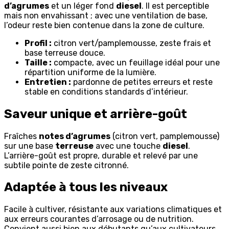
d’agrumes
et un léger fond
diesel
. Il est perceptible
mais non envahissant ; avec une ventilation de base,
l’odeur reste bien contenue dans la zone de culture.
Profil :
citron vert/pamplemousse, zeste frais et
base terreuse douce.
Taille :
compacte, avec un feuillage idéal pour une
répartition uniforme de la lumière.
Entretien :
pardonne de petites erreurs et reste
stable en conditions standards d’intérieur.
Saveur unique et arrière-goût
Fraîches
notes d’agrumes
(citron vert, pamplemousse)
sur une base
terreuse
avec une touche
diesel
.
L’arrière-goût est propre, durable et relevé par une
subtile pointe de zeste citronné.
Adaptée à tous les niveaux
Facile à cultiver, résistante aux variations climatiques et
aux erreurs courantes d’arrosage ou de nutrition.
Convient aussi bien aux débutants qu’aux cultivateurs