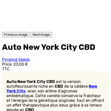
Previous image
Next image
Auto New York City CBD
Pyramid Seeds
Price:
23,00 €
TTC
Auto New York City CBD
est la version
autofleurissante riche en
CBD
de la célèbre
New
York City
, avec son arôme d’agrumes
emblématique. Cette variété conserve la fraîcheur
et l’énergie de la génétique originale, tout en offrant
un effet thérapeutique plus doux grâce à sa teneur
élevée en
CBD
.