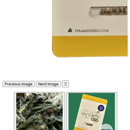
Previous image
Next image
