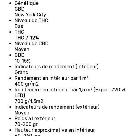
Génétique
CBD
New York City
Niveau de THC
Bas
THC
THC 7-12%
Niveau de CBD
Moyen
CBD
10-15%
Indicateurs de rendement (intérieur)
Grand
Rendement en intérieur par 1 m²
400 gr/m2
Rendement en intérieur par 1,5 m² (Expert 720 W
LED)
700 g/1,5m2
Indicateurs de rendement (extérieur)
Moyen
Poids a l'extérieur
70-200 gr
Hauteur approximative en intérieur
60 -160 cm