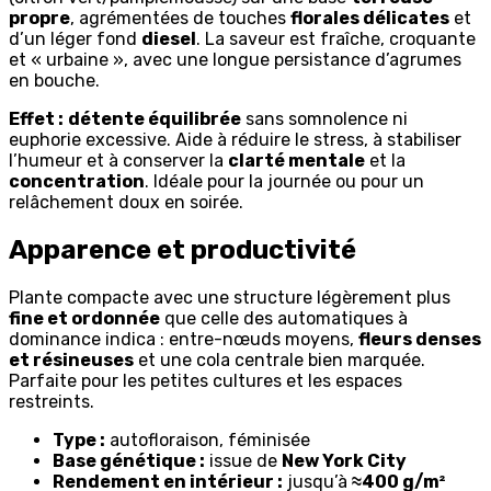
propre
, agrémentées de touches
florales délicates
et
d’un léger fond
diesel
. La saveur est fraîche, croquante
et « urbaine », avec une longue persistance d’agrumes
en bouche.
Effet :
détente équilibrée
sans somnolence ni
euphorie excessive. Aide à réduire le stress, à stabiliser
l’humeur et à conserver la
clarté mentale
et la
concentration
. Idéale pour la journée ou pour un
relâchement doux en soirée.
Apparence et productivité
Plante compacte avec une structure légèrement plus
fine et ordonnée
que celle des automatiques à
dominance indica : entre-nœuds moyens,
fleurs denses
et résineuses
et une cola centrale bien marquée.
Parfaite pour les petites cultures et les espaces
restreints.
Type :
autofloraison, féminisée
Base génétique :
issue de
New York City
Rendement en intérieur :
jusqu’à
≈400 g/m²