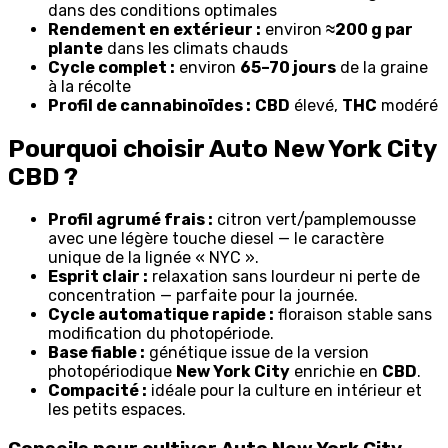
dans des conditions optimales
Rendement en extérieur :
environ
≈200 g par
plante
dans les climats chauds
Cycle complet :
environ
65–70 jours
de la graine
à la récolte
Profil de cannabinoïdes :
CBD
élevé,
THC
modéré
Pourquoi choisir Auto New York City
CBD ?
Profil agrumé frais :
citron vert/pamplemousse
avec une légère touche diesel — le caractère
unique de la lignée « NYC ».
Esprit clair :
relaxation sans lourdeur ni perte de
concentration — parfaite pour la journée.
Cycle automatique rapide :
floraison stable sans
modification du photopériode.
Base fiable :
génétique issue de la version
photopériodique
New York City
enrichie en
CBD
.
Compacité :
idéale pour la culture en intérieur et
les petits espaces.