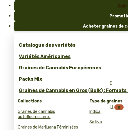
Gold
Promotio
Acheter graines de ca
Catalogue des variétés
Variétés Américaines
Graines de Cannabis Européennes
Packs Mix

Graines de Cannabis en Gros (Bulk) : Formats 
Collections
Type de graines

0
Graines de cannabis
Indica
autofleurrissante
Sativa
Graines de Marijuana Féminisées