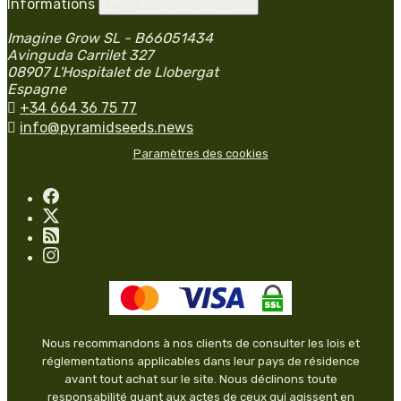
Informations
Toggle store information

Imagine Grow SL - B66051434
Avinguda Carrilet 327
08907 L'Hospitalet de Llobergat
Espagne

+34 664 36 75 77

info@pyramidseeds.news
Paramètres des cookies
Nous recommandons à nos clients de consulter les lois et
réglementations applicables dans leur pays de résidence
avant tout achat sur le site. Nous déclinons toute
responsabilité quant aux actes de ceux qui agissent en