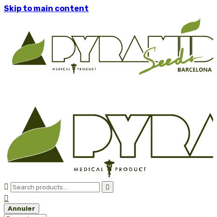
Skip to main content



Annuler