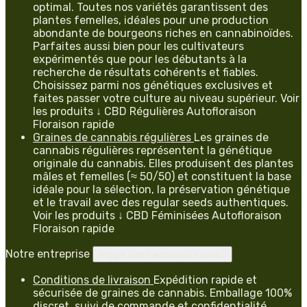
optimal. Toutes nos variétés garantissent des
plantes femelles, idéales pour une production
abondante de bourgeons riches en cannabinoïdes.
Parfaites aussi bien pour les cultivateurs
expérimentés que pour les débutants à la
recherche de résultats cohérents et fiables.
Choisissez parmi nos génétiques exclusives et
faites passer votre culture au niveau supérieur. Voir
les produits ↓ CBD Régulières Autofloraison
Floraison rapide
Graines de cannabis régulières
Les graines de
cannabis régulières représentent la génétique
originale du cannabis. Elles produisent des plantes
mâles et femelles (≈ 50/50) et constituent la base
idéale pour la sélection, la préservation génétique
et le travail avec des regular seeds authentiques.
Voir les produits ↓ CBD Féminisées Autofloraison
Floraison rapide
Notre entreprise
Toggle notre entreprise links

Conditions de livraison
Expédition rapide et
sécurisée de graines de cannabis. Emballage 100%
discret, suivi de commande et confidentialité