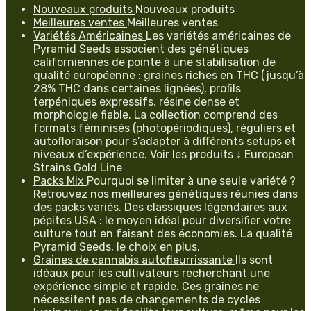
Nouveaux produits
Nouveaux produits
Meilleures ventes
Meilleures ventes
Variétés Américaines
Les variétés américaines de
Pyramid Seeds associent des génétiques
californiennes de pointe à une stabilisation de
qualité européenne : graines riches en THC (jusqu’à
28% THC dans certaines lignées), profils
terpéniques expressifs, résine dense et
morphologie fiable. La collection comprend des
formats féminisés (photopériodiques), réguliers et
autofloraison pour s’adapter à différents setups et
niveaux d’expérience. Voir les produits ↓ European
Strains Gold Line
Packs Mix
Pourquoi se limiter à une seule variété ?
Retrouvez nos meilleures génétiques réunies dans
des packs variés. Des classiques légendaires aux
pépites USA : le moyen idéal pour diversifier votre
culture tout en faisant des économies. La qualité
Pyramid Seeds, le choix en plus.
Graines de cannabis autofleurrissante
Ils sont
idéaux pour les cultivateurs recherchant une
expérience simple et rapide. Ces graines ne
nécessitent pas de changements de cycles