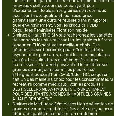
lumineux, ce qui facilite leur culture, même pour les
nouveaux cultivateurs ou ceux ayant peu
d'expérience. De plus, nos graines sont connues
pour leur haute qualité et leur résistance,
garantissant une culture réussie dans n'importe
quel environnement. Voir les produits ↓ CBD
Régulières Féminisées Floraison rapide
Graines à Haut THC
Si vous recherchez les variétés
de cannabis les plus puissantes, les graines à forte
teneur en THC sont votre meilleur choix. Ces
génétiques sont conçues pour offrir des effets
psychoactifs puissants, ce qui les rend populaires
auprès des utilisateurs expérimentés et des
connaisseurs de weed puissante. De nombreuses
graines de marijuana parmi les plus fortes
atteignent aujourd’hui 25–30% de THC, ce qui en
fait un des meilleurs choix pour les consommateurs
récréatifs comme médicaux. Voir les produits ↓
BEST SELLERS MEGA PAQUETS GRAINES RARES
POUR DÉBUTANTS ARÔMES INHABITUELS GRAINES
À HAUT RENDEMENT
Graines de Marijuana Féminisées
Notre sélection de
graines de marijuana féminisées a été conçue pour
offrir une qualité maximale et un rendement