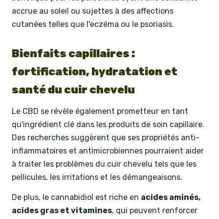
accrue au soleil ou sujettes à des affections
cutanées telles que l'eczéma ou le psoriasis.
Bienfaits capillaires :
fortification, hydratation et
santé du cuir chevelu
Le CBD se révèle également prometteur en tant
qu'ingrédient clé dans les produits de soin capillaire.
Des recherches suggèrent que ses propriétés anti-
inflammatoires et antimicrobiennes pourraient aider
à traiter les problèmes du cuir chevelu tels que les
pellicules, les irritations et les démangeaisons.
De plus, le cannabidiol est riche en
acides aminés,
acides gras et vitamines
, qui peuvent renforcer