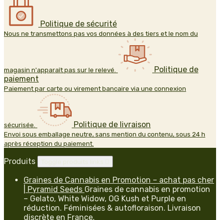
Politique de sécurité
Nous ne transmettons pas vos données à des tiers et le nom du
Politique de
magasin n'apparaît pas sur le relevé.
paiement
Paiement par carte ou virement bancaire via une connexion
Politique de livraison
sécurisée.
Envoi sous emballage neutre, sans mention du contenu, sous 24 h
après réception du paiement.
Produits
Toggle produits links

Graines de Cannabis en Promotion – achat pas cher
| Pyramid Seeds
Graines de cannabis en promotion
– Gelato, White Widow, OG Kush et Purple en
réduction. Féminisées & autofloraison. Livraison
discrète en France.