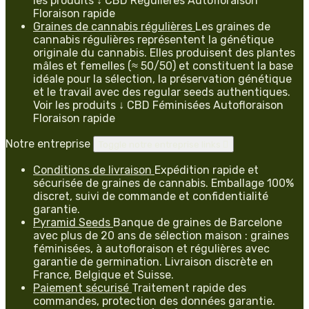
les produits ↓ CBD Régulières Autofloraison
Floraison rapide
Graines de cannabis régulières
Les graines de
cannabis régulières représentent la génétique
originale du cannabis. Elles produisent des plantes
mâles et femelles (≈ 50/50) et constituent la base
idéale pour la sélection, la préservation génétique
et le travail avec des regular seeds authentiques.
Voir les produits ↓ CBD Féminisées Autofloraison
Floraison rapide
Notre entreprise
Toggle notre entreprise links

Conditions de livraison
Expédition rapide et
sécurisée de graines de cannabis. Emballage 100%
discret, suivi de commande et confidentialité
garantie.
Pyramid Seeds
Banque de graines de Barcelone
avec plus de 20 ans de sélection maison : graines
féminisées, à autofloraison et régulières avec
garantie de germination. Livraison discrète en
France, Belgique et Suisse.
Paiement sécurisé
Traitement rapide des
commandes, protection des données garantie.