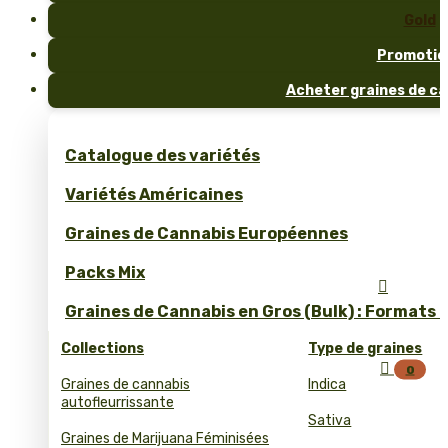
Gold
Promotio
Acheter graines de ca
Catalogue des variétés
Variétés Américaines
Graines de Cannabis Européennes
Packs Mix

Graines de Cannabis en Gros (Bulk) : Formats 
Collections
Type de graines

0
Graines de cannabis
Indica
autofleurrissante
Sativa
Graines de Marijuana Féminisées