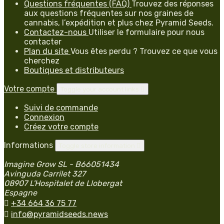
Questions fréquentes (FAQ)
Trouvez des réponses
aux questions fréquentes sur nos graines de
cannabis, l’expédition et plus chez Pyramid Seeds.
Contactez-nous
Utiliser le formulaire pour nous
contacter
Plan du site
Vous êtes perdu ? Trouvez ce que vous
cherchez
Boutiques et distributeurs
Votre compte
Toggle your account links

Suivi de commande
Connexion
Créez votre compte
Informations
Toggle store information

Imagine Grow SL - B66051434
Avinguda Carrilet 327
08907 L'Hospitalet de Llobergat
Espagne

+34 664 36 75 77

info@pyramidseeds.news