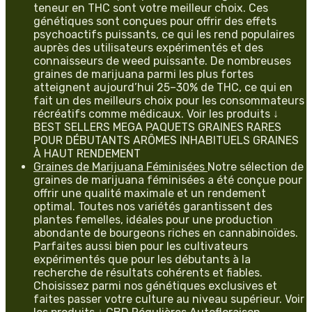
teneur en THC sont votre meilleur choix. Ces
génétiques sont conçues pour offrir des effets
psychoactifs puissants, ce qui les rend populaires
auprès des utilisateurs expérimentés et des
connaisseurs de weed puissante. De nombreuses
graines de marijuana parmi les plus fortes
atteignent aujourd’hui 25–30% de THC, ce qui en
fait un des meilleurs choix pour les consommateurs
récréatifs comme médicaux. Voir les produits ↓
BEST SELLERS MEGA PAQUETS GRAINES RARES
POUR DÉBUTANTS ARÔMES INHABITUELS GRAINES
À HAUT RENDEMENT
Graines de Marijuana Féminisées
Notre sélection de
graines de marijuana féminisées a été conçue pour
offrir une qualité maximale et un rendement
optimal. Toutes nos variétés garantissent des
plantes femelles, idéales pour une production
abondante de bourgeons riches en cannabinoïdes.
Parfaites aussi bien pour les cultivateurs
expérimentés que pour les débutants à la
recherche de résultats cohérents et fiables.
Choisissez parmi nos génétiques exclusives et
faites passer votre culture au niveau supérieur. Voir