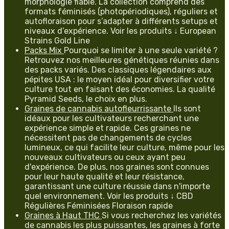
morphologie fiable. La collection comprend des
formats féminisés (photopériodiques), réguliers et
autofloraison pour s’adapter à différents setups et
niveaux d’expérience. Voir les produits ↓ European
Strains Gold Line
Packs Mix
Pourquoi se limiter à une seule variété ?
Retrouvez nos meilleures génétiques réunies dans
des packs variés. Des classiques légendaires aux
pépites USA : le moyen idéal pour diversifier votre
culture tout en faisant des économies. La qualité
Pyramid Seeds, le choix en plus.
Graines de cannabis autofleurrissante
Ils sont
idéaux pour les cultivateurs recherchant une
expérience simple et rapide. Ces graines ne
nécessitent pas de changements de cycles
lumineux, ce qui facilite leur culture, même pour les
nouveaux cultivateurs ou ceux ayant peu
d'expérience. De plus, nos graines sont connues
pour leur haute qualité et leur résistance,
garantissant une culture réussie dans n'importe
quel environnement. Voir les produits ↓ CBD
Régulières Féminisées Floraison rapide
Graines à Haut THC
Si vous recherchez les variétés
de cannabis les plus puissantes, les graines à forte