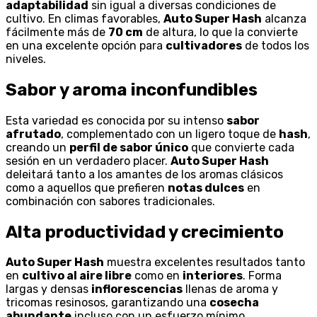
adaptabilidad
sin igual a diversas condiciones de
cultivo. En climas favorables,
Auto Super Hash
alcanza
fácilmente más de
70 cm
de altura, lo que la convierte
en una excelente opción para
cultivadores
de todos los
niveles.
Sabor y aroma inconfundibles
Esta variedad es conocida por su intenso
sabor
afrutado
, complementado con un ligero toque de
hash
,
creando un
perfil de sabor único
que convierte cada
sesión en un verdadero placer.
Auto Super Hash
deleitará tanto a los amantes de los aromas clásicos
como a aquellos que prefieren
notas dulces
en
combinación con sabores tradicionales.
Alta productividad y crecimiento
Auto Super Hash
muestra excelentes resultados tanto
en
cultivo al aire libre
como en
interiores
. Forma
largas y densas
inflorescencias
llenas de aroma y
tricomas resinosos, garantizando una
cosecha
abundante
incluso con un esfuerzo mínimo.