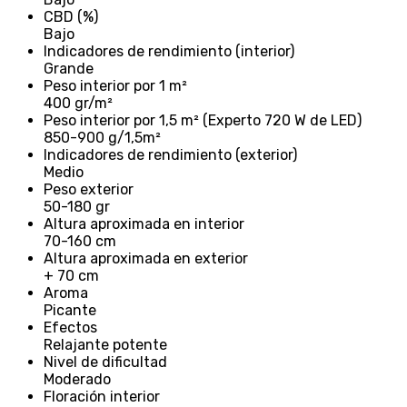
CBD (%)
Bajo
Indicadores de rendimiento (interior)
Grande
Peso interior por 1 m²
400 gr/m²
Peso interior por 1,5 m² (Experto 720 W de LED)
850-900 g/1,5m²
Indicadores de rendimiento (exterior)
Medio
Peso exterior
50-180 gr
Altura aproximada en interior
70-160 cm
Altura aproximada en exterior
+ 70 cm
Aroma
Picante
Efectos
Relajante potente
Nivel de dificultad
Moderado
Floración interior