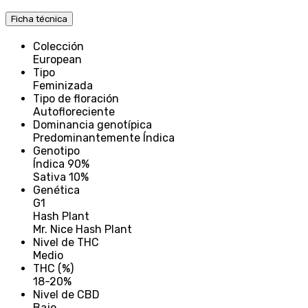
Ficha técnica
Colección
European
Tipo
Feminizada
Tipo de floración
Autofloreciente
Dominancia genotípica
Predominantemente Índica
Genotipo
Índica 90%
Sativa 10%
Genética
G1
Hash Plant
Mr. Nice Hash Plant
Nivel de THC
Medio
THC (%)
18-20%
Nivel de CBD
Bajo