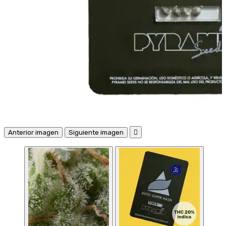
Anterior imagen
Siguiente imagen
