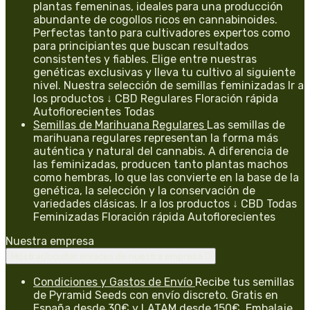
plantas femeninas, ideales para una producción
abundante de cogollos ricos en cannabinoides.
Perfectas tanto para cultivadores expertos como
para principiantes que buscan resultados
consistentes y fiables. Elige entre nuestras
genéticas exclusivas y lleva tu cultivo al siguiente
nivel. Nuestra selección de semillas feminizadas Ir a
los productos ↓ CBD Regulares Floración rápida
Autoflorecientes Todas
Semillas de Marihuana Regulares
Las semillas de
marihuana regulares representan la forma más
auténtica y natural del cannabis. A diferencia de
las feminizadas, producen tanto plantas machos
como hembras, lo que las convierte en la base de la
genética, la selección y la conservación de
variedades clásicas. Ir a los productos ↓ CBD Todas
Feminizadas Floración rápida Autoflorecientes
Nuestra empresa
Mostrar/ocultar enlaces de nuestra empresa

Condiciones y Gastos de Envío
Recibe tus semillas
de Pyramid Seeds con envío discreto. Gratis en
España desde 30€ y LATAM desde 150€. Embalaje