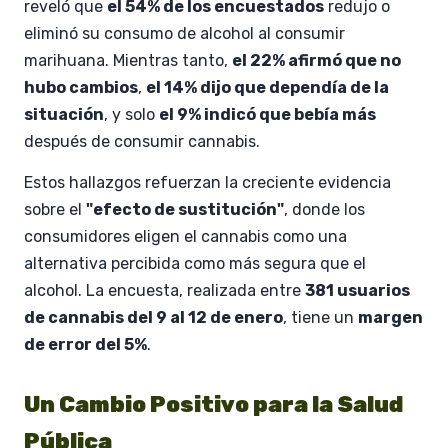
reveló que
el 54% de los encuestados
redujo o
eliminó su consumo de alcohol al consumir
marihuana. Mientras tanto,
el 22% afirmó que no
hubo cambios
,
el 14% dijo que dependía de la
situación
, y solo
el 9% indicó que bebía más
después de consumir cannabis.
Estos hallazgos refuerzan la creciente evidencia
sobre el
"efecto de sustitución"
, donde los
consumidores eligen el cannabis como una
alternativa percibida como más segura que el
alcohol. La encuesta, realizada entre
381 usuarios
de cannabis del 9 al 12 de enero
, tiene un
margen
de error del 5%
.
Un Cambio Positivo para la Salud
Pública