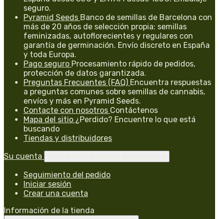
seguro.
Pyramid Seeds
Banco de semillas de Barcelona con
más de 20 años de selección propia: semillas
feminizadas, autoflorecientes y regulares con
garantía de germinación. Envío discreto en España
y toda Europa.
Pago seguro
Procesamiento rápido de pedidos,
protección de datos garantizada.
Preguntas Frecuentes (FAQ)
Encuentra respuestas
a preguntas comunes sobre semillas de cannabis,
envíos y más en Pyramid Seeds.
Contacte con nosotros
Contáctenos
Mapa del sitio
¿Perdido? Encuentre lo que está
buscando
Tiendas y distribuidores
Su cuenta
Mostrar/ocultar enlaces de tu cuenta

Seguimiento del pedido
Iniciar sesión
Crear una cuenta
Información de la tienda