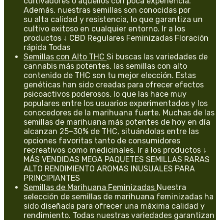
cultivadores o aquellos con poca experiencia.
Además, nuestras semillas son conocidas por
su alta calidad y resistencia, lo que garantiza un
cultivo exitoso en cualquier entorno. Ir a los
productos ↓ CBD Regulares Feminizadas Floración
rápida Todas
Semillas con Alto THC
Si buscas las variedades de
cannabis más potentes, las semillas con alto
contenido de THC son tu mejor elección. Estas
genéticas han sido creadas para ofrecer efectos
psicoactivos poderosos, lo que las hace muy
populares entre los usuarios experimentados y los
conocedores de la marihuana fuerte. Muchas de las
semillas de marihuana más potentes de hoy en día
alcanzan 25–30% de THC, situándolas entre las
opciones favoritas tanto de consumidores
recreativos como medicinales. Ir a los productos ↓
MÁS VENDIDAS MEGA PAQUETES SEMILLAS RARAS
ALTO RENDIMIENTO AROMAS INUSUALES PARA
PRINCIPIANTES
Semillas de Marihuana Feminizadas
Nuestra
selección de semillas de marihuana feminizadas ha
sido diseñada para ofrecer una máxima calidad y
rendimiento. Todas nuestras variedades garantizan