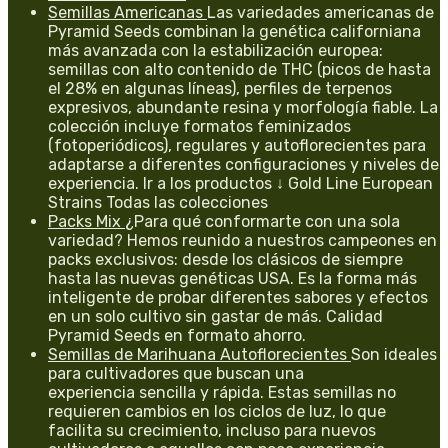
Semillas Americanas
Las variedades americanas de
Pyramid Seeds combinan la genética californiana
más avanzada con la estabilización europea:
semillas con alto contenido de THC (picos de hasta
el 28% en algunas líneas), perfiles de terpenos
expresivos, abundante resina y morfología fiable. La
colección incluye formatos feminizados
(fotoperiódicos), regulares y autoflorecientes para
adaptarse a diferentes configuraciones y niveles de
experiencia. Ir a los productos ↓ Gold Line European
Strains Todas las colecciones
Packs Mix
¿Para qué conformarte con una sola
variedad? Hemos reunido a nuestros campeones en
packs exclusivos: desde los clásicos de siempre
hasta las nuevas genéticas USA. Es la forma más
inteligente de probar diferentes sabores y efectos
en un solo cultivo sin gastar de más. Calidad
Pyramid Seeds en formato ahorro.
Semillas de Marihuana Autoflorecientes
Son ideales
para cultivadores que buscan una
experiencia sencilla y rápida. Estas semillas no
requieren cambios en los ciclos de luz, lo que
facilita su crecimiento, incluso para nuevos