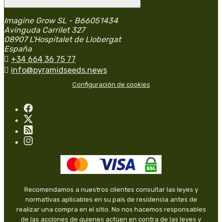
Mostrar/ocultar información de la tienda

Imagine Grow SL - B66051434
Avinguda Carrilet 327
08907 L'Hospitalet de Llobergat
España

+34 664 36 75 77

info@pyramidseeds.news
Configuración de cookies
Recomendamos a nuestros clientes consultar las leyes y
normativas aplicables en su país de residencia antes de
realizar una compra en el sitio. No nos hacemos responsables
de las acciones de quienes actúen en contra de las leyes y