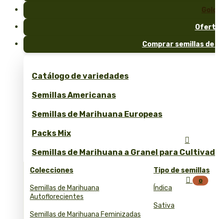
Gold
Ofert
Comprar semillas de 
Catálogo de variedades
Semillas Americanas
Semillas de Marihuana Europeas
Packs Mix

Semillas de Marihuana a Granel para Cultivad
Colecciones
Tipo de semillas

0
Semillas de Marihuana
Índica
Autoflorecientes
Sativa
Semillas de Marihuana Feminizadas