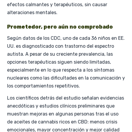
efectos calmantes y terapéuticos, sin causar
alteraciones mentales.
Prometedor, pero aún no comprobado
Según datos de los CDC, uno de cada 36 niños en EE.
UU. es diagnosticado con trastorno del espectro
autista. A pesar de su creciente prevalencia, las
opciones terapéuticas siguen siendo limitadas,
especialmente en lo que respecta a los síntomas
nucleares como las dificultades en la comunicación y
los comportamientos repetitivos.
Los científicos detrás del estudio señalan evidencias
anecdóticas y estudios clínicos preliminares que
muestran mejoras en algunas personas tras el uso
de aceites de cannabis ricos en CBD: menos crisis
emocionales, mayor concentración y mejor calidad