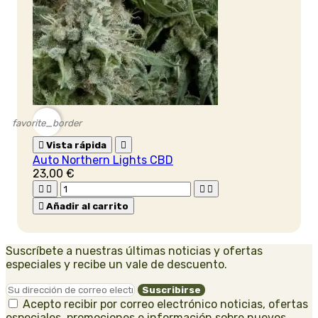
favorite_border

Vista rápida

Auto Northern Lights CBD
23,00 €





Añadir al carrito
Suscríbete a nuestras últimas noticias y ofertas
especiales y recibe un vale de descuento.
Acepto recibir por correo electrónico noticias, ofertas
especiales, promociones e información sobre nuevos