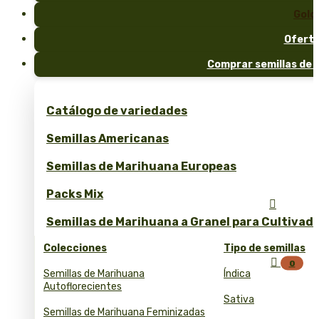
Gold
Ofert
Comprar semillas de 
Catálogo de variedades
Semillas Americanas
Semillas de Marihuana Europeas
Packs Mix

Semillas de Marihuana a Granel para Cultivad
Colecciones
Tipo de semillas

0
Semillas de Marihuana
Índica
Autoflorecientes
Sativa
Semillas de Marihuana Feminizadas