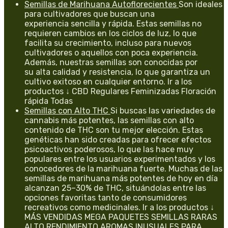
Semillas de Marihuana Autoflorecientes
Son ideales
para cultivadores que buscan una
experiencia sencilla y rápida. Estas semillas no
requieren cambios en los ciclos de luz, lo que
facilita su crecimiento, incluso para nuevos
cultivadores o aquellos con poca experiencia.
Además, nuestras semillas son conocidas por
su alta calidad y resistencia, lo que garantiza un
cultivo exitoso en cualquier entorno. Ir a los
productos ↓ CBD Regulares Feminizadas Floración
rápida Todas
Semillas con Alto THC
Si buscas las variedades de
cannabis más potentes, las semillas con alto
contenido de THC son tu mejor elección. Estas
genéticas han sido creadas para ofrecer efectos
psicoactivos poderosos, lo que las hace muy
populares entre los usuarios experimentados y los
conocedores de la marihuana fuerte. Muchas de las
semillas de marihuana más potentes de hoy en día
alcanzan 25–30% de THC, situándolas entre las
opciones favoritas tanto de consumidores
recreativos como medicinales. Ir a los productos ↓
MÁS VENDIDAS MEGA PAQUETES SEMILLAS RARAS
ALTO RENDIMIENTO AROMAS INUSUALES PARA