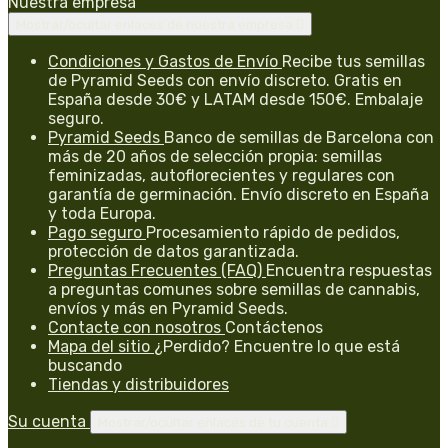
Nuestra empresa
Mostrar/ocultar enlaces de nuestra empresa

Condiciones y Gastos de Envío
Recibe tus semillas
de Pyramid Seeds con envío discreto. Gratis en
España desde 30€ y LATAM desde 150€. Embalaje
seguro.
Pyramid Seeds
Banco de semillas de Barcelona con
más de 20 años de selección propia: semillas
feminizadas, autoflorecientes y regulares con
garantía de germinación. Envío discreto en España
y toda Europa.
Pago seguro
Procesamiento rápido de pedidos,
protección de datos garantizada.
Preguntas Frecuentes (FAQ)
Encuentra respuestas
a preguntas comunes sobre semillas de cannabis,
envíos y más en Pyramid Seeds.
Contacte con nosotros
Contáctenos
Mapa del sitio
¿Perdido? Encuentre lo que está
buscando
Tiendas y distribuidores
Su cuenta
Mostrar/ocultar enlaces de tu cuenta
