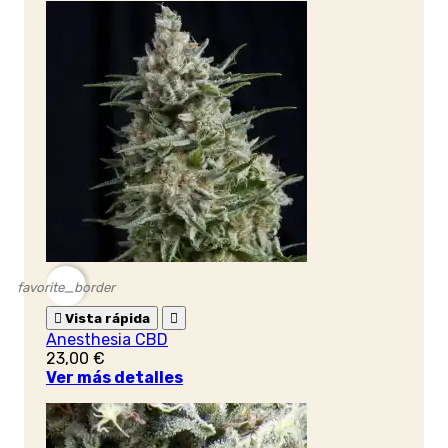
favorite_border

Vista rápida

Anesthesia CBD
23,00 €
Ver más detalles