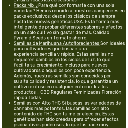
Packs Mix
¿Para qué conformarte con una sola
variedad? Hemos reunido a nuestros campeones en
packs exclusivos: desde los clásicos de siempre
hasta las nuevas genéticas USA. Es la forma más
inteligente de probar diferentes sabores y efectos
en un solo cultivo sin gastar de más. Calidad
Pyramid Seeds en formato ahorro.
Semillas de Marihuana Autoflorecientes
Son ideales
para cultivadores que buscan una
experiencia sencilla y rápida. Estas semillas no
requieren cambios en los ciclos de luz, lo que
facilita su crecimiento, incluso para nuevos
cultivadores o aquellos con poca experiencia.
Además, nuestras semillas son conocidas por
su alta calidad y resistencia, lo que garantiza un
cultivo exitoso en cualquier entorno. Ir a los
productos ↓ CBD Regulares Feminizadas Floración
rápida Todas
Semillas con Alto THC
Si buscas las variedades de
cannabis más potentes, las semillas con alto
contenido de THC son tu mejor elección. Estas
genéticas han sido creadas para ofrecer efectos
psicoactivos poderosos, lo que las hace muy