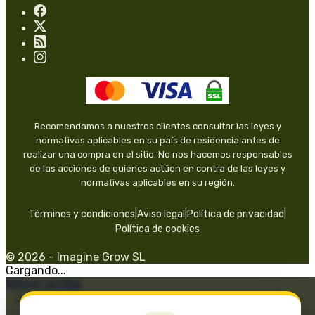
Recomendamos a nuestros clientes consultar las leyes y
normativas aplicables en su país de residencia antes de
realizar una compra en el sitio. No nos hacemos responsables
de las acciones de quienes actúen en contra de las leyes y
normativas aplicables en su región.
Términos y condiciones
|
Aviso legal
|
Política de privacidad
|
Política de cookies
© 2026 - Imagine Grow SL
Cargando...
Volver arriba
Programa Kit Digital financiado por los fondos Next Generation del
mecanismo de recuperación y resiliencia