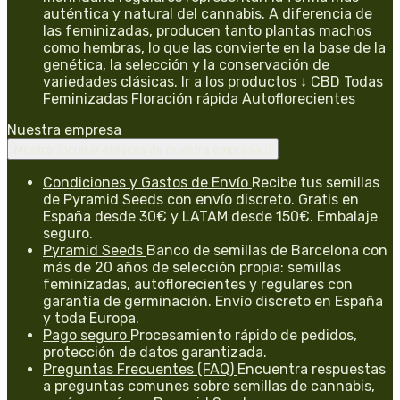
auténtica y natural del cannabis. A diferencia de
las feminizadas, producen tanto plantas machos
como hembras, lo que las convierte en la base de la
genética, la selección y la conservación de
variedades clásicas. Ir a los productos ↓ CBD Todas
Feminizadas Floración rápida Autoflorecientes
Nuestra empresa
Mostrar/ocultar enlaces de nuestra empresa

Condiciones y Gastos de Envío
Recibe tus semillas
de Pyramid Seeds con envío discreto. Gratis en
España desde 30€ y LATAM desde 150€. Embalaje
seguro.
Pyramid Seeds
Banco de semillas de Barcelona con
más de 20 años de selección propia: semillas
feminizadas, autoflorecientes y regulares con
garantía de germinación. Envío discreto en España
y toda Europa.
Pago seguro
Procesamiento rápido de pedidos,
protección de datos garantizada.
Preguntas Frecuentes (FAQ)
Encuentra respuestas
a preguntas comunes sobre semillas de cannabis,