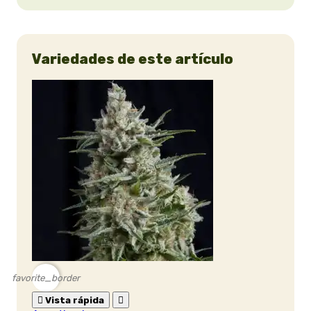
Variedades de este artículo
favorite_border

Vista rápida
