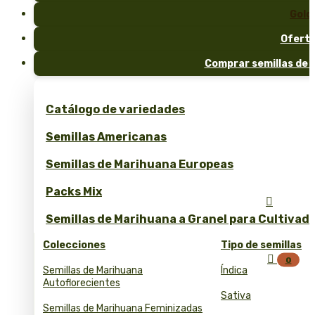
Gold
Ofert
Comprar semillas de 
Catálogo de variedades
Semillas Americanas
Semillas de Marihuana Europeas
Packs Mix

Semillas de Marihuana a Granel para Cultivad
Colecciones
Tipo de semillas

0
Semillas de Marihuana
Índica
Autoflorecientes
Sativa
Semillas de Marihuana Feminizadas