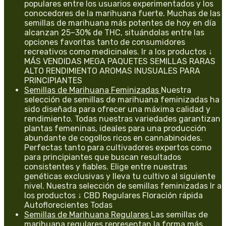
populares entre los usuarios experimentados y los
conocedores de la marihuana fuerte. Muchas de las
semillas de marihuana más potentes de hoy en día
alcanzan 25–30% de THC, situándolas entre las
opciones favoritas tanto de consumidores
recreativos como medicinales. Ir a los productos ↓
MÁS VENDIDAS MEGA PAQUETES SEMILLAS RARAS
ALTO RENDIMIENTO AROMAS INUSUALES PARA
PRINCIPIANTES
Semillas de Marihuana Feminizadas
Nuestra
selección de semillas de marihuana feminizadas ha
sido diseñada para ofrecer una máxima calidad y
rendimiento. Todas nuestras variedades garantizan
plantas femeninas, ideales para una producción
abundante de cogollos ricos en cannabinoides.
Perfectas tanto para cultivadores expertos como
para principiantes que buscan resultados
consistentes y fiables. Elige entre nuestras
genéticas exclusivas y lleva tu cultivo al siguiente
nivel. Nuestra selección de semillas feminizadas Ir a
los productos ↓ CBD Regulares Floración rápida
Autoflorecientes Todas
Semillas de Marihuana Regulares
Las semillas de
marihuana regulares representan la forma más