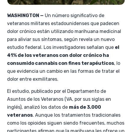
WASHINGTON —
Un número significativo de
veteranos militares estadounidenses que padecen
dolor crónico están utilizando marihuana medicinal
para aliviar sus síntomas, según revela un nuevo
estudio federal. Los investigadores señalan que
el
41% de los veteranos con dolor crónico ha
consumido cannabis con fines terapéuticos
, lo
que evidencia un cambio en las formas de tratar el
dolor entre exmilitares.
El estudio, publicado por el Departamento de
Asuntos de los Veteranos (VA, por sus siglas en
inglés), analizó los datos de
más de 3.000
veteranos
. Aunque los tratamientos tradicionales
como los opioides siguen siendo frecuentes, muchos
participantes afirman que la marihuana les ofrece un