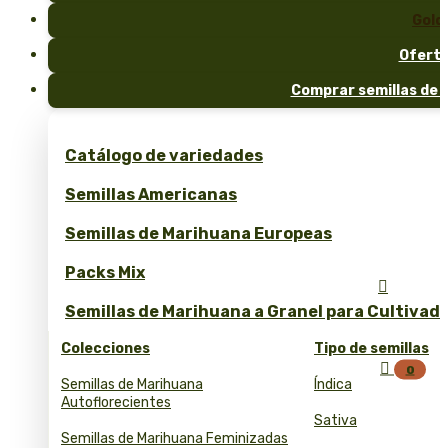
Gold
Ofert
Comprar semillas de 
Catálogo de variedades
Semillas Americanas
Semillas de Marihuana Europeas
Packs Mix

Semillas de Marihuana a Granel para Cultivad
Colecciones
Tipo de semillas

0
Semillas de Marihuana
Índica
Autoflorecientes
Sativa
Semillas de Marihuana Feminizadas