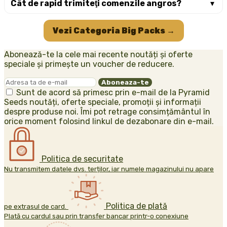
Cât de rapid trimiteţi comenzile angros?
Vezi Categoria Big Packs →
Abonează-te la cele mai recente noutăți și oferte
speciale și primește un voucher de reducere.
Sunt de acord să primesc prin e-mail de la Pyramid
Seeds noutăți, oferte speciale, promoții și informații
despre produse noi. Îmi pot retrage consimțământul în
orice moment folosind linkul de dezabonare din e-mail.
Politica de securitate
Nu transmitem datele dvs. terților, iar numele magazinului nu apare
Politica de plată
pe extrasul de card.
Plată cu cardul sau prin transfer bancar printr-o conexiune