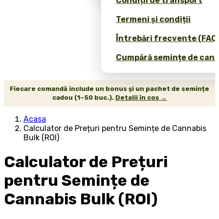
Condiții de transport
Termeni și condiții
Întrebări frecvente (FAQ
Cumpără semințe de canab
Fiecare comandă include un bonus și un pachet de semințe
cadou (1–50 buc.).
Detalii în coș →
Acasa
Calculator de Prețuri pentru Semințe de Cannabis
Bulk (ROI)
Calculator de Prețuri
pentru Semințe de
Cannabis Bulk (ROI)