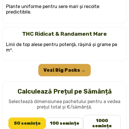
Plante uniforme pentru sere mari și recolte
predictibile.
THC Ridicat & Randament Mare
Linii de top alese pentru potenţă, rășină și grame pe
m².
Vezi Big Packs →
Calculează Prețul pe Sămânță
Selectează dimensiunea pachetului pentru a vedea
prețul total și €/sămânță.
1000
50 semințe
100 semințe
semințe