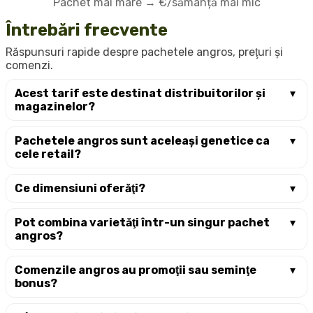
Pachet mai mare → €/sămânță mai mic
Întrebări frecvente
Răspunsuri rapide despre pachetele angros, preţuri şi
comenzi.
Acest tarif este destinat distribuitorilor și
magazinelor?
Pachetele angros sunt aceleași genetice ca
cele retail?
Ce dimensiuni oferăţi?
Pot combina varietăţi într-un singur pachet
angros?
Comenzile angros au promoţii sau seminţe
bonus?