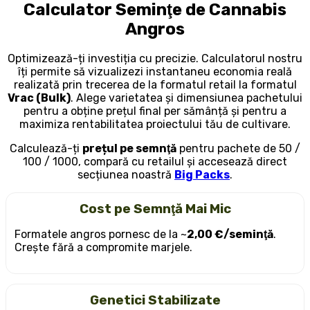
Calculator Seminţe de Cannabis
Angros
Optimizează-ți investiția cu precizie. Calculatorul nostru
îți permite să vizualizezi instantaneu economia reală
realizată prin trecerea de la formatul retail la formatul
Vrac (Bulk)
. Alege varietatea și dimensiunea pachetului
pentru a obține prețul final per sămânță și pentru a
maximiza rentabilitatea proiectului tău de cultivare.
Calculează-ți
prețul pe semnţă
pentru pachete de 50 /
100 / 1000, compară cu retailul și accesează direct
secțiunea noastră
Big Packs
.
Cost pe Semnţă Mai Mic
Formatele angros pornesc de la ~
2,00 €/seminţă
.
Crește fără a compromite marjele.
Genetici Stabilizate