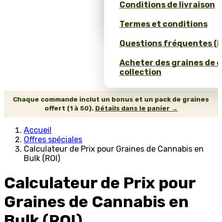
Conditions de livraison
Calculateur de Prix pour
Cannabis en Bulk (ROI)
Termes et conditions
Questions fréquentes (
Acheter des graines de 
collection
Chaque commande inclut un bonus et un pack de graines
offert (1 à 50).
Détails dans le panier →
Accueil
Offres spéciales
Calculateur de Prix pour Graines de Cannabis en
Bulk (ROI)
Calculateur de Prix pour
Graines de Cannabis en
Bulk (ROI)