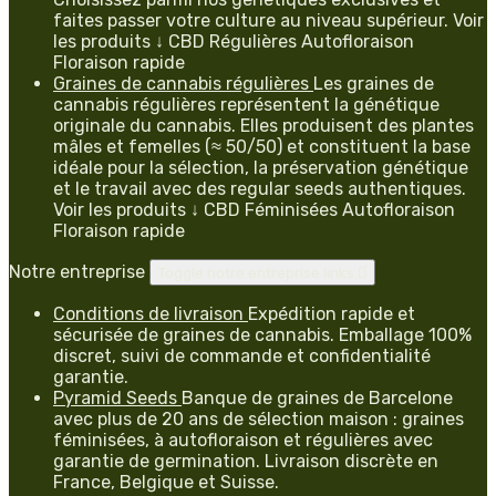
faites passer votre culture au niveau supérieur. Voir
les produits ↓ CBD Régulières Autofloraison
Floraison rapide
Graines de cannabis régulières
Les graines de
cannabis régulières représentent la génétique
originale du cannabis. Elles produisent des plantes
mâles et femelles (≈ 50/50) et constituent la base
idéale pour la sélection, la préservation génétique
et le travail avec des regular seeds authentiques.
Voir les produits ↓ CBD Féminisées Autofloraison
Floraison rapide
Notre entreprise
Toggle notre entreprise links

Conditions de livraison
Expédition rapide et
sécurisée de graines de cannabis. Emballage 100%
discret, suivi de commande et confidentialité
garantie.
Pyramid Seeds
Banque de graines de Barcelone
avec plus de 20 ans de sélection maison : graines
féminisées, à autofloraison et régulières avec
garantie de germination. Livraison discrète en
France, Belgique et Suisse.