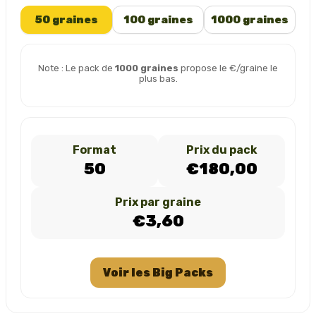
50 graines
100 graines
1000 graines
Note : Le pack de
1000 graines
propose le €/graine le
plus bas.
Format
Prix du pack
50
€180,00
Prix par graine
€3,60
Voir les Big Packs