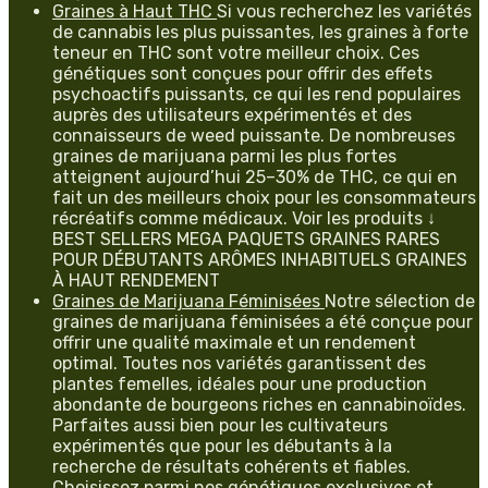
Graines à Haut THC
Si vous recherchez les variétés
de cannabis les plus puissantes, les graines à forte
teneur en THC sont votre meilleur choix. Ces
génétiques sont conçues pour offrir des effets
psychoactifs puissants, ce qui les rend populaires
auprès des utilisateurs expérimentés et des
connaisseurs de weed puissante. De nombreuses
graines de marijuana parmi les plus fortes
atteignent aujourd’hui 25–30% de THC, ce qui en
fait un des meilleurs choix pour les consommateurs
récréatifs comme médicaux. Voir les produits ↓
BEST SELLERS MEGA PAQUETS GRAINES RARES
POUR DÉBUTANTS ARÔMES INHABITUELS GRAINES
À HAUT RENDEMENT
Graines de Marijuana Féminisées
Notre sélection de
graines de marijuana féminisées a été conçue pour
offrir une qualité maximale et un rendement
optimal. Toutes nos variétés garantissent des
plantes femelles, idéales pour une production
abondante de bourgeons riches en cannabinoïdes.
Parfaites aussi bien pour les cultivateurs
expérimentés que pour les débutants à la
recherche de résultats cohérents et fiables.
Choisissez parmi nos génétiques exclusives et