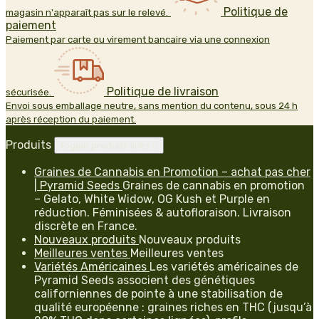
Politique de
magasin n'apparaît pas sur le relevé.
paiement
Paiement par carte ou virement bancaire via une connexion
Politique de livraison
sécurisée.
Envoi sous emballage neutre, sans mention du contenu, sous 24 h
après réception du paiement.
Produits
Toggle produits links

Graines de Cannabis en Promotion – achat pas cher
| Pyramid Seeds
Graines de cannabis en promotion
– Gelato, White Widow, OG Kush et Purple en
réduction. Féminisées & autofloraison. Livraison
discrète en France.
Nouveaux produits
Nouveaux produits
Meilleures ventes
Meilleures ventes
Variétés Américaines
Les variétés américaines de
Pyramid Seeds associent des génétiques
californiennes de pointe à une stabilisation de
qualité européenne : graines riches en THC (jusqu’à