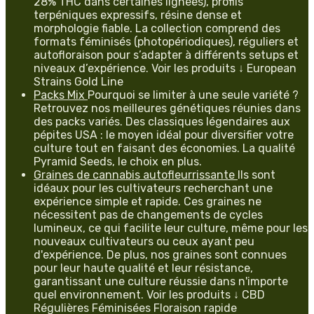
28% THC dans certaines lignées), profils
terpéniques expressifs, résine dense et
morphologie fiable. La collection comprend des
formats féminisés (photopériodiques), réguliers et
autofloraison pour s’adapter à différents setups et
niveaux d’expérience. Voir les produits ↓ European
Strains Gold Line
Packs Mix
Pourquoi se limiter à une seule variété ?
Retrouvez nos meilleures génétiques réunies dans
des packs variés. Des classiques légendaires aux
pépites USA : le moyen idéal pour diversifier votre
culture tout en faisant des économies. La qualité
Pyramid Seeds, le choix en plus.
Graines de cannabis autofleurrissante
Ils sont
idéaux pour les cultivateurs recherchant une
expérience simple et rapide. Ces graines ne
nécessitent pas de changements de cycles
lumineux, ce qui facilite leur culture, même pour les
nouveaux cultivateurs ou ceux ayant peu
d'expérience. De plus, nos graines sont connues
pour leur haute qualité et leur résistance,
garantissant une culture réussie dans n'importe
quel environnement. Voir les produits ↓ CBD
Régulières Féminisées Floraison rapide