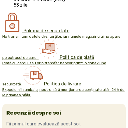
53 zile
Politica de securitate
Nu transmitem datele dvs. terților, iar numele magazinului nu apare
Politica de plată
pe extrasul de card.
Plată cu cardul sau prin transfer bancar printr-o conexiune
Politica de livrare
securizată.
Expediem în ambalaj neutru, fără menționarea conținutului, în 24 h de
la primirea plății.
Recenzii despre soi
Fii primul care evaluează acest soi.