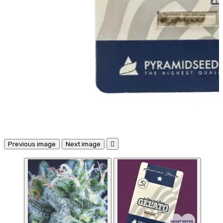
Previous image
Next image
