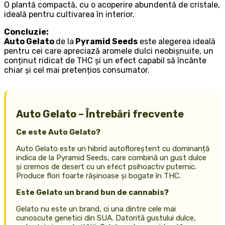
O plantă compactă, cu o acoperire abundentă de cristale,
ideală pentru cultivarea în interior.
Concluzie:
Auto Gelato
de la
Pyramid Seeds
este alegerea ideală
pentru cei care apreciază aromele dulci neobișnuite, un
conținut ridicat de THC și un efect capabil să încânte
chiar și cel mai pretențios consumator.
Auto Gelato – Întrebări frecvente
Ce este Auto Gelato?
Auto Gelato este un hibrid autofloreștent cu dominanță
indica de la Pyramid Seeds, care combină un gust dulce
și cremos de desert cu un efect psihoactiv puternic.
Produce flori foarte rășinoase și bogate în THC.
Este Gelato un brand bun de cannabis?
Gelato nu este un brand, ci una dintre cele mai
cunoscute genetici din SUA. Datorită gustului dulce,