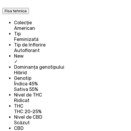
Fisa tehnica
Colecție
American
Tip
Feminizată
Tip de înflorire
Autoflorant
New
✓
Dominanța genotipului
Hibrid
Genotip
Índica 45%
Sativa 55%
Nivel de THC
Ridicat
THC
THC 20-25%
Nivel de CBD
Scăzut
CBD