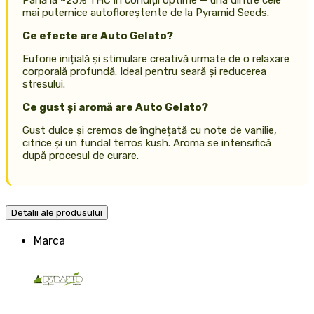
Până la ~25% THC în condiții optime — una dintre cele
mai puternice autofloreștente de la Pyramid Seeds.
Ce efecte are Auto Gelato?
Euforie inițială și stimulare creativă urmate de o relaxare
corporală profundă. Ideal pentru seară și reducerea
stresului.
Ce gust și aromă are Auto Gelato?
Gust dulce și cremos de înghețată cu note de vanilie,
citrice și un fundal terros kush. Aroma se intensifică
după procesul de curare.
Detalii ale produsului
Marca