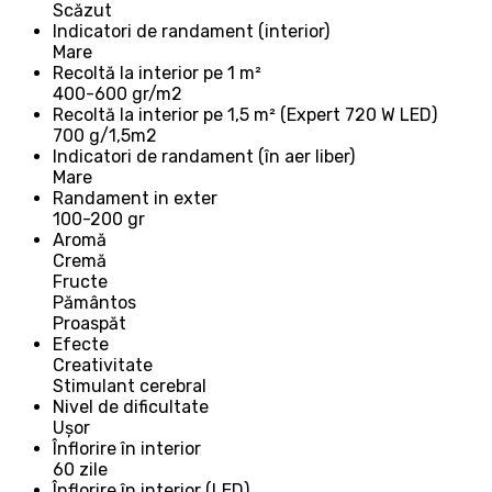
Scăzut
Indicatori de randament (interior)
Mare
Recoltă la interior pe 1 m²
400-600 gr/m2
Recoltă la interior pe 1,5 m² (Expert 720 W LED)
700 g/1,5m2
Indicatori de randament (în aer liber)
Mare
Randament in exter
100-200 gr
Aromă
Cremă
Fructe
Pământos
Proaspăt
Efecte
Creativitate
Stimulant cerebral
Nivel de dificultate
Ușor
Înflorire în interior
60 zile
Înflorire în interior (LED)