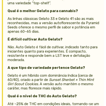
uma variedade “top-shelf”.
Qual é o melhor Gelato para cannabis?
As linhas clássicas Gelato 33 e Gelato 41 são as mais
reconhecidas, mas a versão autoflorescente da Pyramid
Seeds oferece o mesmo perfil de sabor e potência em
apenas 60–65 dias.
É difícil cultivar Auto Gelato?
Não. Auto Gelato é fácil de cultivar, indicado tanto para
iniciantes quanto para experientes. É compacto,
resistente e responde bem a LST leve e defoliação
moderada.
A que tipo de variedade pertence Gelato?
Gelato é um híbrido com dominância índica (cerca de
60/40), criado a partir de
Sunset Sherbet × Thin Mint
Girl Scout Cookies
. A versão auto mantém o mesmo
caráter, mas floresce mais rápido.
Qual é o nível de THC do Auto Gelato?
Até ~25% de THC em condições ideais, tornando-se um