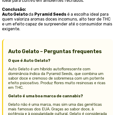
ideal para cultivo em ambientes fechados.
Conclusão:
Auto Gelato
da
Pyramid Seeds
é a escolha ideal para
quem valoriza aromas doces incomuns, alto teor de THC
e um efeito capaz de surpreender até o consumidor mais
exigente.
Auto Gelato – Perguntas frequentes
O que é Auto Gelato?
Auto Gelato é um híbrido autoflorescente com
dominância índica da Pyramid Seeds, que combina um
sabor doce e cremoso de sobremesa com um potente
efeito psicoativo. Produz flores muito resinosas e ricas
em THC.
Gelato é uma boa marca de cannabis?
Gelato não é uma marca, mas sim uma das genéticas
mais famosas dos EUA. Graças ao sabor doce, à
potência e à popularidade cultural, Gelato é considerada