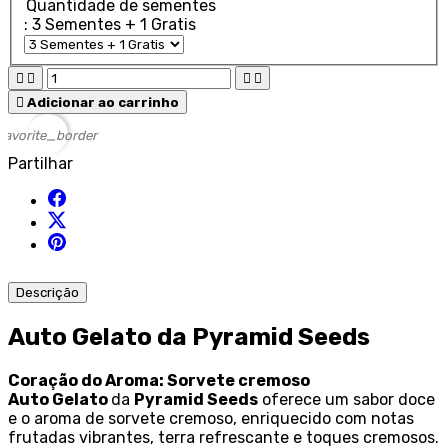
Quantidade de sementes
: 3 Sementes + 1 Gratis





Adicionar ao carrinho
favorite_border
Partilhar
Descrição
Auto Gelato da Pyramid Seeds
Coração do Aroma: Sorvete cremoso
Auto Gelato
da
Pyramid Seeds
oferece um sabor doce
e o aroma de sorvete cremoso, enriquecido com notas
frutadas vibrantes, terra refrescante e toques cremosos.