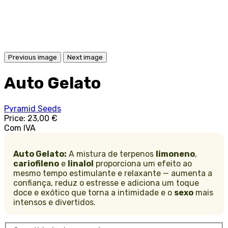
Previous image
Next image
Auto Gelato
Pyramid Seeds
Price:
23,00 €
Com IVA
Auto Gelato:
A mistura de terpenos
limoneno
,
cariofileno
e
linalol
proporciona um efeito ao
mesmo tempo estimulante e relaxante — aumenta a
confiança, reduz o estresse e adiciona um toque
doce e exótico que torna a intimidade e o
sexo
mais
intensos e divertidos.