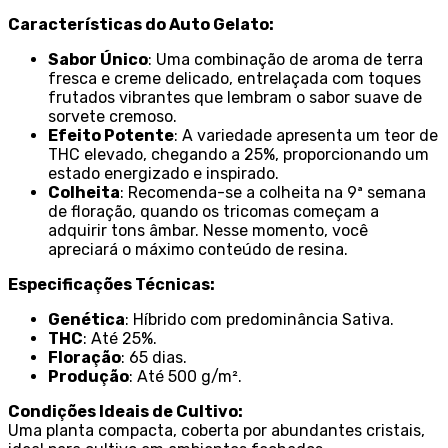
Características do Auto Gelato:
Sabor Único
: Uma combinação de aroma de terra
fresca e creme delicado, entrelaçada com toques
frutados vibrantes que lembram o sabor suave de
sorvete cremoso.
Efeito Potente
: A variedade apresenta um teor de
THC elevado, chegando a 25%, proporcionando um
estado energizado e inspirado.
Colheita
: Recomenda-se a colheita na 9ª semana
de floração, quando os tricomas começam a
adquirir tons âmbar. Nesse momento, você
apreciará o máximo conteúdo de resina.
Especificações Técnicas:
Genética
: Híbrido com predominância Sativa.
THC
: Até 25%.
Floração
: 65 dias.
Produção
: Até 500 g/m².
Condições Ideais de Cultivo:
Uma planta compacta, coberta por abundantes cristais,