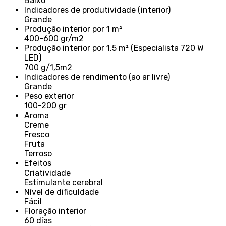
Baixo
Indicadores de produtividade (interior)
Grande
Produção interior por 1 m²
400-600 gr/m2
Produção interior por 1,5 m² (Especialista 720 W
LED)
700 g/1,5m2
Indicadores de rendimento (ao ar livre)
Grande
Peso exterior
100-200 gr
Aroma
Creme
Fresco
Fruta
Terroso
Efeitos
Criatividade
Estimulante cerebral
Nível de dificuldade
Fácil
Floração interior
60 días