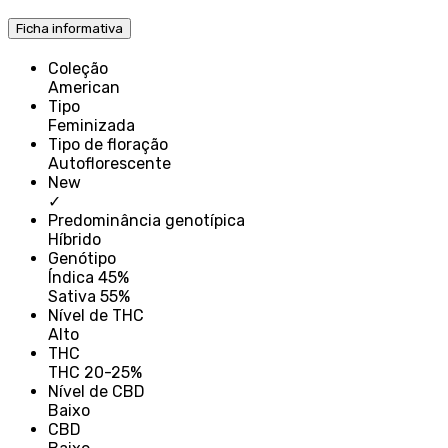
Ficha informativa
Coleção
American
Tipo
Feminizada
Tipo de floração
Autoflorescente
New
✓
Predominância genotípica
Híbrido
Genótipo
Índica 45%
Sativa 55%
Nível de THC
Alto
THC
THC 20-25%
Nível de CBD
Baixo
CBD