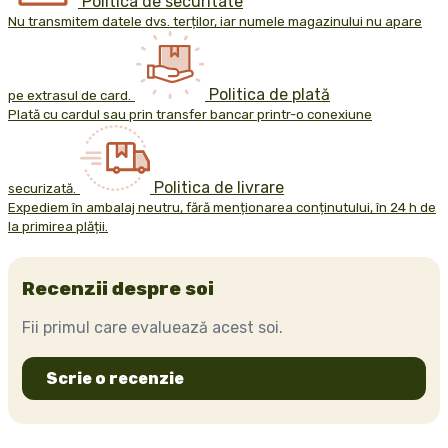
Politica de securitate
Nu transmitem datele dvs. terților, iar numele magazinului nu apare
Politica de plată
pe extrasul de card.
Plată cu cardul sau prin transfer bancar printr-o conexiune
Politica de livrare
securizată.
Expediem în ambalaj neutru, fără menționarea conținutului, în 24 h de
la primirea plății.
Recenzii despre soi
Fii primul care evaluează acest soi.
Scrie o recenzie