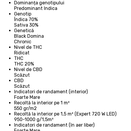
Dominanța genotipului
Predominant Indica
Genotip
Índica 70%
Sativa 30%
Genetică
Black Domina
Chronic
Nivel de THC
Ridicat
THC
THC 20%
Nivel de CBD
Scăzut
CBD
Scăzut
Indicatori de randament (interior)
Foarte Mare
Recoltă la interior pe 1 m²
550 gr/m2
Recoltă la interior pe 1,5 m² (Expert 720 W LED)
950-1000 g/1,5m²
Indicatori de randament (în aer liber)
Foarte Mare