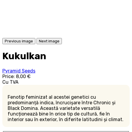
Previous image
Next image
Kukulkan
Pyramid Seeds
Price:
8,00 €
Cu TVA
Fenotip feminizat al acestei genetici cu
predominanță indica, încrucișare între Chronic și
Black Domina. Această varietate versatilă
funcționează bine în orice tip de cultură, fie în
interior sau în exterior, în diferite latitudini și climat.