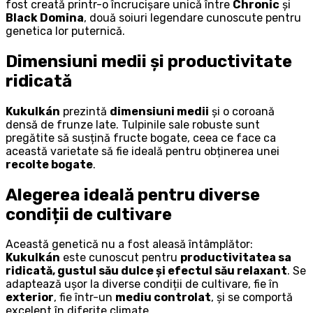
fost creată printr-o încrucișare unică între
Chronic
și
Black Domina
, două soiuri legendare cunoscute pentru
genetica lor puternică.
Dimensiuni medii și productivitate
ridicată
Kukulkán
prezintă
dimensiuni medii
și o coroană
densă de frunze late. Tulpinile sale robuste sunt
pregătite să susțină fructe bogate, ceea ce face ca
această varietate să fie ideală pentru obținerea unei
recolte bogate
.
Alegerea ideală pentru diverse
condiții de cultivare
Această genetică nu a fost aleasă întâmplător:
Kukulkán
este cunoscut pentru
productivitatea sa
ridicată, gustul său dulce și efectul său relaxant
. Se
adaptează ușor la diverse condiții de cultivare, fie în
exterior
, fie într-un
mediu controlat
, și se comportă
excelent în diferite climate.