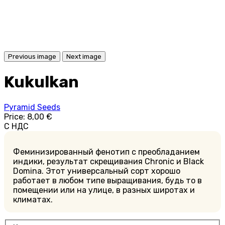
Previous image
Next image
Kukulkan
Pyramid Seeds
Price:
8,00 €
С НДС
Феминизированный фенотип с преобладанием
индики, результат скрещивания Chronic и Black
Domina. Этот универсальный сорт хорошо
работает в любом типе выращивания, будь то в
помещении или на улице, в разных широтах и
климатах.