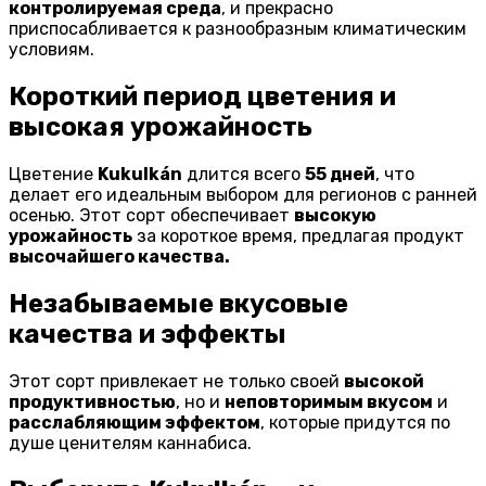
контролируемая среда
, и прекрасно
приспосабливается к разнообразным климатическим
условиям.
Короткий период цветения и
высокая урожайность
Цветение
Kukulkán
длится всего
55 дней
, что
делает его идеальным выбором для регионов с ранней
осенью. Этот сорт обеспечивает
высокую
урожайность
за короткое время, предлагая продукт
высочайшего качества.
Незабываемые вкусовые
качества и эффекты
Этот сорт привлекает не только своей
высокой
продуктивностью
, но и
неповторимым вкусом
и
расслабляющим эффектом
, которые придутся по
душе ценителям каннабиса.