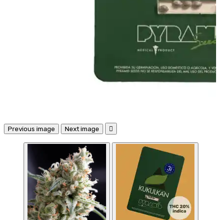
Previous image
Next image
