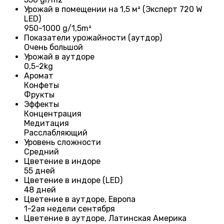
Урожай в помещении на 1,5 м² (Эксперт 720 W
LED)
950-1000 g/1,5m²
Показатели урожайности (аутдор)
Очень большой
Урожай в аутдоре
0,5-2kg
Аромат
Конфеты
Фрукты
Эффекты
Концентрация
Медитация
Расслабляющий
Уровень сложности
Средний
Цветение в индоре
55 дней
Цветение в индоре (LED)
48 дней
Цветение в аутдоре, Европа
1-2ая недели сентября
Цветение в аутдоре, Латинская Америка