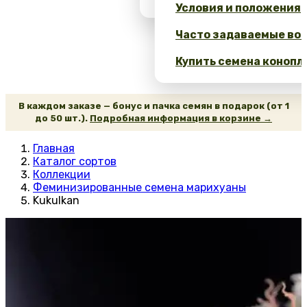
Условия и положения
Часто задаваемые воп
Купить семена конопл
В каждом заказе — бонус и пачка семян в подарок (от 1
до 50 шт.).
Подробная информация в корзине →
Главная
Каталог сортов
Коллекции
Феминизированные семена марихуаны
Kukulkan