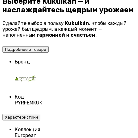
Выберите Kukulkán — и
наслаждайтесь щедрым урожаем
Сделайте выбор в пользу
Kukulkán
, чтобы каждый
урожай был щедрым, а каждый момент —
наполненным
гармонией
и
счастьем
.
Подробнее о товаре
Бренд
Код
PYRFEMKUK
Характеристики
Коллекция
European