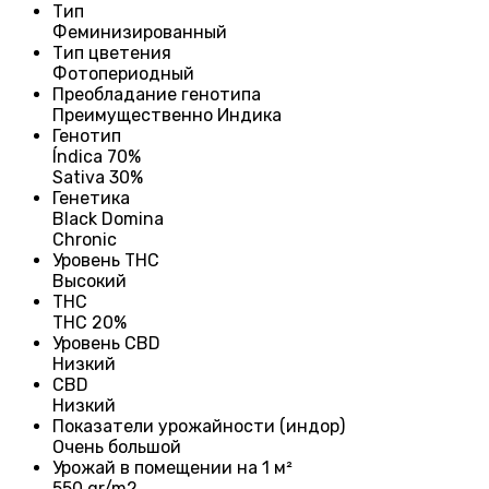
Тип
Феминизированный
Тип цветения
Фотопериодный
Преобладание генотипа
Преимущественно Индика
Генотип
Índica 70%
Sativa 30%
Генетика
Black Domina
Chronic
Уровень THC
Высокий
THC
THC 20%
Уровень CBD
Низкий
CBD
Низкий
Показатели урожайности (индор)
Очень большой
Урожай в помещении на 1 м²
550 gr/m2