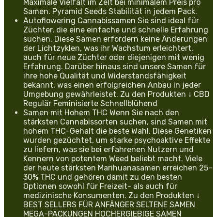
Maximale Vielfalt im Zelt bei minimalem Preis pro
Samen. Pyramid Seeds Stabilität in jedem Pack.
Autoflowering Cannabissamen
Sie sind ideal für
Züchter, die eine einfache und schnelle Erfahrung
suchen. Diese Samen erfordern keine Änderungen
der Lichtzyklen, was ihr Wachstum erleichtert,
auch für neue Züchter oder diejenigen mit wenig
Erfahrung. Darüber hinaus sind unsere Samen für
ihre hohe Qualität und Widerstandsfähigkeit
bekannt, was einen erfolgreichen Anbau in jeder
Umgebung gewährleistet. Zu den Produkten ↓ CBD
Regulär Feminisierte Schnellblühend
Samen mit Hohem THC
Wenn Sie nach den
stärksten Cannabissorten suchen, sind Samen mit
hohem THC-Gehalt die beste Wahl. Diese Genetiken
wurden gezüchtet, um starke psychoaktive Effekte
zu liefern, was sie bei erfahrenen Nutzern und
Kennern von potentem Weed beliebt macht. Viele
der heute stärksten Marihuanasamen erreichen 25–
30% THC und gehören damit zu den besten
Optionen sowohl für Freizeit- als auch für
medizinische Konsumenten. Zu den Produkten ↓
BEST SELLERS FÜR ANFÄNGER SELTENE SAMEN
MEGA-PACKUNGEN HOCHERGIEBIGE SAMEN