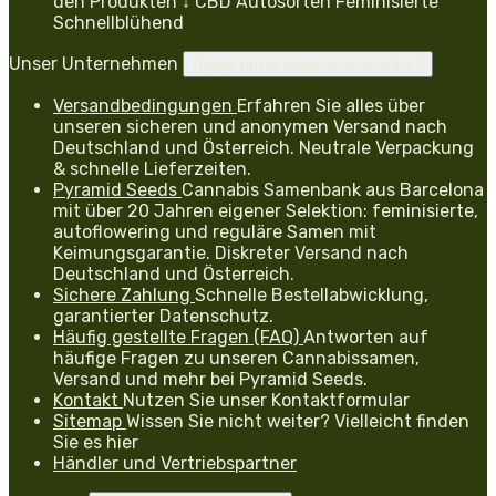
den Produkten ↓ CBD Autosorten Feminisierte
Schnellblühend
Unser Unternehmen
Toggle unser unternehmen links

Versandbedingungen
Erfahren Sie alles über
unseren sicheren und anonymen Versand nach
Deutschland und Österreich. Neutrale Verpackung
& schnelle Lieferzeiten.
Pyramid Seeds
Cannabis Samenbank aus Barcelona
mit über 20 Jahren eigener Selektion: feminisierte,
autoflowering und reguläre Samen mit
Keimungsgarantie. Diskreter Versand nach
Deutschland und Österreich.
Sichere Zahlung
Schnelle Bestellabwicklung,
garantierter Datenschutz.
Häufig gestellte Fragen (FAQ)
Antworten auf
häufige Fragen zu unseren Cannabissamen,
Versand und mehr bei Pyramid Seeds.
Kontakt
Nutzen Sie unser Kontaktformular
Sitemap
Wissen Sie nicht weiter? Vielleicht finden
Sie es hier
Händler und Vertriebspartner