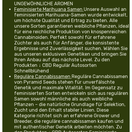
UNGEWÖHNLICHE AROMEN
Feminisierte Marihuana Samen
Unsere Auswahl an
feminisierten Marihuana-Samen wurde entwickelt,
um höchste Qualität und Ertrag zu bieten. Alle
unsere Sorten garantieren weibliche Pflanzen, ideal
für eine reichliche Produktion von knospenreichen
Cannabinoiden. Perfekt sowohl für erfahrene
Züchter als auch für Anfänger, die konsistente
Ergebnisse und Zuverlässigkeit suchen. Wählen Sie
aus unseren exklusiven Genetiken und bringen Sie
Ihren Anbau auf das nächste Level. Zu den
Produkten ↓ CBD Regulär Autosorten
Schnellblühend
Reguläre Cannabissamen
Reguläre Cannabissamen
von Pyramid Seeds stehen für unverfälschte
Genetik und maximale Vitalität. Im Gegensatz zu
feminisierten Sorten entwickeln sich aus regulären
Samen sowohl männliche als auch weibliche
Pflanzen – die natürliche Grundlage für Selektion,
Zucht und den Erhalt stabiler Linien. Diese
Kategorie richtet sich an erfahrene Grower und
Breeder, die reguläre cannabissamen kaufen und
mit authentischer Genetik arbeiten möchten. Zu