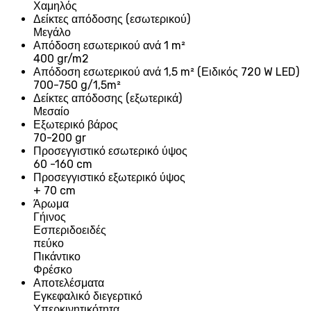
Χαμηλός
Δείκτες απόδοσης (εσωτερικού)
Μεγάλο
Απόδοση εσωτερικού ανά 1 m²
400 gr/m2
Απόδοση εσωτερικού ανά 1,5 m² (Ειδικός 720 W LED)
700-750 g/1,5m²
Δείκτες απόδοσης (εξωτερικά)
Μεσαίο
Εξωτερικό βάρος
70-200 gr
Προσεγγιστικό εσωτερικό ύψος
60 -160 cm
Προσεγγιστικό εξωτερικό ύψος
+ 70 cm
Άρωμα
Γήινος
Εσπεριδοειδές
πεύκο
Πικάντικο
Φρέσκο
Αποτελέσματα
Εγκεφαλικό διεγερτικό
Υπερκινητικότητα