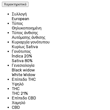
Χαρακτηριστικά
Συλλογή
European
Τύπος
Θηλυκοποιημένη
Τύπος άνθισης
Αυτόματης άνθισης
Κυριαρχία γονότυπου
Κυρίως Sativa
Γονότυπος
Índica 20%
Sativa 80%
Γενεσιολογία
Black widow
White Widow
Επίπεδο THC
Υψηλό
THC
THC 21%
Επίπεδο CBD
Χαμηλό
CBD