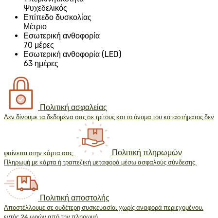
Ψυχεδελικός
Επίπεδο δυσκολίας
Μέτριο
Εσωτερική ανθοφορία
70 μέρες
Εσωτερική ανθοφορία (LED)
63 ημέρες
Πολιτική ασφαλείας
Δεν δίνουμε τα δεδομένα σας σε τρίτους και το όνομα του καταστήματος δεν
Πολιτική πληρωμών
φαίνεται στην κάρτα σας.
Πληρωμή με κάρτα ή τραπεζική μεταφορά μέσω ασφαλούς σύνδεσης.
Πολιτική αποστολής
Αποστέλλουμε σε ουδέτερη συσκευασία, χωρίς αναφορά περιεχομένου,
εντός 24 ωρών από την πληρωμή.