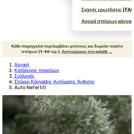
Συχνές ερωτήσεις (FAQ
Αγορά σπόρων κάνναβ
Κάθε παραγγελία περιλαμβάνει μπόνους και δωρεάν πακέτο
σπόρων (1–50 τεμ.).
Λεπτομέρειες στο καλάθι →
Αρχική
Κατάλογος ποικιλιών
Συλλογές
Σπόροι Κάνναβης Αυτόματης Άνθισης
Auto Nefertiti