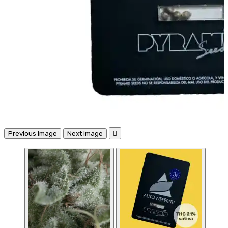
Previous image
Next image
