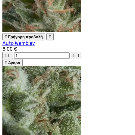

Γρήγορη προβολή

Auto Wembley
8,00 €





Αγορά