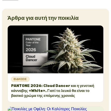
Άρθρα για αυτή την ποικιλία
ΕΙΔΉΣΕΙΣ
PANTONE 2026: Cloud Dancer και η γενετική
κάνναβης «White». Γιατί το λευκό θα είναι το
βασικό χρώμα της επόμενης χρονιάς