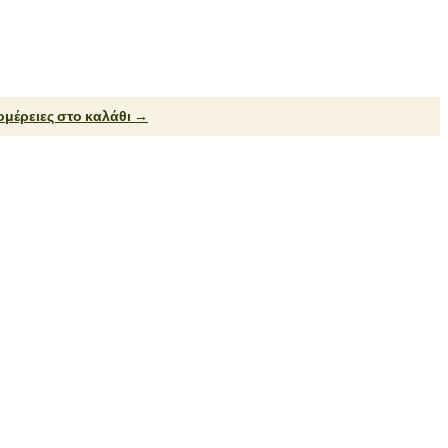
μέρειες στο καλάθι →