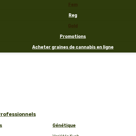
Fem
Reg
Gold
Promotions
Acheter graines de cannabis en ligne
Professionnels
s
Génétique