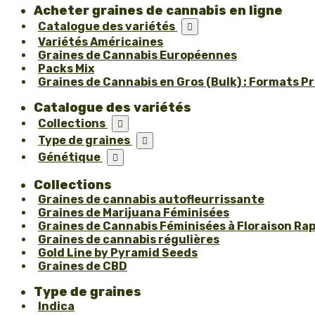
Acheter graines de cannabis en ligne
Catalogue des variétés

Variétés Américaines
Graines de Cannabis Européennes
Packs Mix
Graines de Cannabis en Gros (Bulk) : Formats P
Catalogue des variétés
Collections

Type de graines

Génétique

Collections
Graines de cannabis autofleurrissante
Graines de Marijuana Féminisées
Graines de Cannabis Féminisées à Floraison Ra
Graines de cannabis régulières
Gold Line by Pyramid Seeds
Graines de CBD
Type de graines
Indica