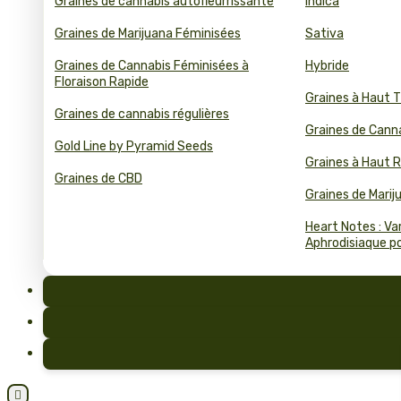
Graines de cannabis autofleurrissante
Indica
Graines de Marijuana Féminisées
Sativa
Graines de Cannabis Féminisées à
Hybride
Floraison Rapide
Graines à Haut 
Graines de cannabis régulières
Graines de Cann
Gold Line by Pyramid Seeds
Graines à Haut
Graines de CBD
Graines de Mari
Heart Notes : Va
Aphrodisiaque pou
