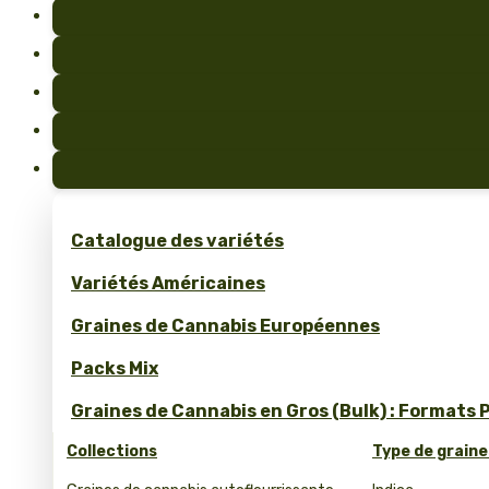
Catalogue des variétés
Variétés Américaines
Graines de Cannabis Européennes
Packs Mix
Graines de Cannabis en Gros (Bulk) : Formats 
Collections
Type de graine