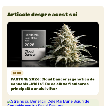
Articole despre acest soi
ȘTIRI
PANTONE 2026: Cloud Dancer și genetica de
cannabis „White”. De ce alb va fi culoarea
principală a anului viitor