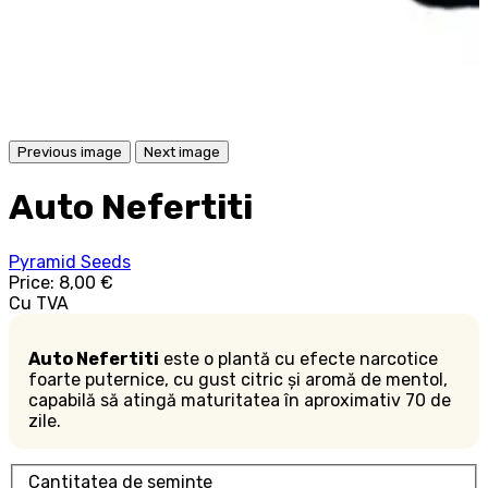
Previous image
Next image
Auto Nefertiti
Pyramid Seeds
Price:
8,00 €
Cu TVA
Auto Nefertiti
este o plantă cu efecte narcotice
foarte puternice, cu gust citric și aromă de mentol,
capabilă să atingă maturitatea în aproximativ 70 de
zile.
Cantitatea de semințe