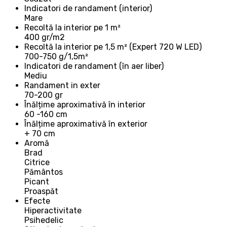
Indicatori de randament (interior)
Mare
Recoltă la interior pe 1 m²
400 gr/m2
Recoltă la interior pe 1,5 m² (Expert 720 W LED)
700-750 g/1,5m²
Indicatori de randament (în aer liber)
Mediu
Randament in exter
70-200 gr
Înălțime aproximativă în interior
60 -160 cm
Înălțime aproximativă în exterior
+ 70 cm
Aromă
Brad
Citrice
Pământos
Picant
Proaspăt
Efecte
Hiperactivitate
Psihedelic