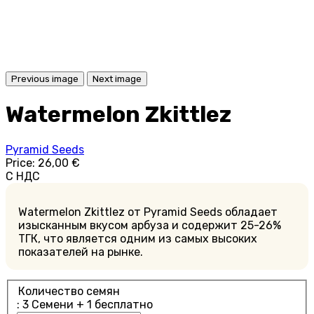
Previous image
Next image
Watermelon Zkittlez
Pyramid Seeds
Price:
26,00 €
С НДС
Watermelon Zkittlez от Pyramid Seeds обладает
изысканным вкусом арбуза и содержит 25-26%
ТГК, что является одним из самых высоких
показателей на рынке.
Количество семян
: 3 Cемени + 1 бесплатно