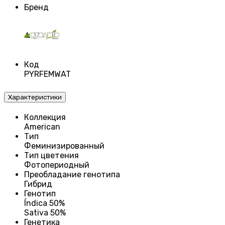
Бренд
Код
PYRFEMWAT
Характеристики
Коллекция
American
Тип
Феминизированный
Тип цветения
Фотопериодный
Преобладание генотипа
Гибрид
Генотип
Índica 50%
Sativa 50%
Генетика