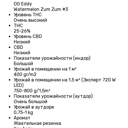
OG Eddy
Watermelon Zum Zum #3
Уровень THC
Очень высокий
THC
25-26%
Уровень CBD
Низкий
CBD
Низкий
Показатели урожайности (индор)
Большой
Урожай в помещении на 1 м²
400 gr/m2
Урожай в помещении на 1,5 м² (Эксперт 720 W
LED)
750-800 g/1,5m²
Показатели урожайности (аутдор)
Очень большой
Урожай в аутдоре
0,75-1 kg
Аромат
Жвательная резинка