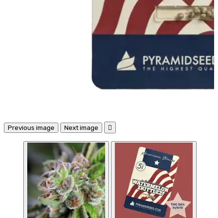
Previous image
Next image
