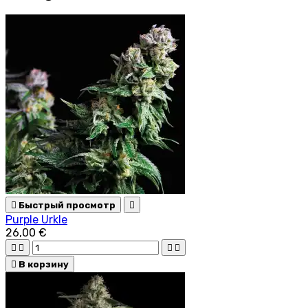

Быстрый просмотр

Purple Urkle
26,00 €





В корзину