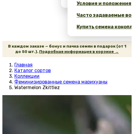
Условия и положения
Часто задаваемые воп
Купить семена конопл
В каждом заказе — бонус и пачка семян в подарок (от 1
до 50 шт.).
Подробная информация в корзине →
Главная
Каталог сортов
Коллекции
Феминизированные семена марихуаны
Watermelon Zkittlez