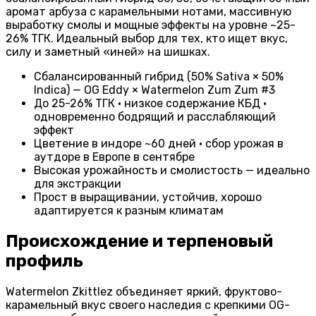
аромат арбуза с карамельными нотами, массивную
выработку смолы и мощные эффекты на уровне ~25-
26% ТГК. Идеальный выбор для тех, кто ищет вкус,
силу и заметный «иней» на шишках.
Сбалансированный гибрид (50% Sativa × 50%
Indica) — OG Eddy × Watermelon Zum Zum #3
До 25-26% ТГК · низкое содержание КБД ·
одновременно бодрящий и расслабляющий
эффект
Цветение в индоре ~60 дней · сбор урожая в
аутдоре в Европе в сентябре
Высокая урожайность и смолистость — идеально
для экстракции
Прост в выращивании, устойчив, хорошо
адаптируется к разным климатам
Происхождение и терпеновый
профиль
Watermelon Zkittlez объединяет яркий, фруктово-
карамельный вкус своего наследия с крепкими OG-