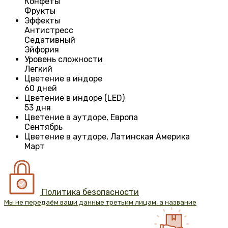
Конфеты
Фрукты
Эффекты
Антистресс
Седативный
Эйфория
Уровень сложности
Легкий
Цветение в индоре
60 дней
Цветение в индоре (LED)
53 дня
Цветение в аутдоре, Европа
Сентябрь
Цветение в аутдоре, Латинская Америка
Март
Политика безопасности
Мы не передаём ваши данные третьим лицам, а название