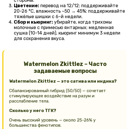
стороны.
Цветение:
перевод на 12/12; поддерживайте
20-26 °C, влажность ~50 → 45%; поддерживайте
тяжёлые шишки с 6-й недели.
Сбор и кьюринг:
убирайте, когда трихомы
молочные с примесью янтарных; медленная
сушка (10-14 дней), кьюринг минимум 3 недели
для сохранения вкуса.
Watermelon Zkittlez – Часто
задаваемые вопросы
Watermelon Zkittlez — это сатива или индика?
Сбалансированный гибрид (50/50) — сочетает
стимулирующее воздействие на разум и
расслабление тела.
Сколько у него ТГК?
Очень высокий уровень — около 25-26% у
большинства фенотипов.