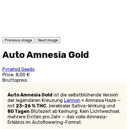
Previous image
Next image
Auto Amnesia Gold
Pyramid Seeds
Price:
8,00 €
Bruttopreis
Auto Amnesia Gold
ist die selbstblühende Version
der legendären Kreuzung
Lennon
× Amnesia Haze —
mit
23–26 % THC
, zerebraler Sativa-Wirkung und
80 Tagen
Blütezeit ab Keimung. Kein Lichtwechsel,
mehrere Ernten pro Jahr — das volle Amnesia-
Erlebnis im Autoflowering-Format.