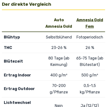
Der direkte Vergleich
Auto
Amnesia Gold
Amnesia Gold
Fem
Blühtyp
Selbstblühend
Fotoperiodisch
THC
23–26 %
26 %
80 Tage (ab
65–75 Tage (ab
Blütezeit
Keimung)
Blütestart)
Ertrag Indoor
400 g/m²
500 g/m²
70–200
0,5–1,5
Ertrag Outdoor
g/Pflanze
kg/Pflanze
Lichtwechsel
Nein
Ja (12/12)