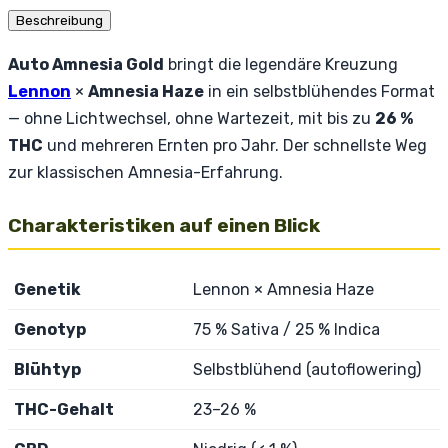
Beschreibung
Auto Amnesia Gold
bringt die legendäre Kreuzung
Lennon
×
Amnesia Haze
in ein selbstblühendes Format
— ohne Lichtwechsel, ohne Wartezeit, mit bis zu
26 %
THC
und mehreren Ernten pro Jahr. Der schnellste Weg
zur klassischen Amnesia-Erfahrung.
Charakteristiken auf einen Blick
Genetik
Lennon × Amnesia Haze
Genotyp
75 % Sativa / 25 % Indica
Blühtyp
Selbstblühend (autoflowering)
THC-Gehalt
23–26 %