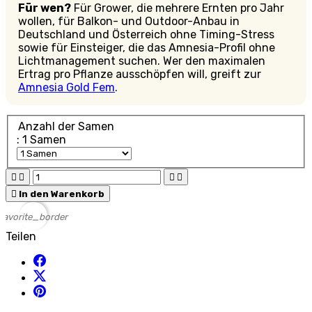
Für wen?
Für Grower, die mehrere Ernten pro Jahr
wollen, für Balkon- und Outdoor-Anbau in
Deutschland und Österreich ohne Timing-Stress
sowie für Einsteiger, die das Amnesia-Profil ohne
Lichtmanagement suchen. Wer den maximalen
Ertrag pro Pflanze ausschöpfen will, greift zur
Amnesia Gold Fem
.
Anzahl der Samen
: 1 Samen





In den Warenkorb
favorite_border
Teilen