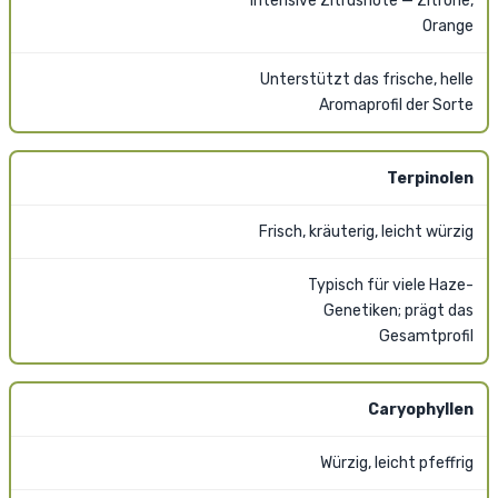
Intensive Zitrusnote — Zitrone,
Orange
Unterstützt das frische, helle
Aromaprofil der Sorte
Terpinolen
Frisch, kräuterig, leicht würzig
Typisch für viele Haze-
Genetiken; prägt das
Gesamtprofil
Caryophyllen
Würzig, leicht pfeffrig