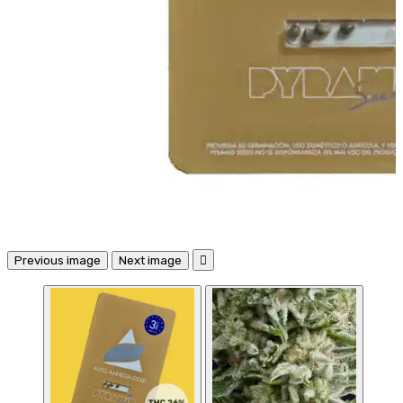
Previous image
Next image
