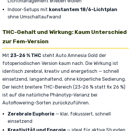
Lichtmanagement erleben wollen
Indoor-Setups mit
konstantem 18/6-Lichtplan
ohne Umschaltaufwand
THC-Gehalt und Wirkung: Kaum Unterschied
zur Fem-Version
Mit
23–26 % THC
steht Auto Amnesia Gold der
fotoperiodischen Version kaum nach. Die Wirkung ist
identisch zerebral, kreativ und energetisch — schnell
einsetzend, langanhaltend, ohne körperliche Sedierung.
Der leicht breitere THC-Bereich (23–26 % statt fix 26 %)
ist auf die natürliche Phänotyp-Varianz bei
Autoflowering-Sorten zurückzuführen.
Zerebrale Euphorie
— klar, fokussiert, schnell
einsetzend
Kreativität und Energie
— ideal für aktive Stunden,