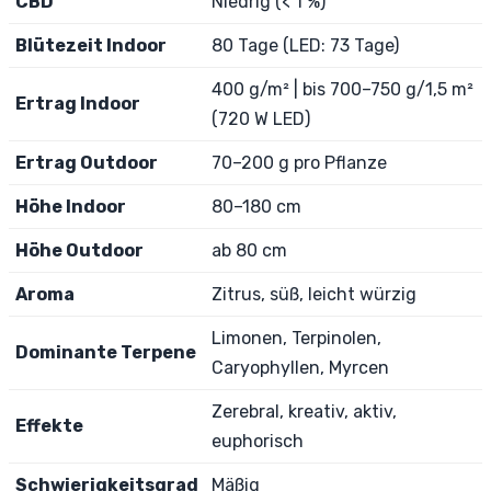
CBD
Niedrig (< 1 %)
Blütezeit Indoor
80 Tage (LED: 73 Tage)
400 g/m² | bis 700–750 g/1,5 m²
Ertrag Indoor
(720 W LED)
Ertrag Outdoor
70–200 g pro Pflanze
Höhe Indoor
80–180 cm
Höhe Outdoor
ab 80 cm
Aroma
Zitrus, süß, leicht würzig
Limonen, Terpinolen,
Dominante Terpene
Caryophyllen, Myrcen
Zerebral, kreativ, aktiv,
Effekte
euphorisch
Schwierigkeitsgrad
Mäßig