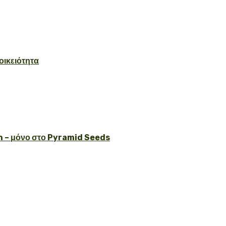
οικειότητα
 – μόνο στο Pyramid Seeds