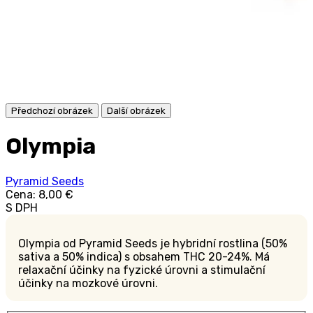
Předchozí obrázek
Další obrázek
Olympia
Pyramid Seeds
Cena:
8,00 €
S DPH
Olympia od Pyramid Seeds je hybridní rostlina (50%
sativa a 50% indica) s obsahem THC 20-24%. Má
relaxační účinky na fyzické úrovni a stimulační
účinky na mozkové úrovni.