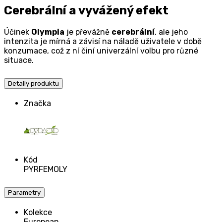
Cerebrální a vyvážený efekt
Účinek
Olympia
je převážně
cerebrální
, ale jeho
intenzita je mírná a závisí na náladě uživatele v době
konzumace, což z ní činí univerzální volbu pro různé
situace.
Detaily produktu
Značka
Kód
PYRFEMOLY
Parametry
Kolekce
European