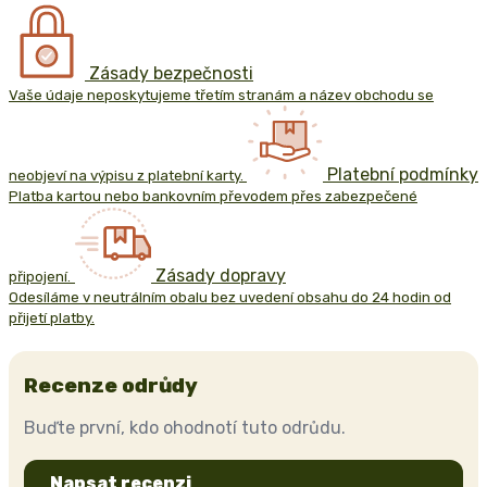
Zásady bezpečnosti
Vaše údaje neposkytujeme třetím stranám a název obchodu se
Platební podmínky
neobjeví na výpisu z platební karty.
Platba kartou nebo bankovním převodem přes zabezpečené
Zásady dopravy
připojení.
Odesíláme v neutrálním obalu bez uvedení obsahu do 24 hodin od
přijetí platby.
Recenze odrůdy
Buďte první, kdo ohodnotí tuto odrůdu.
Napsat recenzi