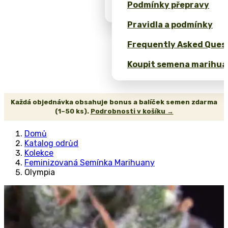
Podmínky přepravy
(ROI)
Pravidla a podmínky
Frequently Asked Quest
Koupit semena marihua
Každá objednávka obsahuje bonus a balíček semen zdarma
(1–50 ks).
Podrobnosti v košíku →
Domů
Katalog odrůd
Kolekce
Feminizovaná Semínka Marihuany
Olympia