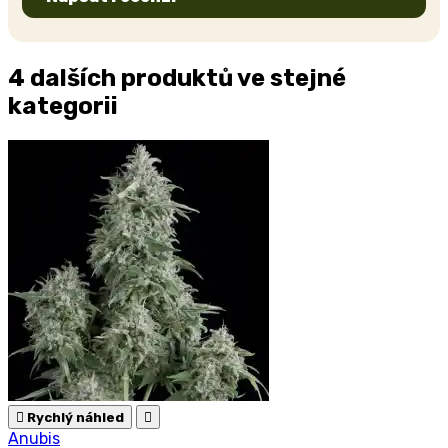
4 dalších produktů ve stejné
kategorii

Rychlý náhled

Anubis