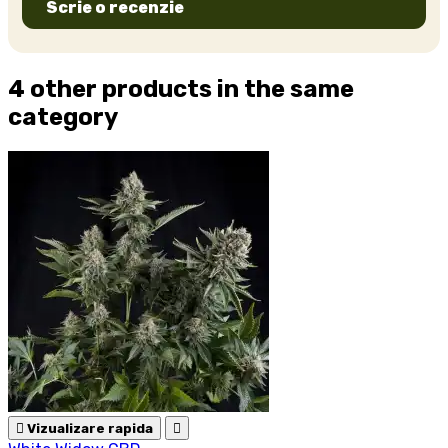
Scrie o recenzie
4 other products in the same
category

Vizualizare rapida
