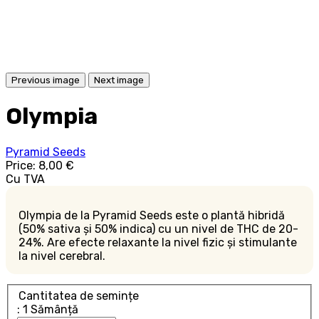
Previous image
Next image
Olympia
Pyramid Seeds
Price:
8,00 €
Cu TVA
Olympia de la Pyramid Seeds este o plantă hibridă
(50% sativa și 50% indica) cu un nivel de THC de 20-
24%. Are efecte relaxante la nivel fizic și stimulante
la nivel cerebral.
Cantitatea de semințe
: 1 Sămânță