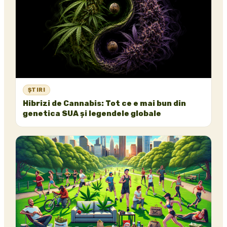
ȘTIRI
Hibrizi de Cannabis: Tot ce e mai bun din
genetica SUA și legendele globale