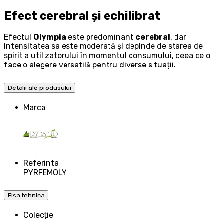
Efect cerebral și echilibrat
Efectul
Olympia
este predominant
cerebral
, dar
intensitatea sa este moderată și depinde de starea de
spirit a utilizatorului în momentul consumului, ceea ce o
face o alegere versatilă pentru diverse situații.
Detalii ale produsului
Marca
Referinta
PYRFEMOLY
Fisa tehnica
Colecție