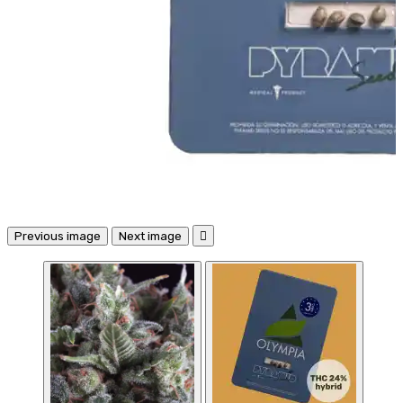
Previous image
Next image
