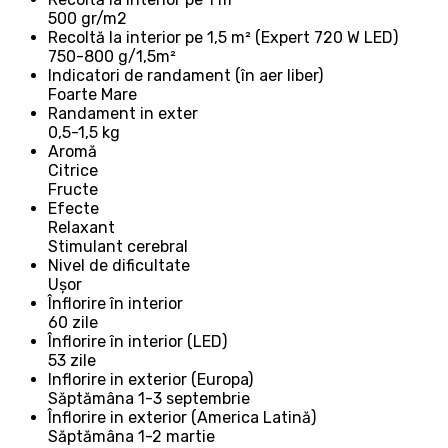
500 gr/m2
Recoltă la interior pe 1,5 m² (Expert 720 W LED)
750-800 g/1,5m²
Indicatori de randament (în aer liber)
Foarte Mare
Randament in exter
0,5-1,5 kg
Aromă
Citrice
Fructe
Efecte
Relaxant
Stimulant cerebral
Nivel de dificultate
Ușor
Înflorire în interior
60 zile
Înflorire în interior (LED)
53 zile
Inflorire in exterior (Europa)
Săptămâna 1-3 septembrie
Înflorire in exterior (America Latină)
Săptămâna 1-2 martie